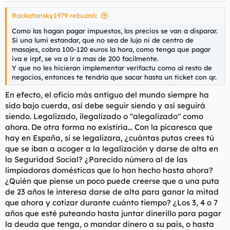
s
Rockatansky1979 rebuznó:
:
Como las hagan pagar impuestos, los precios se van a disparar.
Si una lumi estandar, que no sea de lujo ni de centro de
masajes, cobra 100-120 euros la hora, como tenga que pagar
iva e irpf, se va a ir a mas de 200 facilmente.
Y que no les hicieran implementar verifactu como al resto de
negocios, entonces te tendría que sacar hasta un ticket con qr.
En efecto, el oficio más antiguo del mundo siempre ha
sido bajo cuerda, así debe seguir siendo y así seguirá
siendo. Legalizado, ilegalizado o "alegalizado" como
ahora. De otra forma no existiría... Con la picaresca que
hay en España, si se legalizara, ¿cuántas putas crees tú
que se iban a acoger a la legalización y darse de alta en
la Seguridad Social? ¿Parecido número al de las
limpiadoras domésticas que lo han hecho hasta ahora?
¿Quién que piense un poco puede creerse que a una puta
de 23 años le interesa darse de alta para ganar la mitad
que ahora y cotizar durante cuánto tiempo? ¿Los 3, 4 o 7
años que esté puteando hasta juntar dinerillo para pagar
la deuda que tenga, o mandar dinero a su país, o hasta