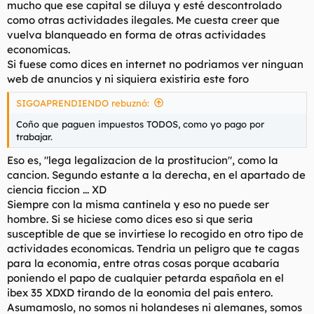
mucho que ese capital se diluya y esté descontrolado
como otras actividades ilegales. Me cuesta creer que
vuelva blanqueado en forma de otras actividades
economicas.
Si fuese como dices en internet no podriamos ver ninguan
web de anuncios y ni siquiera existiria este foro
SIGOAPRENDIENDO rebuznó:
Coño que paguen impuestos TODOS, como yo pago por
trabajar.
Eso es, "lega legalizacion de la prostitucion", como la
cancion. Segundo estante a la derecha, en el apartado de
ciencia ficcion ... XD
Siempre con la misma cantinela y eso no puede ser
hombre. Si se hiciese como dices eso si que seria
susceptible de que se invirtiese lo recogido en otro tipo de
actividades economicas. Tendria un peligro que te cagas
para la economia, entre otras cosas porque acabaría
poniendo el papo de cualquier petarda española en el
ibex 35 XDXD tirando de la eonomia del pais entero.
Asumamoslo, no somos ni holandeses ni alemanes, somos