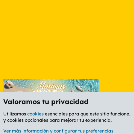
Valoramos tu privacidad
Utilizamos
cookies
esenciales para que este sitio funcione,
y cookies opcionales para mejorar tu experiencia.
La Whiskería
Ver más información y configurar tus preferencias
Cookies
PL OLDSTYLE AMARILLO