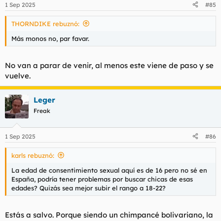
n
1 Sep 2025
#85
e
s
THORNDIKE rebuznó:
:
Más monos no, par favar.
No van a parar de venir, al menos este viene de paso y se
vuelve.
Leger
Freak
1 Sep 2025
#86
karls rebuznó:
La edad de consentimiento sexual aquí es de 16 pero no sé en
España, podría tener problemas por buscar chicas de esas
edades? Quizás sea mejor subir el rango a 18-22?
Estás a salvo. Porque siendo un chimpancé bolivariano, la