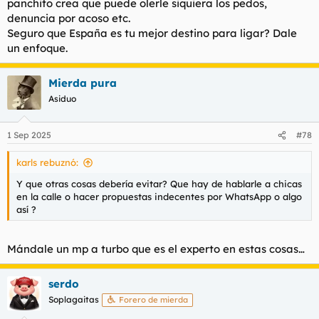
panchito crea que puede olerle siquiera los pedos,
denuncia por acoso etc.
Seguro que España es tu mejor destino para ligar? Dale
un enfoque.
Mierda pura
Asiduo
1 Sep 2025
#78
karls rebuznó:
Y que otras cosas debería evitar? Que hay de hablarle a chicas
en la calle o hacer propuestas indecentes por WhatsApp o algo
así ?
Mándale un mp a turbo que es el experto en estas cosas…
serdo
Soplagaitas
Forero de mierda