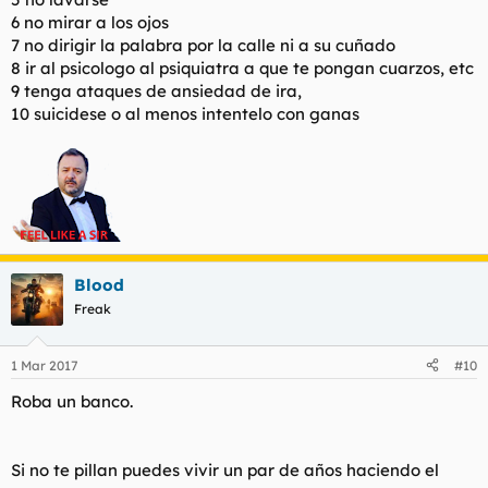
6 no mirar a los ojos
7 no dirigir la palabra por la calle ni a su cuñado
8 ir al psicologo al psiquiatra a que te pongan cuarzos, etc
9 tenga ataques de ansiedad de ira,
10 suicidese o al menos intentelo con ganas
Blood
Freak
1 Mar 2017
#10
La verdadera saluc
Roba un banco.
Si no te pillan puedes vivir un par de años haciendo el