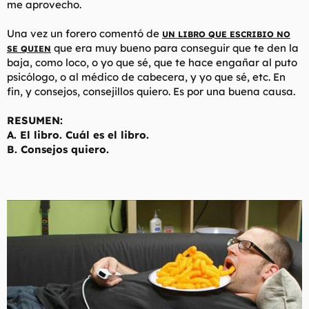
me aprovecho.
t
o
e
m
Una vez un forero comentó de
UN LIBRO QUE ESCRIBIO NO
a
que era muy bueno para conseguir que te den la
SE QUIEN
baja, como loco, o yo que sé, que te hace engañar al puto
psicólogo, o al médico de cabecera, y yo que sé, etc. En
fin, y consejos, consejillos quiero. Es por una buena causa.
RESUMEN:
A. El libro. Cuál es el libro.
B. Consejos quiero.