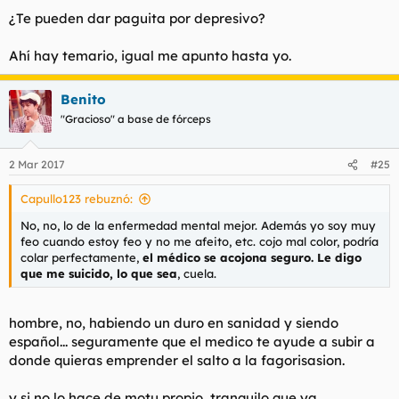
¿Te pueden dar paguita por depresivo?
Ahí hay temario, igual me apunto hasta yo.
Benito
"Gracioso" a base de fórceps
2 Mar 2017
#25
Capullo123 rebuznó:
No, no, lo de la enfermedad mental mejor. Además yo soy muy
feo cuando estoy feo y no me afeito, etc. cojo mal color, podría
colar perfectamente,
el médico se acojona seguro. Le digo
que me suicido, lo que sea
, cuela.
hombre, no, habiendo un duro en sanidad y siendo
español... seguramente que el medico te ayude a subir a
donde quieras emprender el salto a la fagorisasion.
y si no lo hace de motu propio, tranquilo que ya