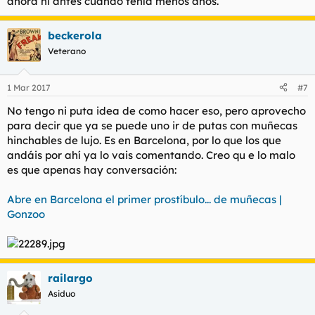
ahora ni antes cuando tenía menos años.
beckerola
Veterano
1 Mar 2017
#7
No tengo ni puta idea de como hacer eso, pero aprovecho
para decir que ya se puede uno ir de putas con muñecas
hinchables de lujo. Es en Barcelona, por lo que los que
andáis por ahí ya lo vais comentando. Creo qu e lo malo
es que apenas hay conversación:
Abre en Barcelona el primer prostíbulo... de muñecas |
Gonzoo
railargo
Asiduo