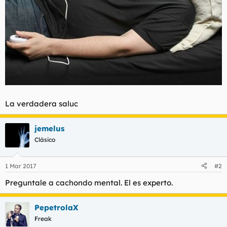
La verdadera saluc
jemelus
Clásico
1 Mar 2017
#2
Preguntale a cachondo mental. El es experto.
PepetrolaX
Freak