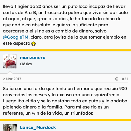
lleva fingiendo 20 años ser un puto loco incapaz de llevar
cartas de A a B, un fracasado putero que vive sin dar palo
al agua, al que, gracias a dios, le ha tocado la china de
que nadie en absoluto le quiera lo suficiente para
acercarse a el si no es a cambio de dinero, salvo
@GoogleTM
, claro, otra joyita de la que tomar ejemplo en
este aspecto
manzanero
Clásico
2 Mar 2017
#21
Salía con una torda que tenía un hermano que recibía 900
oros todos los meses y la excusa era una esquizofrenia.
Luego iba el tío y se lo gastaba todo en putas y le andaba
pidiendo dinero a la familia. Para mí ese tío es un
referente, un win de la vida, un triunfador.
Lance_Murdock