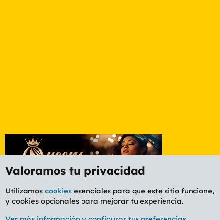
Valoramos tu privacidad
Utilizamos
cookies
esenciales para que este sitio funcione,
y cookies opcionales para mejorar tu experiencia.
Foro General
Ver más información y configurar tus preferencias