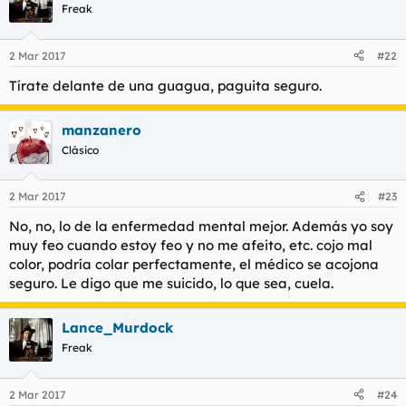
Freak
2 Mar 2017
#22
Tírate delante de una guagua, paguita seguro.
manzanero
Clásico
2 Mar 2017
#23
No, no, lo de la enfermedad mental mejor. Además yo soy
muy feo cuando estoy feo y no me afeito, etc. cojo mal
color, podría colar perfectamente, el médico se acojona
seguro. Le digo que me suicido, lo que sea, cuela.
Lance_Murdock
Freak
2 Mar 2017
#24