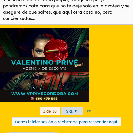
pondremos bote para que no te deje solo en la azotea y se
asegure de que saltes, que aqui otra cosa no, pero
concienzudos...
Último
1 de 10
Sig.
Debes iniciar sesión o registrarte para responder aquí.