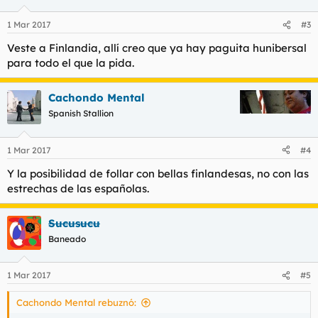
1 Mar 2017
#3
Veste a Finlandia, allí creo que ya hay paguita hunibersal
para todo el que la pida.
Cachondo Mental
Spanish Stallion
1 Mar 2017
#4
Y la posibilidad de follar con bellas finlandesas, no con las
estrechas de las españolas.
Sucusucu
Baneado
1 Mar 2017
#5
Cachondo Mental rebuznó: