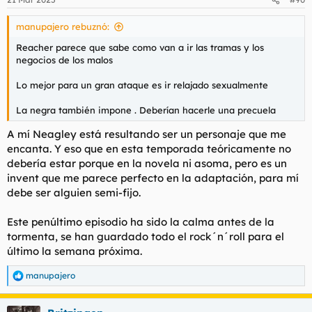
manupajero rebuznó:
Reacher parece que sabe como van a ir las tramas y los
negocios de los malos
Lo mejor para un gran ataque es ir relajado sexualmente
La negra también impone . Deberían hacerle una precuela
A mí Neagley está resultando ser un personaje que me
encanta. Y eso que en esta temporada teóricamente no
debería estar porque en la novela ni asoma, pero es un
invent que me parece perfecto en la adaptación, para mí
debe ser alguien semi-fijo.
Este penúltimo episodio ha sido la calma antes de la
tormenta, se han guardado todo el rock´n´roll para el
último la semana próxima.
manupajero
R
e
a