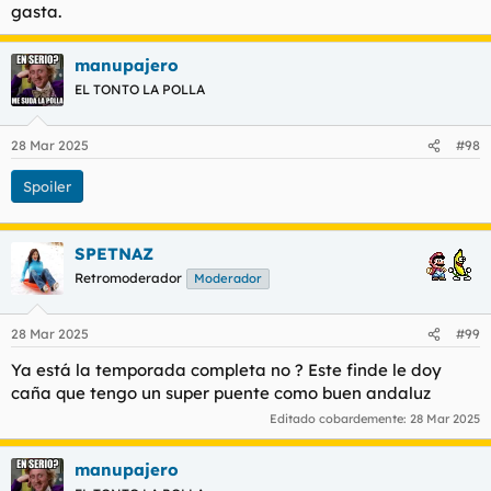
gasta.
manupajero
EL TONTO LA POLLA
28 Mar 2025
#98
Spoiler
SPETNAZ
Retromoderador
Moderador
28 Mar 2025
#99
Ya está la temporada completa no ? Este finde le doy
caña que tengo un super puente como buen andaluz
Editado cobardemente:
28 Mar 2025
manupajero