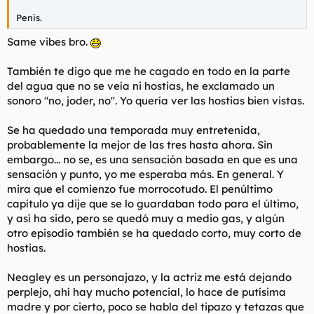
Penis.
Same vibes bro.
También te digo que me he cagado en todo en la parte
del agua que no se veía ni hostias, he exclamado un
sonoro "no, joder, no". Yo quería ver las hostias bien vistas.
Se ha quedado una temporada muy entretenida,
probablemente la mejor de las tres hasta ahora. Sin
embargo... no se, es una sensación basada en que es una
sensación y punto, yo me esperaba más. En general. Y
mira que el comienzo fue morrocotudo. El penúltimo
capítulo ya dije que se lo guardaban todo para el último,
y así ha sido, pero se quedó muy a medio gas, y algún
otro episodio también se ha quedado corto, muy corto de
hostias.
Neagley es un personajazo, y la actriz me está dejando
perplejo, ahí hay mucho potencial, lo hace de putísima
madre y por cierto, poco se habla del tipazo y tetazas que