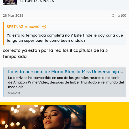
EL TONTO LA POLLA
28 Mar 2025
#100
SPETNAZ rebuznó:
Ya está la temporada completa no ? Este finde le doy caña que
tengo un super puente como buen andaluz
correcto ya estan por la red los 8 capitulos de la 3º
temporada
La vida personal de María Sten, la Miss Universo hija de una pintora que ha salido en todas las temporadas de ‘Reacher’
La actriz se ha convertido en uno de los grandes rostros de la serie
de Amazon Prime Video, después de haber triunfado en el mundo del
modelaje.
as.com