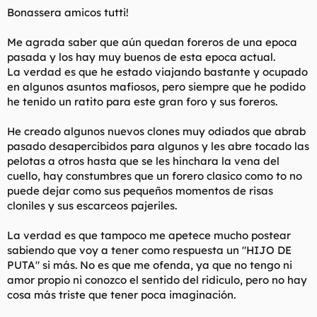
Bonassera amicos tutti!
Me agrada saber que aún quedan foreros de una epoca
pasada y los hay muy buenos de esta epoca actual.
La verdad es que he estado viajando bastante y ocupado
en algunos asuntos mafiosos, pero siempre que he podido
he tenido un ratito para este gran foro y sus foreros.
He creado algunos nuevos clones muy odiados que abrab
pasado desapercibidos para algunos y les abre tocado las
pelotas a otros hasta que se les hinchara la vena del
cuello, hay constumbres que un forero clasico como to no
puede dejar como sus pequeños momentos de risas
cloniles y sus escarceos pajeriles.
La verdad es que tampoco me apetece mucho postear
sabiendo que voy a tener como respuesta un "HIJO DE
PUTA" si más. No es que me ofenda, ya que no tengo ni
amor propio ni conozco el sentido del ridiculo, pero no hay
cosa más triste que tener poca imaginación.