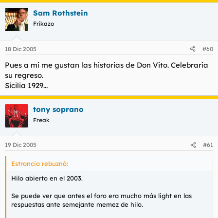
Sam Rothstein
Frikazo
18 Dic 2005
#60
Pues a mí me gustan las historias de Don Vito. Celebraría
su regreso.
Sicilia 1929...
tony soprano
Freak
19 Dic 2005
#61
Estroncio rebuznó:
Hilo abierto en el 2003.
Se puede ver que antes el foro era mucho más light en las
respuestas ante semejante memez de hilo.