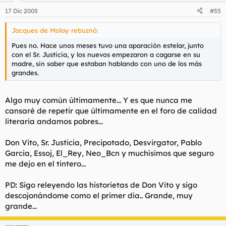
17 Dic 2005
#55
Jacques de Molay rebuznó:
Pues no. Hace unos meses tuvo una aparación estelar, junto
con el Sr. Justicia, y los nuevos empezaron a cagarse en su
madre, sin saber que estaban hablando con uno de los más
grandes.
Algo muy común últimamente... Y es que nunca me
cansaré de repetir que últimamente en el foro de calidad
literaria andamos pobres...
Don Vito, Sr. Justicia, Precipotado, Desvirgator, Pablo
Garcia, Essoj, El_Rey, Neo_Bcn y muchísimos que seguro
me dejo en el tintero...
PD: Sigo releyendo las historietas de Don Vito y sigo
descojonándome como el primer dia.. Grande, muy
grande...