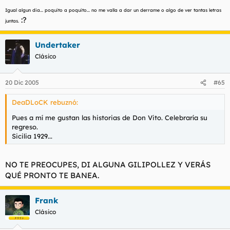
Igual algun dia... poquito a poquito... no me valla a dar un derrame o algo de ver tantas letras
:?
juntas.
Undertaker
Clásico
20 Dic 2005
#65
DeaDLoCK rebuznó:
Pues a mí me gustan las historias de Don Vito. Celebraría su
regreso.
Sicilia 1929...
NO TE PREOCUPES, DI ALGUNA GILIPOLLEZ Y VERÁS
QUÉ PRONTO TE BANEA.
Frank
Clásico