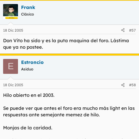
descojonándome como el primer dia.. Grande, muy grande...
Frank
Clásico
18 Dic 2005
#57
Don Vito ha sido y es la puta maquina del foro. Lástima
que ya no postee.
Estroncio
E
Asiduo
18 Dic 2005
#58
Hilo abierto en el 2003.
Se puede ver que antes el foro era mucho más light en las
respuestas ante semejante memez de hilo.
Monjas de la caridad.