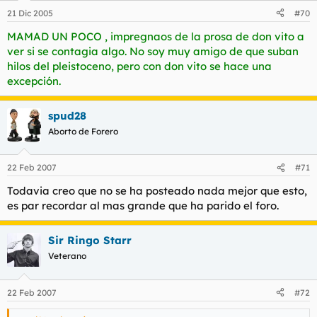
21 Dic 2005
#70
MAMAD UN POCO , impregnaos de la prosa de don vito a
ver si se contagia algo. No soy muy amigo de que suban
hilos del pleistoceno, pero con don vito se hace una
excepción.
spud28
Aborto de Forero
22 Feb 2007
#71
Todavia creo que no se ha posteado nada mejor que esto,
es par recordar al mas grande que ha parido el foro.
Sir Ringo Starr
Veterano
22 Feb 2007
#72