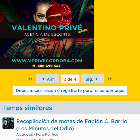
Primero
Último
Ant.
3 de 4
Sig.
Debes iniciar sesión o registrarte para responder aquí.
Temas similares
Recopilación de motes de Fabián C. Barrio
(Los Minutos del Odio)
Alcaudon
Foro Política