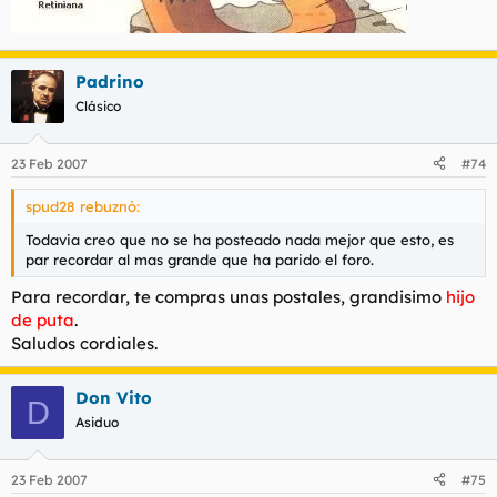
Padrino
Clásico
23 Feb 2007
#74
spud28 rebuznó:
Todavia creo que no se ha posteado nada mejor que esto, es
par recordar al mas grande que ha parido el foro.
Para recordar, te compras unas postales, grandisimo
hijo
de puta
.
Saludos cordiales.
Don Vito
D
Asiduo
23 Feb 2007
#75