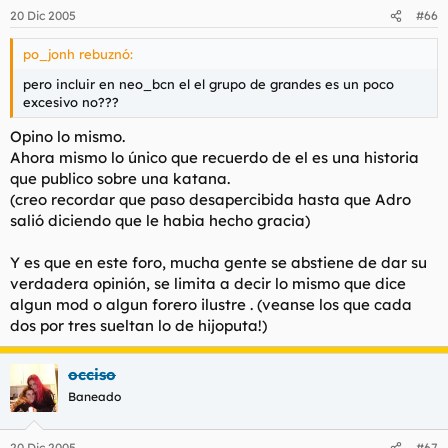
20 Dic 2005
#66
po_jonh rebuznó:
pero incluir en neo_bcn el el grupo de grandes es un poco
excesivo no???
Opino lo mismo.
Ahora mismo lo único que recuerdo de el es una historia
que publico sobre una katana.
(creo recordar que paso desapercibida hasta que Adro
salió diciendo que le habia hecho gracia)
Y es que en este foro, mucha gente se abstiene de dar su
verdadera opinión, se limita a decir lo mismo que dice
algun mod o algun forero ilustre . (veanse los que cada
dos por tres sueltan lo de hijoputa!)
occiso
Baneado
20 Dic 2005
#67