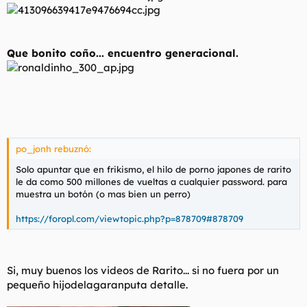
Que bonito coño... encuentro generacional.
po_jonh rebuznó:
Solo apuntar que en frikismo, el hilo de porno japones de rarito
le da como 500 millones de vueltas a cualquier password. para
muestra un botón (o mas bien un perro)
https://foropl.com/viewtopic.php?p=878709#878709
Si, muy buenos los videos de Rarito... si no fuera por un
pequeño hijodelagaranputa detalle.