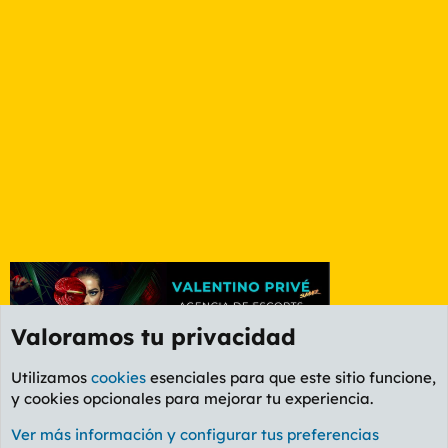
Valoramos tu privacidad
Utilizamos
cookies
esenciales para que este sitio funcione,
y cookies opcionales para mejorar tu experiencia.
Foro Rapiñas
Ver más información y configurar tus preferencias
Cookies
PL OLDSTYLE AMARILLO