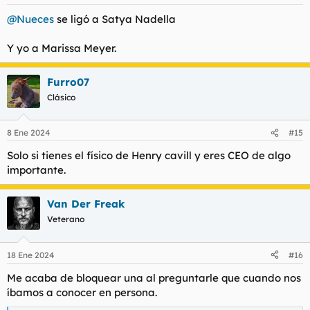
@Nueces
se ligó a Satya Nadella
Y yo a Marissa Meyer.
Furro07
Clásico
8 Ene 2024
#15
Solo si tienes el físico de Henry cavill y eres CEO de algo
importante.
Van Der Freak
Veterano
18 Ene 2024
#16
Me acaba de bloquear una al preguntarle que cuando nos
íbamos a conocer en persona.