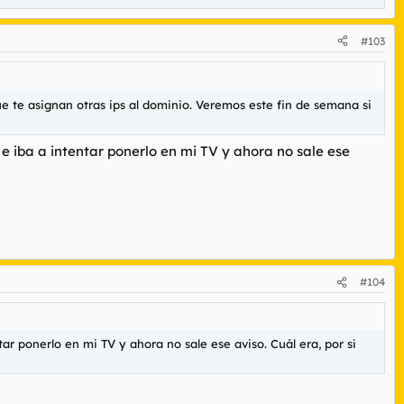
#103
ue te asignan otras ips al dominio. Veremos este fin de semana si
e iba a intentar ponerlo en mi TV y ahora no sale ese
#104
r ponerlo en mi TV y ahora no sale ese aviso. Cuál era, por si