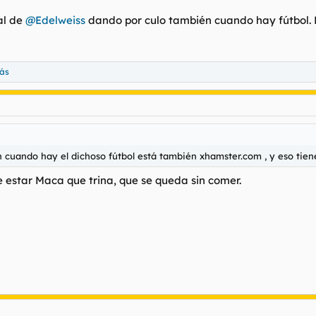
al de
@Edelweiss
dando por culo también cuando hay fútbol. Er
ás
an cuando hay el dichoso fútbol está también xhamster.com , y eso tiene
 estar Maca que trina, que se queda sin comer.