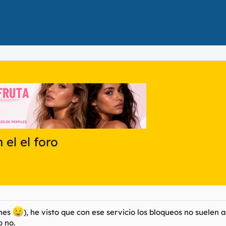
el el foro
/mes
), he visto que con ese servicio los bloqueos no suelen
o no.