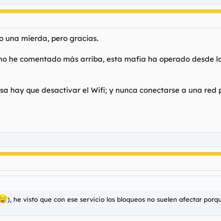
o una mierda, pero gracias.
o he comentado más arriba, esta mafia ha operado desde la 
asa hay que desactivar el Wifi; y nunca conectarse a una red 
), he visto que con ese servicio los bloqueos no suelen afectar porq