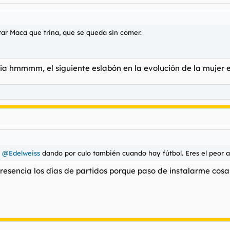
tar Maca que trina, que se queda sin comer.
sia hmmmm, el siguiente eslabón en la evolución de la mujer 
e
@Edelweiss
dando por culo también cuando hay fútbol. Eres el peor adm
presencia los días de partidos porque paso de instalarme cosa