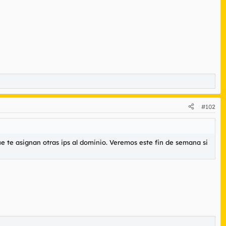
#102
ue te asignan otras ips al dominio. Veremos este fin de semana si