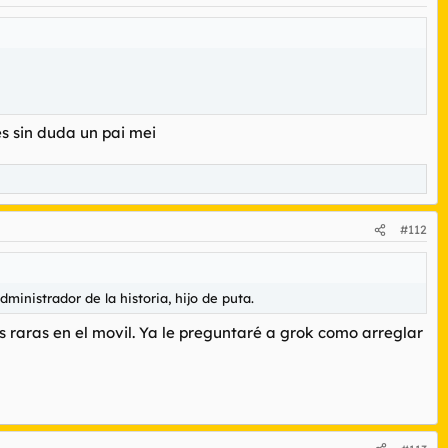
es sin duda un pai mei
#112
inistrador de la historia, hijo de puta.
s raras en el movil. Ya le preguntaré a grok como arreglar