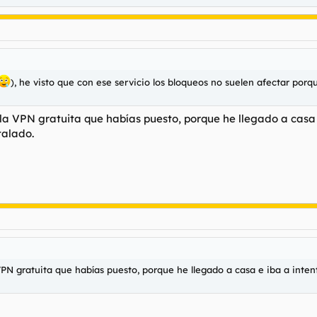
), he visto que con ese servicio los bloqueos no suelen afectar porq
la VPN gratuita que habías puesto, porque he llegado a casa 
talado.
PN gratuita que habías puesto, porque he llegado a casa e iba a intenta