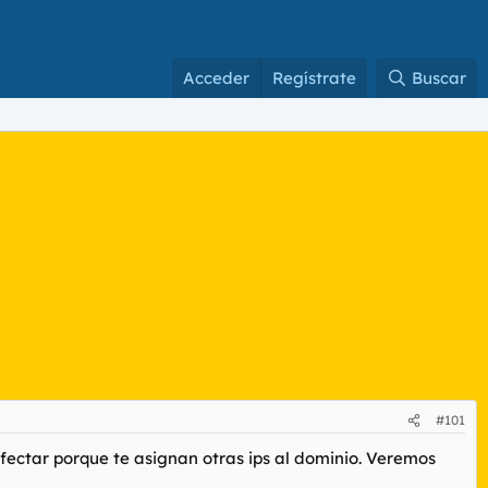
Acceder
Regístrate
Buscar
#101
 afectar porque te asignan otras ips al dominio. Veremos