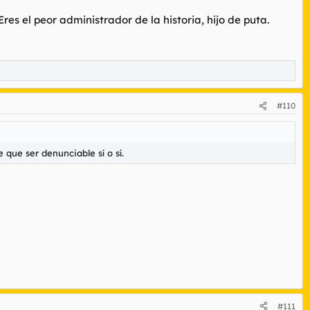
es el peor administrador de la historia, hijo de puta.
#110
 que ser denunciable sí o sí.
#111