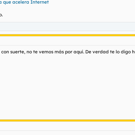
ta que acelera Internet
o.
i con suerte, no te vemos más por aquí. De verdad te lo digo 