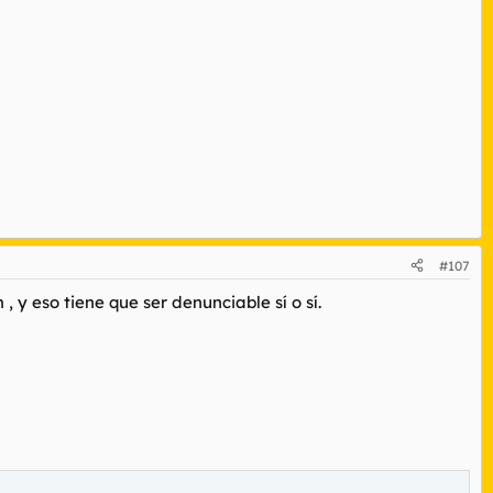
#107
 y eso tiene que ser denunciable sí o sí.