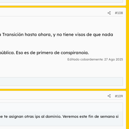
#108
Transición hasta ahora, y no tiene visos de que nada
pública. Eso es de primero de
conspiranoia
.
Editado cobardemente:
27 Ago 2025
#109
ue te asignan otras ips al dominio. Veremos este fin de semana si