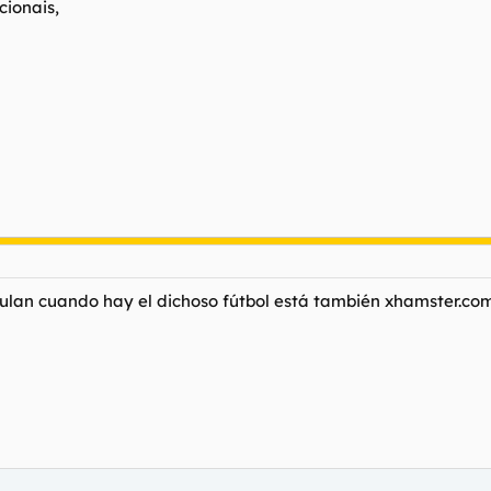
cionais,
irulan cuando hay el dichoso fútbol está también xhamster.com ,