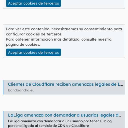
Aceptar cookies de terceros
Para ver este contenido, necesitaremos su consentimiento para
configurar cookies de terceros.
Para obtener información más detallada, consulte nuestra
página de cookies
.
Aceptar cookies de terceros
Clientes de Cloudflare reciben amenazas legales de LaLiga por compartir IP con servicios piratas
bandaancha.eu
LaLiga amenaza con demandar a usuarios legales de Cloudflare por compartir su IP con plataformas piratas
LaLiga amenaza con demandar a un usuario por tener su blog
personal ligado al servicio de CDN de Cloudflare