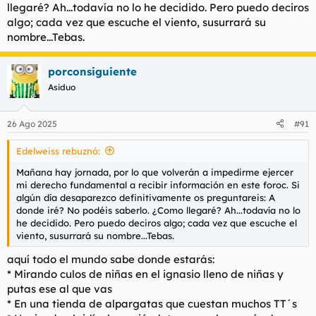
llegaré? Ah...todavía no lo he decidido. Pero puedo deciros
algo; cada vez que escuche el viento, susurrará su
nombre...Tebas.
porconsiguiente
Asiduo
26 Ago 2025
#91
Edelweiss rebuznó:
Mañana hay jornada, por lo que volverán a impedirme ejercer
mi derecho fundamental a recibir información en este foroc. Si
algún día desaparezco definitivamente os preguntareis: A
donde iré? No podéis saberlo. ¿Como llegaré? Ah...todavía no lo
he decidido. Pero puedo deciros algo; cada vez que escuche el
viento, susurrará su nombre...Tebas.
aquí todo el mundo sabe donde estarás:
* Mirando culos de niñas en el ignasio lleno de niñas y
putas ese al que vas
* En una tienda de alpargatas que cuestan muchos TT´s