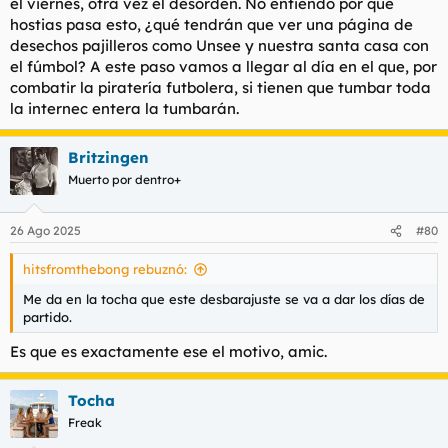
el viernes, otra vez el desorden. No entiendo por qué
hostias pasa esto, ¿qué tendrán que ver una página de
desechos pajilleros como Unsee y nuestra santa casa con
el fúmbol? A este paso vamos a llegar al día en el que, por
combatir la piratería futbolera, si tienen que tumbar toda
la internec entera la tumbarán.
Britzingen
Muerto por dentro+
26 Ago 2025
#80
hitsfromthebong rebuznó:
Me da en la tocha que este desbarajuste se va a dar los días de
partido.
Es que es exactamente ese el motivo, amic.
Tocha
Freak