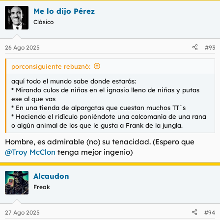
Me lo dijo Pérez
Clásico
26 Ago 2025
#93
porconsiguiente rebuznó:
aquí todo el mundo sabe donde estarás:
* Mirando culos de niñas en el ignasio lleno de niñas y putas
ese al que vas
* En una tienda de alpargatas que cuestan muchos TT´s
* Haciendo el ridículo poniéndote una calcomanía de una rana
o algún animal de los que le gusta a Frank de la jungla.
Hombre, es admirable (no) su tenacidad. (Espero que
@Troy McClon
tenga mejor ingenio)
Alcaudon
Freak
27 Ago 2025
#94