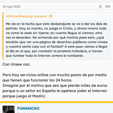
26 Ago 2025
#81
hitsfromthebong rebuznó:
Me da en la tocha que este desbarajuste se va a dar los días de
partido. Hoy es martes, no juega ni Cristo, y ahora mismo todo
va como la seda sin Vpene; en cuanto llegue el viernes, otra
vez el desorden. No entiendo por qué hostias pasa esto, ¿qué
tendrán que ver una página de desechos pajilleros como Unsee
y nuestra santa casa con el fúmbol? A este paso vamos a llegar
al día en el que, por combatir la piratería futbolera, si tienen
que tumbar toda la internec entera la tumbarán.
Con Unsee noc.
Pero hay servicios online con mucha pasta de por medio
que tienen que funcionar las 24 horas.
Imagine por el motivo que sea que pierde miles de euros
porque a un señor en España le apetece joder el internec
porque juega el Madric.
FUMANCHU