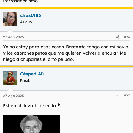
Perrosanchismo.
chus1983
Asiduo
27 Ago 2025
#96
Yo no estoy para esas cosas. Bastante tengo con mi novia
y los cabrones putos que me quieren volver a encular. Me
niego a chuparles el orto peludo.
Césped Alí
Freak
27 Ago 2025
#97
Estiércol lleva tilde en la É.