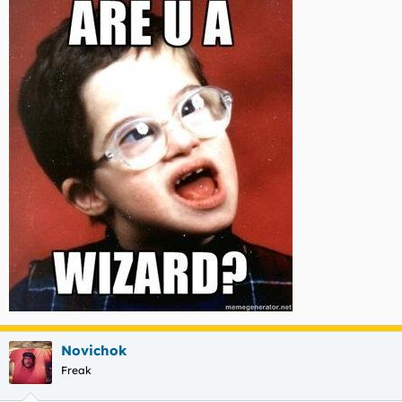
Novichok
Freak