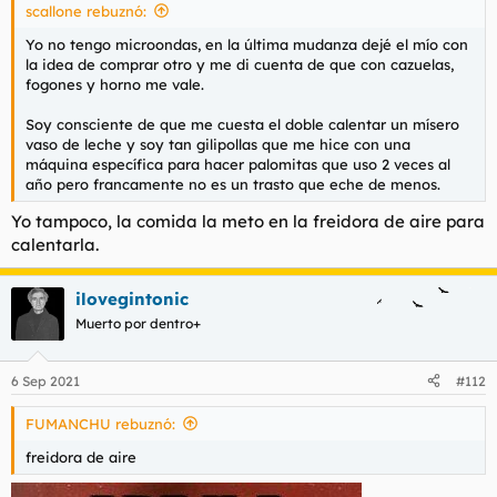
scallone rebuznó:
:
Yo no tengo microondas, en la última mudanza dejé el mío con
la idea de comprar otro y me di cuenta de que con cazuelas,
fogones y horno me vale.
Soy consciente de que me cuesta el doble calentar un mísero
vaso de leche y soy tan gilipollas que me hice con una
máquina específica para hacer palomitas que uso 2 veces al
año pero francamente no es un trasto que eche de menos.
Yo tampoco, la comida la meto en la freidora de aire para
calentarla.
ilovegintonic
Muerto por dentro+
6 Sep 2021
#112
FUMANCHU rebuznó:
freidora de aire