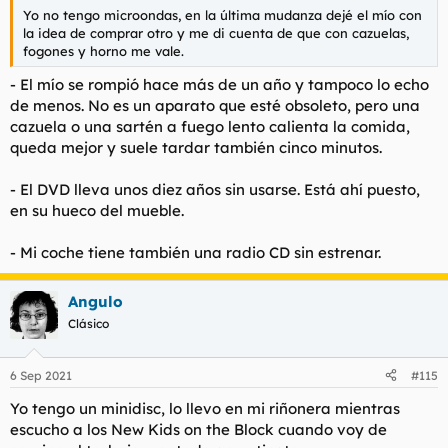
Yo no tengo microondas, en la última mudanza dejé el mío con
la idea de comprar otro y me di cuenta de que con cazuelas,
fogones y horno me vale.
- El mío se rompió hace más de un año y tampoco lo echo
de menos. No es un aparato que esté obsoleto, pero una
cazuela o una sartén a fuego lento calienta la comida,
queda mejor y suele tardar también cinco minutos.
- El DVD lleva unos diez años sin usarse. Está ahí puesto,
en su hueco del mueble.
- Mi coche tiene también una radio CD sin estrenar.
Angulo
Clásico
6 Sep 2021
#115
Yo tengo un minidisc, lo llevo en mi riñonera mientras
escucho a los New Kids on the Block cuando voy de