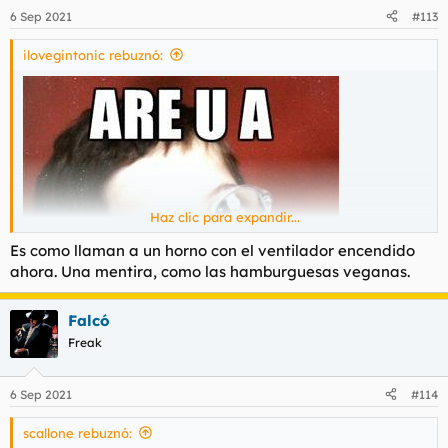
6 Sep 2021
#113
ilovegintonic rebuznó:
Haz clic para expandir...
Es como llaman a un horno con el ventilador encendido
ahora. Una mentira, como las hamburguesas veganas.
Falcó
Freak
6 Sep 2021
#114
scallone rebuznó: