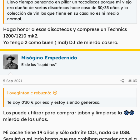
Llevo tiempo pensando en pillar un tocadiscos porque mi viejo
era dueño de varias discotecas hace cosa de 30/35 años y la
colección de vinilos que tiene en su casa no es ni medio
normal.
Haga honor a esas discotecas y comprese un Technics
1200/1210 mk2.
Yo tengo 2 como buen ( mal) DJ de mierda casero.
Misógino Empedernido
El de los "cupiditos"
5 Sep 2021
#103
ilovegintonic rebuznó:
Te doy 0'30 € por eso y estoy siendo generoso.
Los puede utilizar para comprar jabón y limpiarse la
mierda de las uñas.
Mi coche tiene 19 años y sólo admite CDs, nada de USB.
Seguirá a mi lado hasta que me prohíban acceder con el a