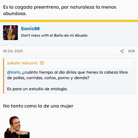
Es la cagada preentreno, por naturaleza la menos
abundosa.
Sonic88
Don't mess with el Baño de mi Abuela
30 Dic 2025
#28
sakote rebuznó:
@karls
, ¿cuánto tiempo al día dirías que tienes la cabeza libre
de pollas, corridas, coños, porno y demás?
Es para un estudio de etología.
No tanto como la de una mujer