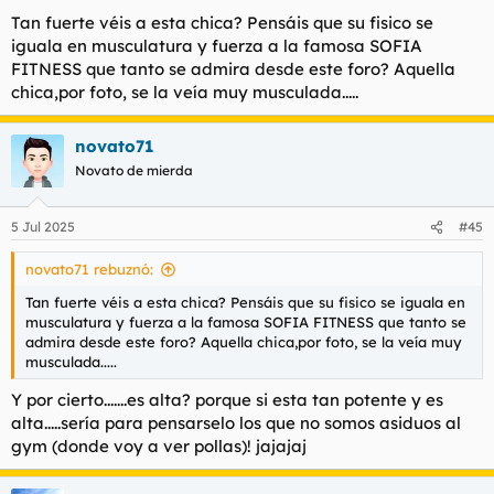
Aceptar cookies de terceros
Tan fuerte véis a esta chica? Pensáis que su fisico se
iguala en musculatura y fuerza a la famosa SOFIA
FITNESS que tanto se admira desde este foro? Aquella
chica,por foto, se la veía muy musculada.....
novato71
Novato de mierda
5 Jul 2025
#45
novato71 rebuznó:
Tan fuerte véis a esta chica? Pensáis que su fisico se iguala en
musculatura y fuerza a la famosa SOFIA FITNESS que tanto se
admira desde este foro? Aquella chica,por foto, se la veía muy
musculada.....
Y por cierto.......es alta? porque si esta tan potente y es
alta.....sería para pensarselo los que no somos asiduos al
gym (donde voy a ver pollas)! jajajaj