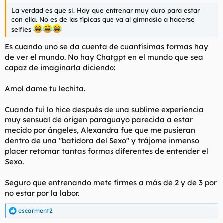
La verdad es que si. Hay que entrenar muy duro para estar
con ella. No es de las típicas que va al gimnasio a hacerse
selfies
Es cuando uno se da cuenta de cuantísimas formas hay
de ver el mundo. No hay Chatgpt en el mundo que sea
capaz de imaginarla diciendo:
Amol dame tu lechita.
Cuando fui lo hice después de una sublime experiencia
muy sensual de origen paraguayo parecida a estar
mecido por ángeles, Alexandra fue que me pusieran
dentro de una "batidora del Sexo" y trájome inmenso
placer retomar tantas formas diferentes de entender el
Sexo.
Seguro que entrenando mete firmes a más de 2 y de 3 por
no estar por la labor.
escarment2
R
e