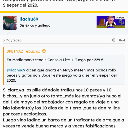
Sleeper del 2020.
liachu69
Disléxico y gallego
3 May 2020
#64
SPETNAZ rebuznó:
En Madiamarkt teneis Consola Lite + Juego por 229 €
@liachu69
dicen que ahora en Mayo meten mas bichos rollo
peces y gatos no ? Joder este juego va a a ser el Sleeper del
2020.
Si claro.ya los pille dándole tralla.unos 10 peces y 10
bichos.....y en junio otro tanto...más los eventos(ya hubo el
del 1 de mayo del trabajador con regalo de viaje a una
isla laberinto)y los 10 días de la tierra ,que te dan millas
por cosas ecologicas.
Luego vino ladino,un barco de un traficante de arte que a
veces te vende buena merca y a veces falsificaciones