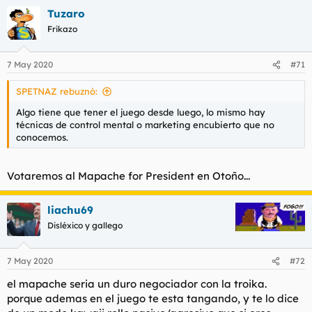
Tuzaro
Frikazo
7 May 2020
#71
SPETNAZ rebuznó:
Algo tiene que tener el juego desde luego, lo mismo hay
técnicas de control mental o marketing encubierto que no
conocemos.
Votaremos al Mapache for President en Otoño...
liachu69
Disléxico y gallego
7 May 2020
#72
el mapache seria un duro negociador con la troika.
porque ademas en el juego te esta tangando, y te lo dice