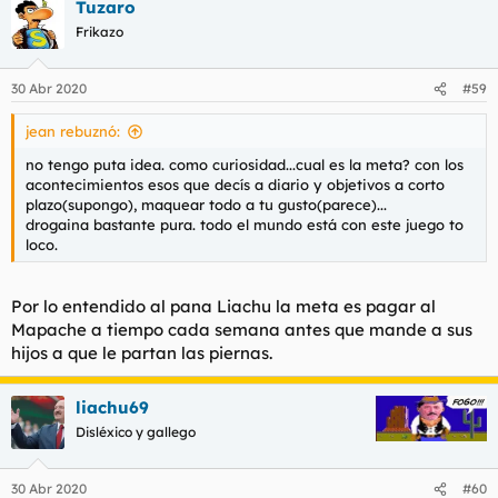
Tuzaro
Frikazo
30 Abr 2020
#59
jean rebuznó:
no tengo puta idea. como curiosidad...cual es la meta? con los
acontecimientos esos que decís a diario y objetivos a corto
plazo(supongo), maquear todo a tu gusto(parece)...
drogaina bastante pura. todo el mundo está con este juego to
loco.
Por lo entendido al pana Liachu la meta es pagar al
Mapache a tiempo cada semana antes que mande a sus
hijos a que le partan las piernas.
liachu69
Disléxico y gallego
30 Abr 2020
#60