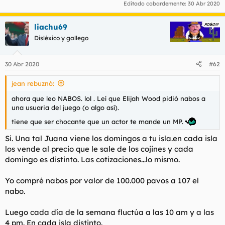
Editado cobardemente:
30 Abr 2020
liachu69
Disléxico y gallego
30 Abr 2020
#62
jean rebuznó:
ahora que leo NABOS. lol . Leí que Elijah Wood pidió nabos a
una usuaria del juego (o algo así).
tiene que ser chocante que un actor te mande un MP.
Si. Una tal Juana viene los domingos a tu isla.en cada isla
los vende al precio que le sale de los cojines y cada
domingo es distinto. Las cotizaciones...lo mismo.
Yo compré nabos por valor de 100.000 pavos a 107 el
nabo.
Luego cada día de la semana fluctúa a las 10 am y a las
4 pm. En cada isla distinto.