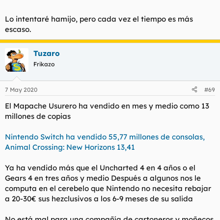
Lo intentaré hamijo, pero cada vez el tiempo es más
escaso.
Tuzaro
Frikazo
7 May 2020
#69
El Mapache Usurero ha vendido en mes y medio como 13
millones de copias
Nintendo Switch ha vendido 55,77 millones de consolas,
Animal Crossing: New Horizons 13,41
Ya ha vendido más que el Uncharted 4 en 4 años o el
Gears 4 en tres años y medio Después a algunos nos le
computa en el cerebelo que Nintendo no necesita rebajar
a 20-30€ sus
hezclusivos
a los 6-9 meses de su salida
No está mal para una compañía de cartoneros y moñecos.