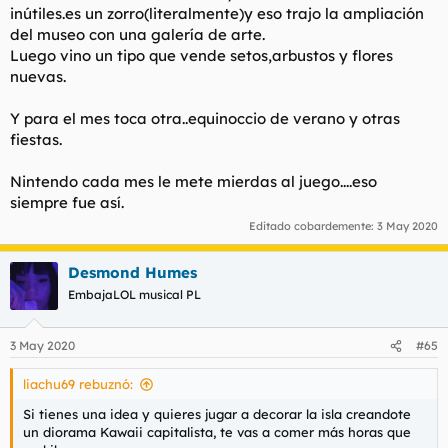
inútiles.es un zorro(literalmente)y eso trajo la ampliación
del museo con una galería de arte.
Luego vino un tipo que vende setos,arbustos y flores
nuevas.
Y para el mes toca otra..equinoccio de verano y otras
fiestas.
Nintendo cada mes le mete mierdas al juego....eso
siempre fue así.
Editado cobardemente:
3 May 2020
Desmond Humes
EmbajaLOL musical PL
3 May 2020
#65
liachu69 rebuznó:
Si tienes una idea y quieres jugar a decorar la isla creandote
un diorama Kawaii capitalista, te vas a comer más horas que