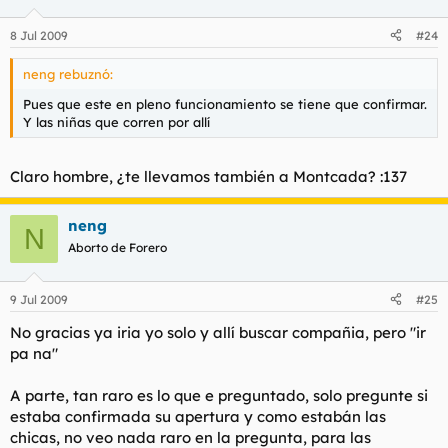
8 Jul 2009
#24
neng rebuznó:
Pues que este en pleno funcionamiento se tiene que confirmar.
Y las niñas que corren por allí
Claro hombre, ¿te llevamos también a Montcada? :137
neng
N
Aborto de Forero
9 Jul 2009
#25
No gracias ya iria yo solo y allí buscar compañia, pero "ir
pa na"
A parte, tan raro es lo que e preguntado, solo pregunte si
estaba confirmada su apertura y como estabán las
chicas, no veo nada raro en la pregunta, para las