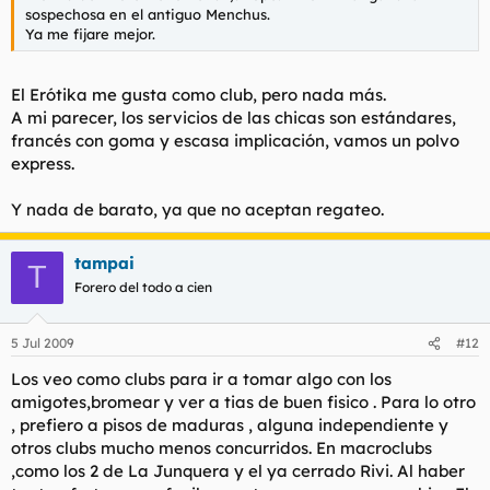
sospechosa en el antiguo Menchus.
Ya me fijare mejor.
El Erótika me gusta como club, pero nada más.
A mi parecer, los servicios de las chicas son estándares,
francés con goma y escasa implicación, vamos un polvo
express.
Y nada de barato, ya que no aceptan regateo.
tampai
T
Forero del todo a cien
5 Jul 2009
#12
Los veo como clubs para ir a tomar algo con los
amigotes,bromear y ver a tias de buen fisico . Para lo otro
, prefiero a pisos de maduras , alguna independiente y
otros clubs mucho menos concurridos. En macroclubs
,como los 2 de La Junquera y el ya cerrado Rivi. Al haber