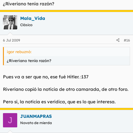
¿Riveriano tenía razón?
Mala_Vida
Clásico
6 Jul 2009
#16
igor rebuznó:
¿Riveriano tenía razón?
Pues va a ser que no, ese fué Hitler. :137
Riveriano copió la notícia de otro camarada, de otro foro.
Pero sí, la notícia es verídica, que es lo que interesa.
JUANMAPRAS
J
Novato de mierda