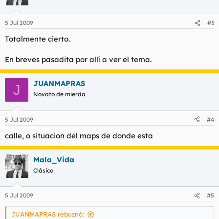
5 Jul 2009
#3
Totalmente cierto.
En breves pasadita por allí a ver el tema.
JUANMAPRAS
J
Novato de mierda
5 Jul 2009
#4
calle, o situacion del maps de donde esta
Mala_Vida
Clásico
5 Jul 2009
#5
JUANMAPRAS rebuznó: