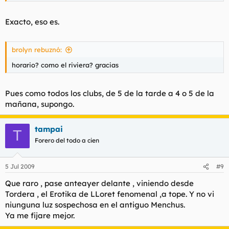
Exacto, eso es.
brolyn rebuznó:
horario? como el riviera? gracias
Pues como todos los clubs, de 5 de la tarde a 4 o 5 de la
mañana, supongo.
tampai
T
Forero del todo a cien
5 Jul 2009
#9
Que raro , pase anteayer delante , viniendo desde
Tordera , el Erotika de LLoret fenomenal ,a tope. Y no vi
niunguna luz sospechosa en el antiguo Menchus.
Ya me fijare mejor.