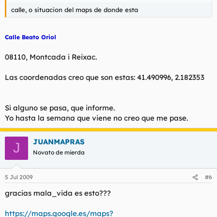
calle, o situacion del maps de donde esta
Calle Beato Oriol
08110, Montcada i Reixac.
Las coordenadas creo que son estas: 41.490996, 2.182353
Si alguno se pasa, que informe.
Yo hasta la semana que viene no creo que me pase.
JUANMAPRAS
J
Novato de mierda
5 Jul 2009
#6
gracias mala_vida es esto???
https://maps.google.es/maps?