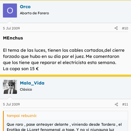
Orco
O
Aborto de Forero
5 Jul 2009
#10
MEnchus
El tema de las luces, tienen los cables cortados,del cierre
forzado que hubo en su día por el juez. Me comentaron
que los tiene que reparar el electricista esta semana.
La copa son 15 €
Mala_Vida
Clásico
5 Jul 2009
#11
tampai rebuznó:
Que raro , pase anteayer delante , viniendo desde Tordera , el
Erotika de LLoret fenomenal ,a tope. Y no vi niunguna luz