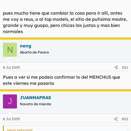
pues mucho tiene que cambiar la cosa para ir alli, antes
me voy a reus, o al top models, el sitio de putisima madre,
grande y muy guapo, pero chicas las justas y mas bien
normales
neng
N
Aborto de Forero
8 Jul 2009
#21
Pues a ver si me podeis confirmar lo del MENCHUS que
este viernes me pasaria
JUANMAPRAS
J
Novato de mierda
8 Jul 2009
#22
neng rebuznó: