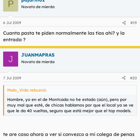
P
Novato de mierda
6 Jul 2009
#19
Cuanta pasta te piden normalmente las tias ahi? y la
entrada ?
JUANMAPRAS
J
Novato de mierda
7 Jul 2009
#20
Mala_Vida rebuznó:
Hombre, yo en el de Montcada no he estado (aún), pero por
muy mal que esté, de chicas hablamos por que el local ya se ve
que le da 40 vueltas, seguro que está mejor que el top models.
te are caso ahora a ver si convezco a mi colega de penas