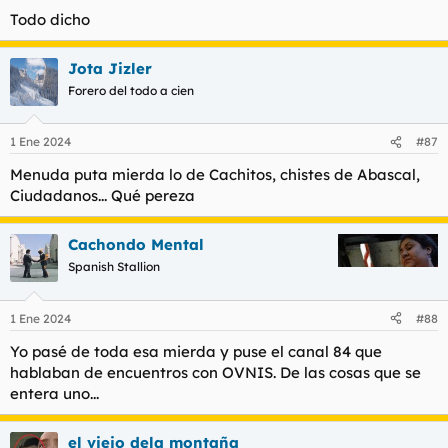
Todo dicho
Jota Jizler
Forero del todo a cien
1 Ene 2024
#87
Menuda puta mierda lo de Cachitos, chistes de Abascal,
Ciudadanos... Qué pereza
Cachondo Mental
Spanish Stallion
1 Ene 2024
#88
Yo pasé de toda esa mierda y puse el canal 84 que
hablaban de encuentros con OVNIS. De las cosas que se
entera uno...
el viejo dela montaña