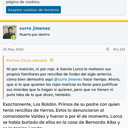
página de cookies
.
Aceptar cookies de terceros
curro jimenez
Muerto por dentro
25 May 2026
#11.231
Perrino Chico rebuznó:
Ni por maricón, ni por rojo. A García Lorca lo mataron sus
propios familiares por rencillas de lindes del siglo anterior,
cómo bien demostró aquí
@curro jimenez
hace tiempo. Ahora,
que si lo que quieren los rojos maricas es llorar para justificar
sus mierdas que lo hagan si quieren, pero que no tienen ni
puta idea de lo que dicen, también.
Exactamente, Los Roldán. Primos de su padre con quien
tenía rencillas de tierras. Estos lo denunciaron al
comandante Valdez y fueron a por él de momento. Lorca
se había burlado de ellos en la casa de Bernarda Alba y