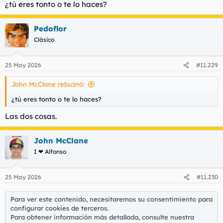
¿tú eres tonto o te lo haces?
Pedoflor
Clásico
25 May 2026
#11.229
John McClane rebuznó:
¿tú eres tonto o te lo haces?
Las dos cosas.
John McClane
I ❤ Alfonso
25 May 2026
#11.230
Para ver este contenido, necesitaremos su consentimiento para
configurar cookies de terceros.
Para obtener información más detallada, consulte nuestra