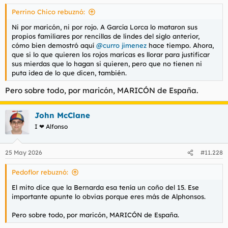
Perrino Chico rebuznó:
Ni por maricón, ni por rojo. A García Lorca lo mataron sus
propios familiares por rencillas de lindes del siglo anterior,
cómo bien demostró aquí
@curro jimenez
hace tiempo. Ahora,
que si lo que quieren los rojos maricas es llorar para justificar
sus mierdas que lo hagan si quieren, pero que no tienen ni
puta idea de lo que dicen, también.
Pero sobre todo, por maricón, MARICÓN de España.
John McClane
I ❤ Alfonso
25 May 2026
#11.228
Pedoflor rebuznó:
El mito dice que la Bernarda esa tenía un coño del 15. Ese
importante apunte lo obvias porque eres más de Alphonsos.
Pero sobre todo, por maricón, MARICÓN de España.