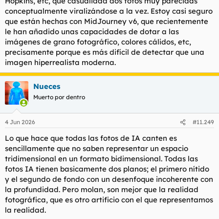
Hopkins, etc, qué casualidad dos fotos muy parecidas
conceptualmente viralizándose a la vez. Estoy casi seguro
que están hechas con MidJourney v6, que recientemente
le han añadido unas capacidades de dotar a las
imágenes de grano fotográfico, colores cálidos, etc,
precisamente porque es más difícil de detectar que una
imagen hiperrealista moderna.
Nueces
Muerto por dentro
4 Jun 2026
#11.249
Lo que hace que todas las fotos de IA canten es
sencillamente que no saben representar un espacio
tridimensional en un formato bidimensional. Todas las
fotos IA tienen basicamente dos planos; el primero nítido
y el segundo de fondo con un desenfoque incoherente con
la profundidad. Pero molan, son mejor que la realidad
fotográfica, que es otro artificio con el que representamos
la realidad.