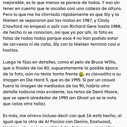
mejorable, es la que menos se parece de todos. Y eso sin
tener en cuenta que le sacaba casi una cabeza de altura.
Pero lo que me ha chirriado rápidamente es que Sly y la
Nielsen se separaron por las malas en 1987, y Cindy
Crawford no empezó a salir con Richard Gere hasta 1988,
de hecho ni se conocían, así que ya por ahí, la foto es
falsa de todas todas porque esos 4 no han podido estar
de cervezas ni de coña, Sly con la Nielsen terminó casi a
hostias.
Luego te fijas en detalles, como el pelo de Bruce Willis,
que a finales de los 80, supuestamente la posible época
de la foto, aún no tenía tanta frente
, es clavadito a su
imagen en Die Hard 3, que es de 1995. Si por un casual
fuera la imagen de mediados de los 90, habría otro
detalle todavía más evidente, las tetas de Demi Moore,
que se operó alrededor de 1990 (en Ghost ya se le nota
que calza otra talla).
Es más, me atrevo incluso decir con qué IA está hecho, al
igual que la otra de Al Pacino con Deniro, Eastwood,