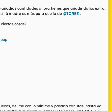
o añadías cantidades ahora tienes que añadir datos extra,
e si tú madre es más puta que la de
@TORBE
.
 ciertas cosas?
apop
uecos, de irse con lo mínimo y pasarlo canutas, hasta ya