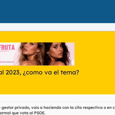
cal 2023, ¿como va el tema?
 gestor privado, vais a hacienda con la cita respectiva o en 
ormal que vota al PSOE.