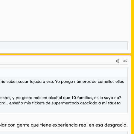
#7
bería saber sacar tajada a eso. Yo pongo números de camellos ellos
os, y yo gasto más en alcohol que 10 familias, es lo suyo no?
cara... enseño mis tickets de supermercado asociado a mi tarjeta
ar con gente que tiene experiencia real en esa desgracia.