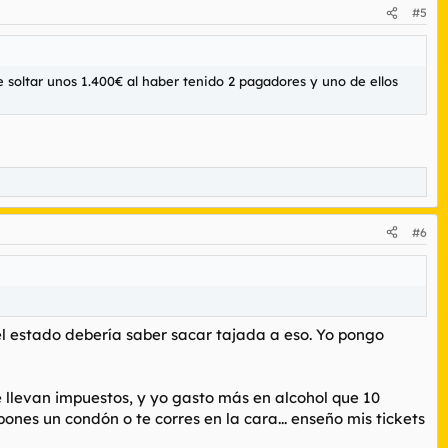
#5
 soltar unos 1.400€ al haber tenido 2 pagadores y uno de ellos
#6
 el estado debería saber sacar tajada a eso. Yo pongo
levan impuestos, y yo gasto más en alcohol que 10
 pones un condón o te corres en la cara... enseño mis tickets