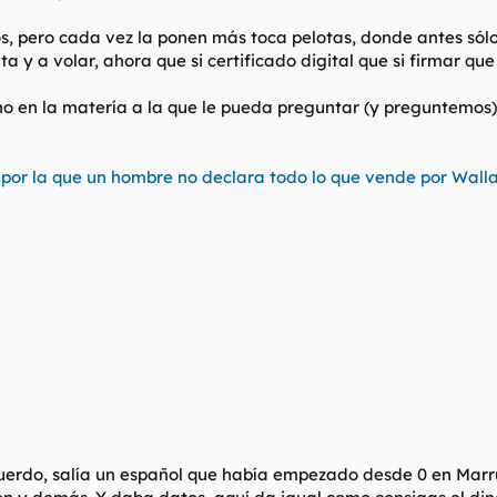
s, pero cada vez la ponen más toca pelotas, donde antes sól
a y a volar, ahora que si certificado digital que si firmar qu
o en la matería a la que le pueda preguntar (y preguntemos)
n por la que un hombre no declara todo lo que vende por Wall
ecuerdo, salía un español que había empezado desde 0 en Marr