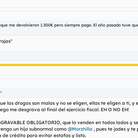
 que me devolvieron 1.300€ pero siempre pago. El año pasado tuve que
rojas"
"
e las drogas son malas y no se eligen, ellas te eligen a ti, y
ego me desgrava al final del ejercicio fiscal. EH O NO EH!
SGRAVABLE OBLIGATORIO, que lo venden en todos lados y se l
o tengo un hijo subnormal como
@Morzhilla
, pues te jodes y te
e crédito para evitar estafas y listo.