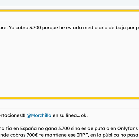
bre. Yo cobro 3.700 porque he estado medio año de baja por 
rtaciones!!!
@Morzhilla
en su línea... ok.
a tía en España no gana 3.700 sino es de puta o en Onlyfans (
nde cobras 700€ te mantiene ese IRPF, en la pública no pasa e