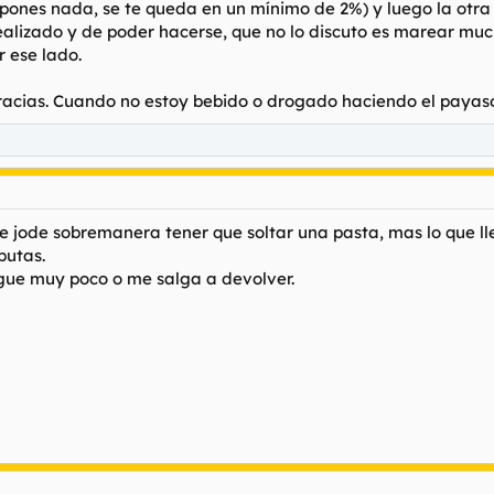
pones nada, se te queda en un mínimo de 2%) y luego la otra p
ealizado y de poder hacerse, que no lo discuto es marear much
r ese lado.
acias. Cuando no estoy bebido o drogado haciendo el payaso
e jode sobremanera tener que soltar una pasta, mas lo que ll
putas.
gue muy poco o me salga a devolver.