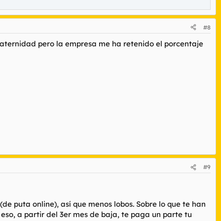
#8
paternidad pero la empresa me ha retenido el porcentaje
#9
de puta online), así que menos lobos. Sobre lo que te han
so, a partir del 3er mes de baja, te paga un parte tu