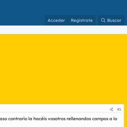
Acceder
Regístrate
Buscar
#1
caso contrario la hacéis vosotros rellenandos campos a lo