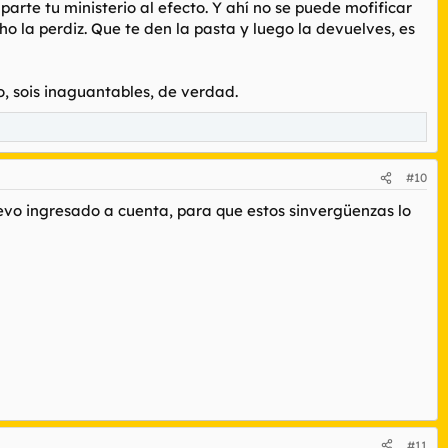
arte tu ministerio al efecto. Y ahí no se puede mofificar
o la perdiz. Que te den la pasta y luego la devuelves, es
, sois inaguantables, de verdad.
#10
evo ingresado a cuenta, para que estos sinvergüenzas lo
#11