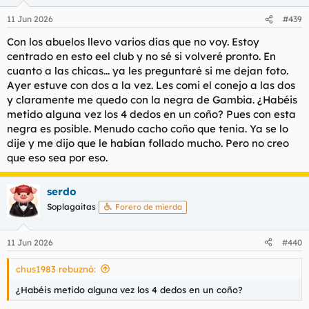
11 Jun 2026
#439
Con los abuelos llevo varios días que no voy. Estoy
centrado en esto eel club y no sé si volveré pronto. En
cuanto a las chicas... ya les preguntaré si me dejan foto.
Ayer estuve con dos a la vez. Les comi el conejo a las dos
y claramente me quedo con la negra de Gambia. ¿Habéis
metido alguna vez los 4 dedos en un coño? Pues con esta
negra es posible. Menudo cacho coño que tenia. Ya se lo
dije y me dijo que le habían follado mucho. Pero no creo
que eso sea por eso.
serdo
Soplagaitas
Forero de mierda
11 Jun 2026
#440
chus1983 rebuznó:
¿Habéis metido alguna vez los 4 dedos en un coño?