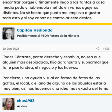
encontrar porque últimamente llego a las tantas a casa
medio pedo y habiendola metido en varios agujeros
distintos. No sé hasta que punto me empieza a gustar
todo esto y si soy capaz de controlar este desfas.
Capitán Hediondo
Posiblemente el PEOR Forero de la Historia
10 Jun 2026
#438
Joder. Céntrate, ponte derecho y espabila, no sea que
alguien más despiadado, hijolagranputa y subnormal que
tú te pise la idea, el negocio y los huevos.
Por cierto, una ayuda visual en forma de fotos de las
golfas, el local, o el ano de alguno de los abuelos estaría
muy bien, así nos hacemos una idea más exacta del tema.
chus1983
Asiduo