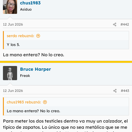
chus1983
Asiduo
12 Jun 2026
#442
serdo rebuznó:
Y los 5.
La mano entera? No lo creo.
Bruce Harper
Freak
12 Jun 2026
#443
chus1983 rebuznó:
La mano entera? No lo creo.
Para meter los dos testicles dentro va muy un calzador, el
típico de zapatos. Lo único que no sea metálico que se me