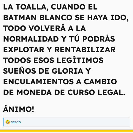
LA TOALLA, CUANDO EL
BATMAN BLANCO SE HAYA IDO,
TODO VOLVERÁ A LA
NORMALIDAD Y TÚ PODRÁS
EXPLOTAR Y RENTABILIZAR
TODOS ESOS LEGÍTIMOS
SUEÑOS DE GLORIA Y
ENCULAMIENTOS A CAMBIO
DE MONEDA DE CURSO LEGAL.
ÁNIMO!
serdo
R
e