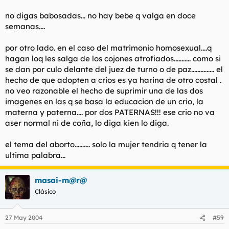
no digas babosadas... no hay bebe q valga en doce
semanas....
por otro lado. en el caso del matrimonio homosexual....q
hagan loq les salga de los cojones atrofiados........... como si
se dan por culo delante del juez de turno o de paz............... el
hecho de que adopten a crios es ya harina de otro costal .
no veo razonable el hecho de suprimir una de las dos
imagenes en las q se basa la educacion de un crio, la
materna y paterna.... por dos PATERNAS!!! ese crio no va
aser normal ni de coña, lo diga kien lo diga.
el tema del aborto.......... solo la mujer tendria q tener la
ultima palabra...
masai-m@r@
Clásico
27 May 2004
#59