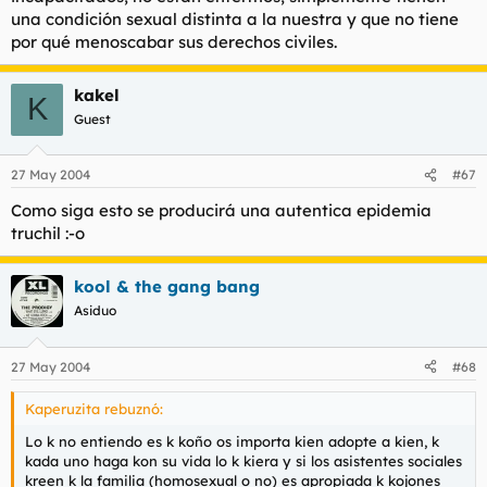
condición del individuo.
una condición sexual distinta a la nuestra y que no tiene
por qué menoscabar sus derechos civiles.
kakel
K
Guest
27 May 2004
#67
Como siga esto se producirá una autentica epidemia
truchil :-o
kool & the gang bang
Asiduo
27 May 2004
#68
Kaperuzita rebuznó:
Lo k no entiendo es k koño os importa kien adopte a kien, k
kada uno haga kon su vida lo k kiera y si los asistentes sociales
kreen k la familia (homosexual o no) es apropiada k kojones