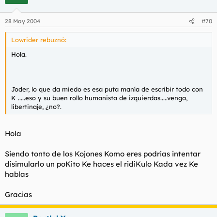
28 May 2004
#70
Lowrider rebuznó:
Hola.
Joder, lo que da miedo es esa puta manía de escribir todo con
K .....eso y su buen rollo humanista de izquierdas.....venga,
libertinaje, ¿no?.
Hola
Siendo tonto de los Kojones Komo eres podrias intentar
disimularlo un poKito Ke haces el ridiKulo Kada vez Ke
hablas
Gracias