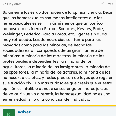
27 May 2004
#55
Solamente los estúpidos hacen de la opinión ciencia. Decir
que los homosexuales son menos inteligentes que los
heterosexuales es ser ni más ni menos que un borrico:
homosexuales fueron Platón, Sócrates, Keynes, Sade,
Weininger, Federico García Lorca, etc..., gente sin duda
muy retrasada. Las democracias son tanto para las
mayorías como para las minorías, de hecho las
sociedades están compuestas de un gran número de
minorías: la minoría de los maestros, la minoría de los
profesionales independientes, la minoría de los
agricultores, la minoría de los inmigrantes, la minoría de
los opositores, la minoría de los actores, la minoría de los
homosexuales, etc..., y todos precisan de leyes que regulen
su situación civil. Lo más curioso es que creéis que vuestra
opinión es infalible aunque se sostenga en meros juicios
de valor. Y vuelvo a repetir, la homosexualidad no es una
enfermedad, sino una condición del individuo.
Kaixer
K