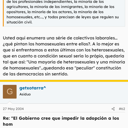
de los profesionales independientes, la minoría de los
agricultores, la minoría de los inmigrantes, la minoría de los
opositores, la minoría de los actores, la minoría de los
homosexuales, etc..., y todos precisan de leyes que regulen su
situación civil.
Usted aquí enumera una série de colectivos laborales...
¿qué pintan los homosexuales entre ellos?. A lo mejor es
que si enfrentamos a estos últimos con los heterosexuales,
que en cuanto a condición sexual sería lo própio, quedaría
tal que así: "Una mayoría de heterosexuales y una minoría
de homosexuales"...quedando esa "peculiar" constitución
de las democracias sin sentido.
getxotarra^
G
Asiduo
27 May 2004
#62
Re: "El Gobierno cree que impedir la adopción a los
hom