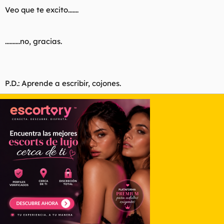
Veo que te excito.......
..........no, gracias.
P.D.: Aprende a escribir, cojones.