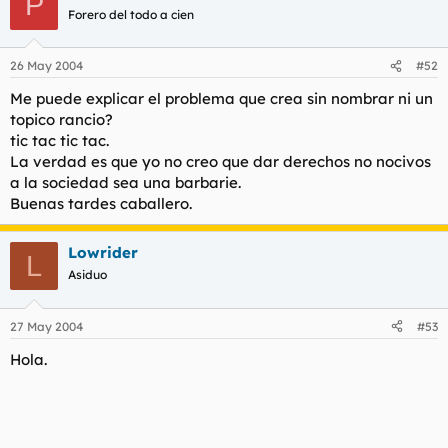
P
Forero del todo a cien
26 May 2004
#52
Me puede explicar el problema que crea sin nombrar ni un
topico rancio?
tic tac tic tac.
La verdad es que yo no creo que dar derechos no nocivos
a la sociedad sea una barbarie.
Buenas tardes caballero.
Lowrider
L
Asiduo
27 May 2004
#53
Hola.