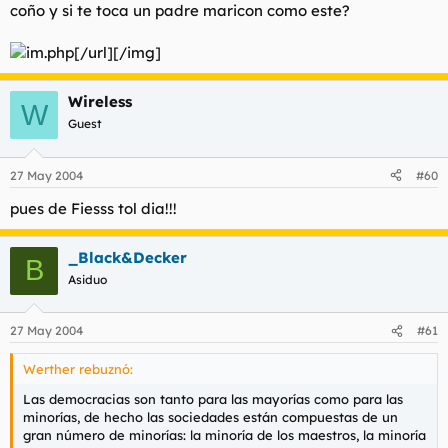
coño y si te toca un padre maricon como este?
[/url][/img]
Wireless
W
Guest
27 May 2004
#60
pues de Fiesss tol dia!!!
_Black&Decker
B
Asiduo
27 May 2004
#61
Werther rebuznó:
Las democracias son tanto para las mayorías como para las
minorías, de hecho las sociedades están compuestas de un
gran número de minorías: la minoría de los maestros, la minoría