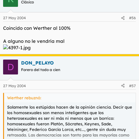
Clásico
27 May 2004
#56
Coincido con Werther al 100%
A alguno no le vendría mal
DON_PELAYO
D
Forero del todo a cien
27 May 2004
#57
Werther rebuznó:
Solamente los estúpidos hacen de la opinión ciencia. Decir que
los homosexuales son menos inteligentes que los
heterosexuales es ser ni más ni menos que un borrico:
homosexuales fueron Platón, Sócrates, Keynes, Sade,
Weininger, Federico García Lorca, etc..., gente sin duda muy
retrasada. Las democracias son tanto para las mayorías como