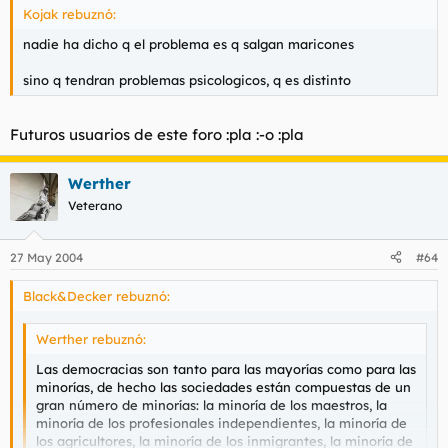
Kojak rebuznó:
nadie ha dicho q el problema es q salgan maricones
sino q tendran problemas psicologicos, q es distinto
Futuros usuarios de este foro :pla :-o :pla
Werther
Veterano
27 May 2004
#64
Black&Decker rebuznó:
Werther rebuznó:
Las democracias son tanto para las mayorías como para las
minorías, de hecho las sociedades están compuestas de un
gran número de minorías: la minoría de los maestros, la
minoría de los profesionales independientes, la minoría de
los agricultores, la minoría de los inmigrantes, la minoría de