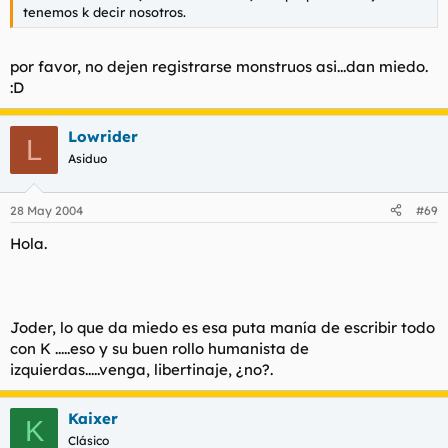
tenemos k decir nosotros.
por favor, no dejen registrarse monstruos asi...dan miedo.
:D
Lowrider
L
Asiduo
28 May 2004
#69
Hola.
Joder, lo que da miedo es esa puta manía de escribir todo
con K .....eso y su buen rollo humanista de
izquierdas.....venga, libertinaje, ¿no?.
Kaixer
K
Clásico