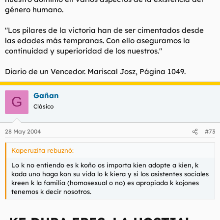
género humano.
"Los pilares de la victoria han de ser cimentados desde
las edades más tempranas. Con ello aseguramos la
continuidad y superioridad de los nuestros."
Diario de un Vencedor.
Mariscal Josz, Página 1049.
Gañan
G
Clásico
28 May 2004
#73
Kaperuzita rebuznó:
Lo k no entiendo es k koño os importa kien adopte a kien, k
kada uno haga kon su vida lo k kiera y si los asistentes sociales
kreen k la familia (homosexual o no) es apropiada k kojones
tenemos k decir nosotros.