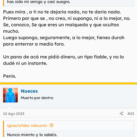
has sido mi amigo y casi suegro.
Pues mira , a ti no te dejaría nada, no te daría nada.
Primero por que se , no creo, ni supongo, ni a lo mejor, no.
Se, conozco, Se que eres un malqueda y que ocultas
mucho.
Luego supongo, seguramente, a lo mejor, tienes duroh
para enterrar a medio foro.
Un pana de acá me pidió dinero, un tipo fiable, y no lo
dudé ni un instante.
Penis.
Nueces
Muerto por dentro
10 Ago 2023
#23
ignaciofdez rebuznó:
Nunca miento y lo sabéis.