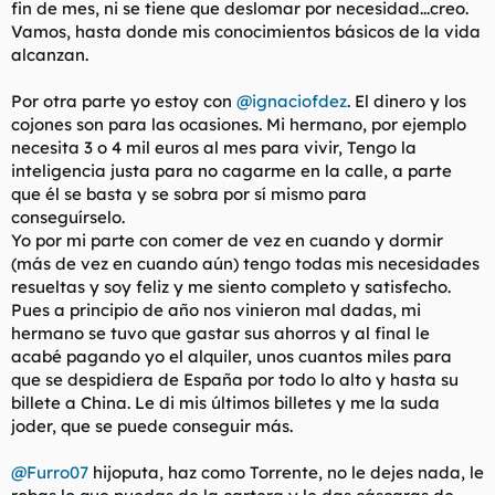
fin de mes, ni se tiene que deslomar por necesidad...creo.
Vamos, hasta donde mis conocimientos básicos de la vida
alcanzan.
Por otra parte yo estoy con
@ignaciofdez
. El dinero y los
cojones son para las ocasiones. Mi hermano, por ejemplo
necesita 3 o 4 mil euros al mes para vivir, Tengo la
inteligencia justa para no cagarme en la calle, a parte
que él se basta y se sobra por sí mismo para
conseguírselo.
Yo por mi parte con comer de vez en cuando y dormir
(más de vez en cuando aún) tengo todas mis necesidades
resueltas y soy feliz y me siento completo y satisfecho.
Pues a principio de año nos vinieron mal dadas, mi
hermano se tuvo que gastar sus ahorros y al final le
acabé pagando yo el alquiler, unos cuantos miles para
que se despidiera de España por todo lo alto y hasta su
billete a China. Le di mis últimos billetes y me la suda
joder, que se puede conseguir más.
@Furro07
hijoputa, haz como Torrente, no le dejes nada, le