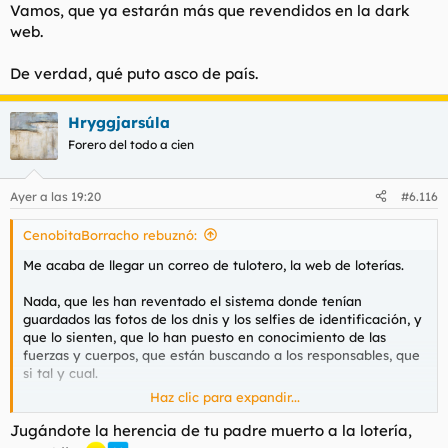
Vamos, que ya estarán más que revendidos en la dark
web.
De verdad, qué puto asco de país.
Hryggjarsúla
Forero del todo a cien
Ayer a las 19:20
#6.116
CenobitaBorracho rebuznó:
Me acaba de llegar un correo de tulotero, la web de loterías.
Nada, que les han reventado el sistema donde tenían
guardados las fotos de los dnis y los selfies de identificación, y
que lo sienten, que lo han puesto en conocimiento de las
fuerzas y cuerpos, que están buscando a los responsables, que
si tal y cual.
Haz clic para expandir...
Vamos, que ya estarán más que revendidos en la dark web.
Jugándote la herencia de tu padre muerto a la lotería,
De verdad, qué puto asco de país.