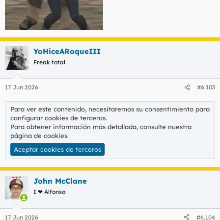
YoHiceARoqueIII
Freak total
17 Jun 2026
#6.103
Para ver este contenido, necesitaremos su consentimiento para
configurar cookies de terceros.
Para obtener información más detallada, consulte nuestra
página de cookies
.
Aceptar cookies de terceros
John McClane
I ❤ Alfonso
17 Jun 2026
#6.104