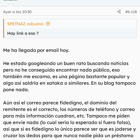
Ayer a las 20:30
#6.118
SPETNAZ rebuznó:
Hay link a eso ?
Me ha llegado por email hoy.
He estado googleando un buen rato buscando noticias
pero no he conseguido encontrar nada público, eso
también me escama, es una página bastante popular y
algo así saldría en xataka o similares. En su blog tampoco
pone nada.
Aún así el correo parece fidedigno, el dominio del
remitente es el correcto, los números de teléfono y correo
para más información cuadran, etc. Tampoco me piden
que envíe nada (lo cual sería lo esperado si fuera falso),
así que si es fidedigno lo único parece ser que es joderse y
cruzar los dedos para que nunca nadie pida un préstamo