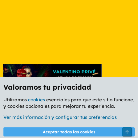
Valoramos tu privacidad
Utilizamos
cookies
esenciales para que este sitio funcione,
y cookies opcionales para mejorar tu experiencia.
Foro Informática y Videojuegos
Ver más información y configurar tus preferencias
Cookies
PL OLDSTYLE AMARILLO
Cambiar fuente
Español (ES)
Arri
Aceptar todas las cookies
Contáctanos
Términos y reglas
Política de privacidad
Ayuda