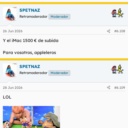
SPETNAZ
Retromoderador
Moderador
26 Jun 2026
#6.108
Y el iMac 1500 € de subida
Para vosotros, appleleros
SPETNAZ
Retromoderador
Moderador
28 Jun 2026
#6.109
LOL