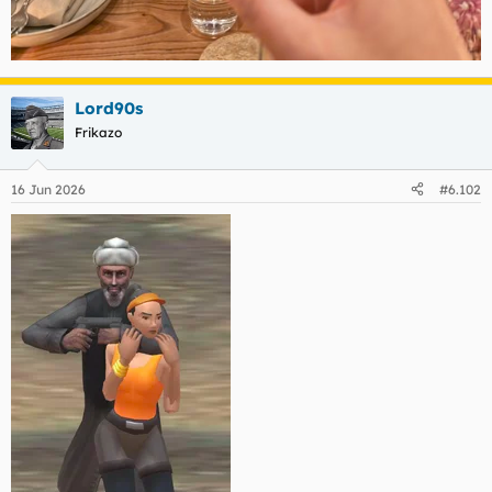
Lord90s
Frikazo
16 Jun 2026
#6.102