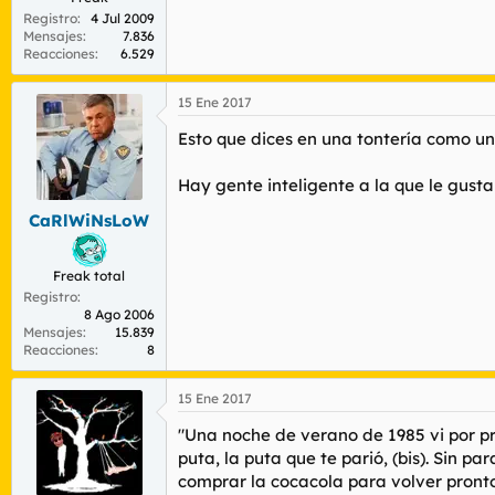
Registro
4 Jul 2009
Mensajes
7.836
Reacciones
6.529
15 Ene 2017
Esto que dices en una tontería como un 
Hay gente inteligente a la que le gusta 
CaRlWiNsLoW
Freak total
Registro
8 Ago 2006
Mensajes
15.839
Reacciones
8
15 Ene 2017
"Una noche de verano de 1985 vi por pr
puta, la puta que te parió, (bis). Sin p
comprar la cocacola para volver pronto