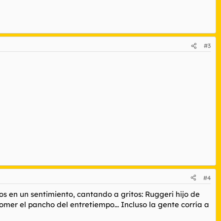
#3
#4
s en un sentimiento, cantando a gritos: Ruggeri hijo de
comer el pancho del entretiempo... Incluso la gente corría a