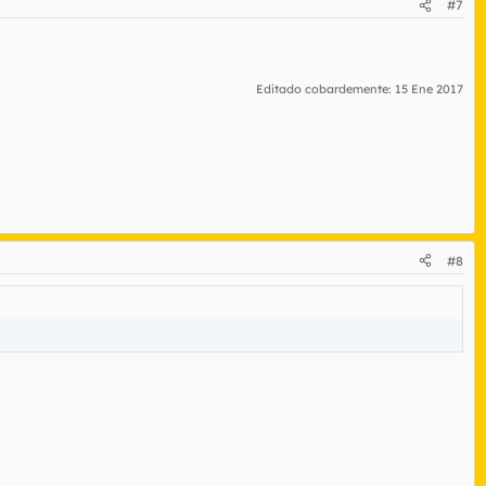
#7
Editado cobardemente:
15 Ene 2017
#8