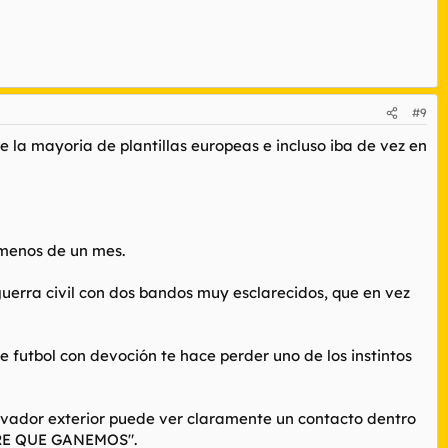
#9
e la mayoria de plantillas europeas e incluso iba de vez en
 menos de un mes.
guerra civil con dos bandos muy esclarecidos, que en vez
de futbol con devoción te hace perder uno de los instintos
ervador exterior puede ver claramente un contacto dentro
ERE QUE GANEMOS".