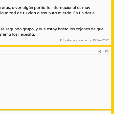
uretas, o ver algún partidito internacional es muy
e la mitad de tu vida a esa puta mierda. En fin darle
se segundo grupo, y que estoy hasta los cojones de que
stema los necesita.
Editado cobardemente:
15 Ene 2017
#6