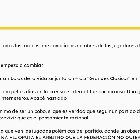
 todos los matchs, me conocía los nombres de los jugadores d
 empezó a cambiar.
arambolas de la vida se juntaron 4 o 5 "Grandes Clásicos" en
ió aquellos dias en la prensa e internet fue bochornoso. Una 
interneteros. Acabé hastiado.
nónimo de ser un bobo, si que es verdad que seguir un partido 
revivir que es el pensamiento racional.
n la que ven las jugadas polémicas del partido, donde un obs
A SIO NÁ HIJOPUTA EL ÁRBITRO QUE LA FEDERACIÓN NO QUI