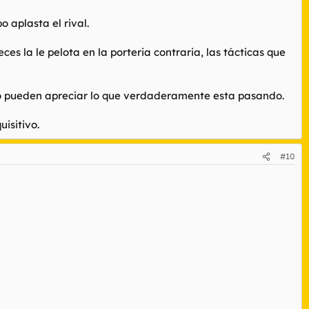
 aplasta el rival.
es la le pelota en la porteria contraria, las tácticas que
No pueden apreciar lo que verdaderamente esta pasando.
isitivo.
#10