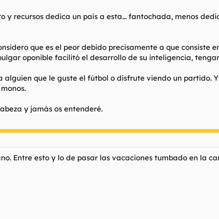
y recursos dedica un país a esta... fantochada, menos dedica
onsidero que es el peor debido precisamente a que consiste e
lgar oponible facilitó el desarrollo de su inteligencia, tenga
lguien que le guste el fútbol o disfrute viendo un partido. 
 monos.
cabeza y jamás os entenderé.
o. Entre esto y lo de pasar las vacaciones tumbado en la ca