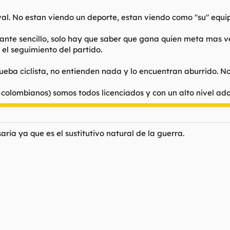
val. No estan viendo un deporte, estan viendo como "su" equipo
stante sencillo, solo hay que saber que gana quien meta mas vec
 el seguimiento del partido.
ueba ciclista, no entienden nada y lo encuentran aburrido. 
 colombianos) somos todos licenciados y con un alto nivel adqu
ria ya que es el sustitutivo natural de la guerra.