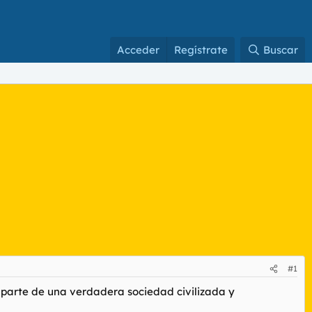
Acceder
Regístrate
Buscar
#1
r parte de una verdadera sociedad civilizada y