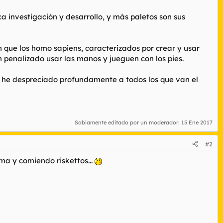
 investigación y desarrollo, y más paletos son sus
n que los homo sapiens, caracterizados por crear y usar
n penalizado usar las manos y jueguen con los pies.
Y he despreciado profundamente a todos los que van el
Sabiamente editado por un moderador:
15 Ene 2017
#2
ma y comiendo riskettos...