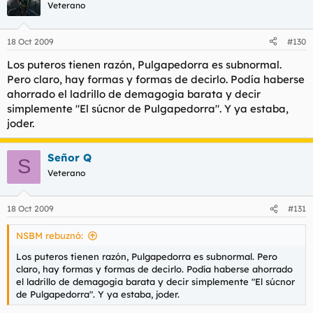
Veterano
18 Oct 2009
#130
Los puteros tienen razón, Pulgapedorra es subnormal.
Pero claro, hay formas y formas de decirlo. Podía haberse
ahorrado el ladrillo de demagogia barata y decir
simplemente "El súcnor de Pulgapedorra". Y ya estaba,
joder.
Señor Q
S
Veterano
18 Oct 2009
#131
NSBM rebuznó:
Los puteros tienen razón, Pulgapedorra es subnormal. Pero
claro, hay formas y formas de decirlo. Podía haberse ahorrado
el ladrillo de demagogia barata y decir simplemente "El súcnor
de Pulgapedorra". Y ya estaba, joder.