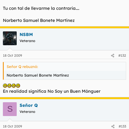
Tu con tal de llevarme la contraria....
Norberto Samuel Bonete Martínez
NSBM
Veterano
18 Oct 2009
#132
Señor Q rebuznó:
Norberto Samuel Bonete Martínez
En realidad significa No Soy un Buen Mónguer
Señor Q
S
Veterano
18 Oct 2009
#133