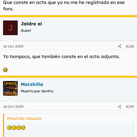
Que conste en acta que yo no me he registrado en ese
foro.
Jaldre aí
J
Guest
18 Oct 2009
#138
Yo tampoco, que también conste en el acta adjunta.
Morzhilla
Muerto por dentro
18 Oct 2009
#139
Morzhilla rebuznó: