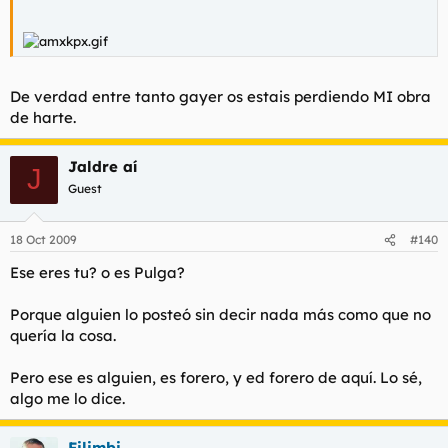
De verdad entre tanto gayer os estais perdiendo MI obra
de harte.
Jaldre aí
J
Guest
18 Oct 2009
#140
Ese eres tu? o es Pulga?
Porque alguien lo posteó sin decir nada más como que no
quería la cosa.
Pero ese es alguien, es forero, y ed forero de aquí. Lo sé,
algo me lo dice.
Filimbi