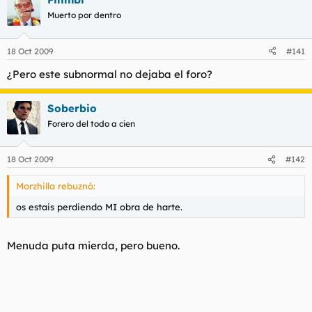
Muerto por dentro
18 Oct 2009
#141
¿Pero este subnormal no dejaba el foro?
Soberbio
Forero del todo a cien
18 Oct 2009
#142
Morzhilla rebuznó:
os estais perdiendo MI obra de harte.
Menuda puta mierda, pero bueno.