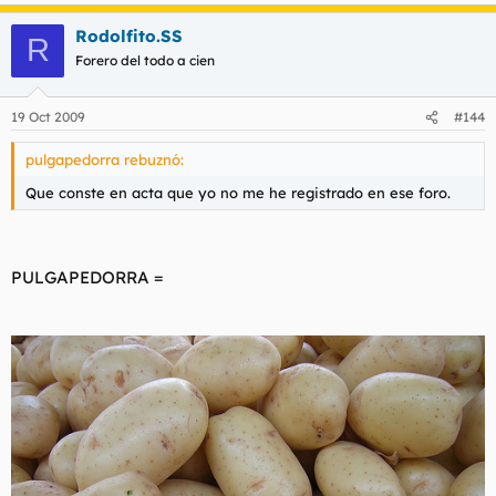
Rodolfito.SS
R
Forero del todo a cien
19 Oct 2009
#144
pulgapedorra rebuznó:
Que conste en acta que yo no me he registrado en ese foro.
PULGAPEDORRA =