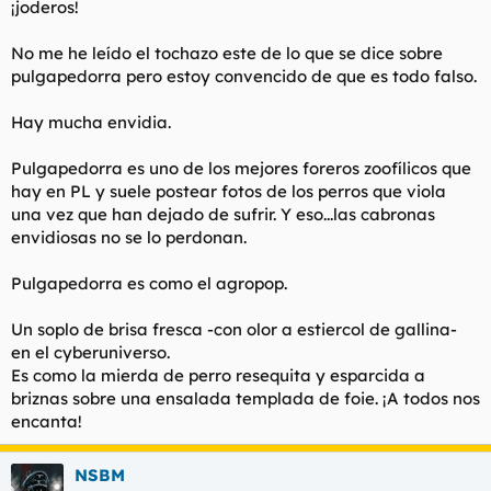
¡joderos!
No me he leído el tochazo este de lo que se dice sobre
pulgapedorra pero estoy convencido de que es todo falso.
Hay mucha envidia.
Pulgapedorra es uno de los mejores foreros zoofílicos que
hay en PL y suele postear fotos de los perros que viola
una vez que han dejado de sufrir. Y eso...las cabronas
envidiosas no se lo perdonan.
Pulgapedorra es como el agropop.
Un soplo de brisa fresca -con olor a estiercol de gallina-
en el cyberuniverso.
Es como la mierda de perro resequita y esparcida a
briznas sobre una ensalada templada de foie. ¡A todos nos
encanta!
NSBM