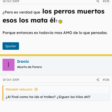
18 Oct 2009
#135
los perros muertos
¿Pero es verdad que
esos los mata él
?
Porque entonces es todavía mas AMO de lo que pensaba.
Spoiler
Ironic
I
Aborto de Forero
18 Oct 2009
#136
Maralok rebuznó:
¿Al final como ha ido el trolleo? ¿Siguen los hilos ahí?