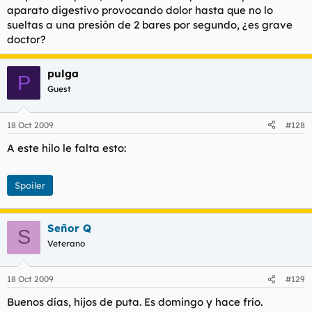
aparato digestivo provocando dolor hasta que no lo
sueltas a una presión de 2 bares por segundo, ¿es grave
doctor?
pulga
P
Guest
18 Oct 2009
#128
A este hilo le falta esto:
Spoiler
Señor Q
S
Veterano
18 Oct 2009
#129
Buenos días, hijos de puta. Es domingo y hace frío.