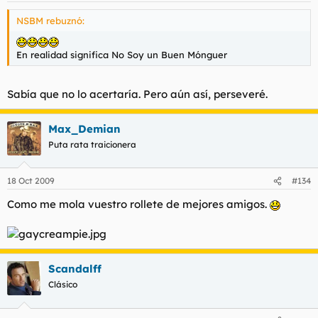
NSBM rebuznó:
En realidad significa No Soy un Buen Mónguer
Sabía que no lo acertaría. Pero aún así, perseveré.
Max_Demian
Puta rata traicionera
18 Oct 2009
#134
Como me mola vuestro rollete de mejores amigos.
Scandalff
Clásico