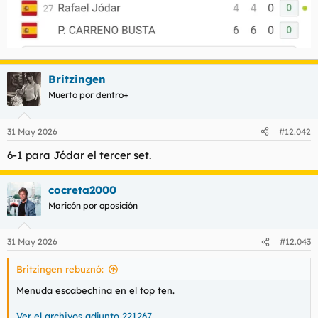
Britzingen
Muerto por dentro+
31 May 2026
#12.042
6-1 para Jódar el tercer set.
cocreta2000
Maricón por oposición
31 May 2026
#12.043
Britzingen rebuznó:
Menuda escabechina en el top ten.
Ver el archivos adjunto 221267