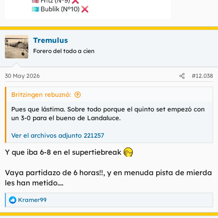
Tremulus
Forero del todo a cien
30 May 2026
#12.038
Britzingen rebuznó:
Pues que lástima. Sobre todo porque el quinto set empezó con
un 3-0 para el bueno de Landaluce.
Ver el archivos adjunto 221257
Y que iba 6-8 en el supertiebreak
Vaya partidazo de 6 horas!!, y en menuda pista de mierda
les han metido....
Kramer99
R
e