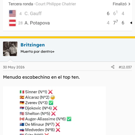
Britzingen
Muerto por dentro+
30 May 2026
#12.037
Menuda escabechina en el top ten.