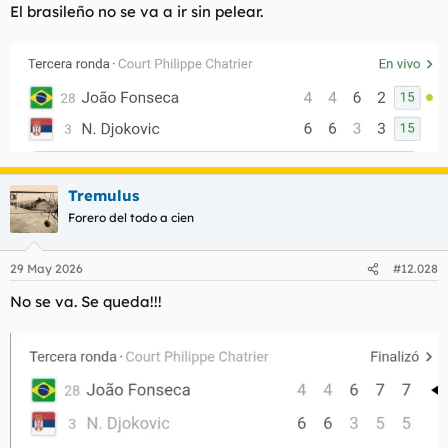
El brasileño no se va a ir sin pelear.
Tremulus
Forero del todo a cien
29 May 2026
#12.028
No se va. Se queda!!!