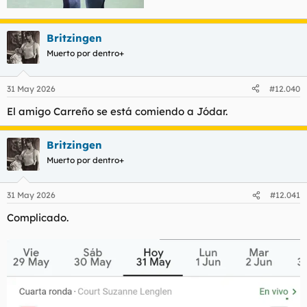
Britzingen
Muerto por dentro+
31 May 2026
#12.040
El amigo Carreño se está comiendo a Jódar.
Britzingen
Muerto por dentro+
31 May 2026
#12.041
Complicado.