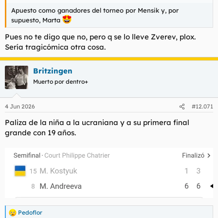
Apuesto como ganadores del torneo por Mensik y, por
supuesto, Marta
Pues no te digo que no, pero q se lo lleve Zverev, plox.
Sería tragicómica otra cosa.
Britzingen
Muerto por dentro+
4 Jun 2026
#12.071
Paliza de la niña a la ucraniana y a su primera final
grande con 19 años.
Pedoflor
R