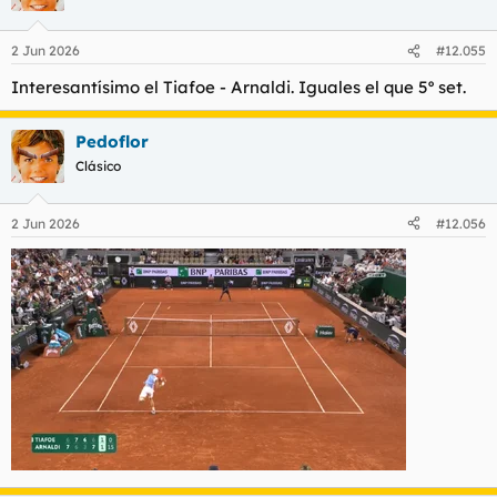
2 Jun 2026
#12.055
Interesantísimo el Tiafoe - Arnaldi. Iguales el que 5º set.
Pedoflor
Clásico
2 Jun 2026
#12.056