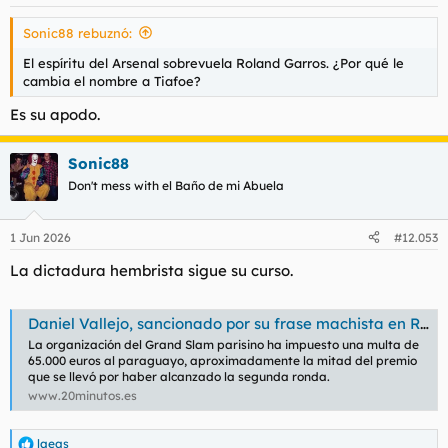
Sonic88 rebuznó:
El espíritu del Arsenal sobrevuela Roland Garros. ¿Por qué le
cambia el nombre a Tiafoe?
Es su apodo.
Sonic88
Don't mess with el Baño de mi Abuela
1 Jun 2026
#12.053
La dictadura hembrista sigue su curso.
Daniel Vallejo, sancionado por su frase machista en Roland Garros: "Es difícil que una mujer pueda arbitrar estos partidos"
La organización del Grand Slam parisino ha impuesto una multa de
65.000 euros al paraguayo, aproximadamente la mitad del premio
que se llevó por haber alcanzado la segunda ronda.
www.20minutos.es
laeas