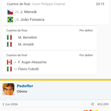
Pedoflor
Clásico
2 Jun 2026
#12.059