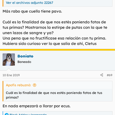
Ver el archivos adjunto 22267
Más rabo que cuello tiene pavo.
Cuál es la finalidad de que nos estés poniendo fotos de
tus primas? Mostrarnos la estirpe de putas con la que te
unen lazos de sangre y ya?
Una pena que no fructificase esa relación con tu prima.
Hubiera sido curioso ver lo que salía de ahí, Cletus
Boniato
Baneado
10 Ene 2019
#69
Apofis rebuznó:
Cuál es la finalidad de que nos estés poniendo fotos de tus
primas?
En nada empezará a llorar por ecus.
Black Adder
y
lagmanda