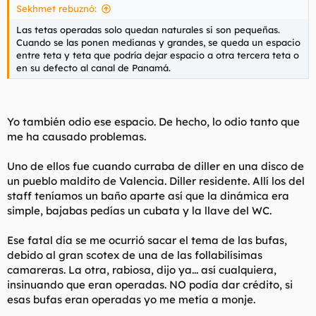
Sekhmet rebuznó:
Las tetas operadas solo quedan naturales si son pequeñas.
Cuando se las ponen medianas y grandes, se queda un espacio
entre teta y teta que podría dejar espacio a otra tercera teta o
en su defecto al canal de Panamá.
Yo también odio ese espacio. De hecho, lo odio tanto que
me ha causado problemas.
Uno de ellos fue cuando curraba de diller en una disco de
un pueblo maldito de Valencia. Diller residente. Allí los del
staff teníamos un baño aparte así que la dinámica era
simple, bajabas pedías un cubata y la llave del WC.
Ese fatal día se me ocurrió sacar el tema de las bufas,
debido al gran scotex de una de las follabilísimas
camareras. La otra, rabiosa, dijo ya... así cualquiera,
insinuando que eran operadas. NO podía dar crédito, si
esas bufas eran operadas yo me metía a monje.