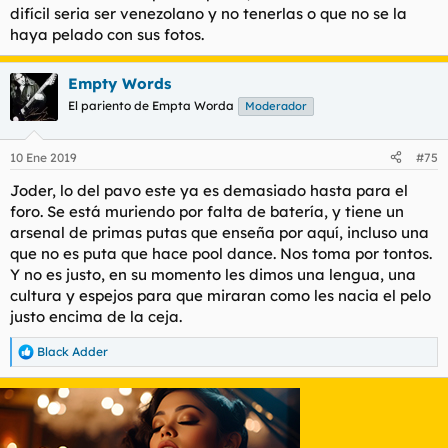
difícil seria ser venezolano y no tenerlas o que no se la
haya pelado con sus fotos.
Empty Words
El pariento de Empta Worda
Moderador
10 Ene 2019
#75
Joder, lo del pavo este ya es demasiado hasta para el
foro. Se está muriendo por falta de batería, y tiene un
arsenal de primas putas que enseña por aquí, incluso una
que no es puta que hace pool dance. Nos toma por tontos.
Y no es justo, en su momento les dimos una lengua, una
cultura y espejos para que miraran como les nacia el pelo
justo encima de la ceja.
Black Adder
R
e
a
c
c
i