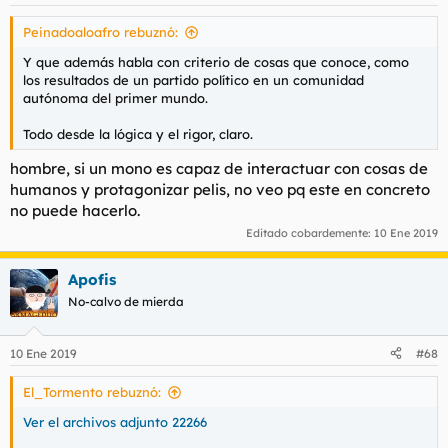
e
s
Peinadoaloafro rebuznó:
:
Y que además habla con criterio de cosas que conoce, como
los resultados de un partido político en un comunidad
autónoma del primer mundo.
Todo desde la lógica y el rigor, claro.
hombre, si un mono es capaz de interactuar con cosas de
humanos y protagonizar pelis, no veo pq este en concreto
no puede hacerlo.
Editado cobardemente:
10 Ene 2019
Apofis
No-calvo de mierda
10 Ene 2019
#68
El_Tormento rebuznó:
Ver el archivos adjunto 22266