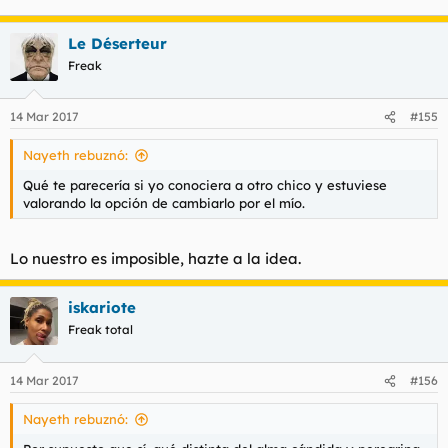
Le Déserteur
Freak
14 Mar 2017
#155
Nayeth rebuznó:
Qué te parecería si yo conociera a otro chico y estuviese
valorando la opción de cambiarlo por el mío.
Lo nuestro es imposible, hazte a la idea.
iskariote
Freak total
14 Mar 2017
#156
Nayeth rebuznó: