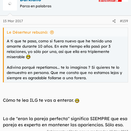
Parco en palabras
15 Mar 2017
#159
Le Déserteur rebuznó:
A ti que te pasa, como si fuera nuevo que he tenido una
amante durante 10 años. En este tiempo ella pasó por 3
relaciones, yo sólo por una, así que ella era triplemente
miserable
Adivina porqué repetíamos... te lo imaginas ? Si quieres te lo
demuestro en persona. Que me consta que no estamos lejos y
siempre es agradable follarse a una forera.
Cómo te lea ILG te vas a enterar.
Lo de "eran la pareja perfecta" significa SIEMPRE que esa
pareja es experta en mantener las apariencias. Sólo eso.