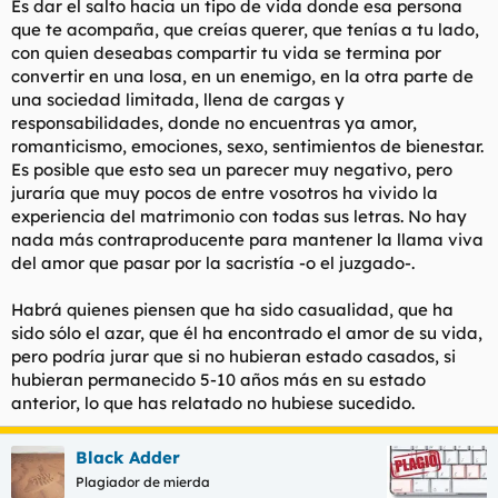
Es dar el salto hacia un tipo de vida donde esa persona
que te acompaña, que creías querer, que tenías a tu lado,
con quien deseabas compartir tu vida se termina por
convertir en una losa, en un enemigo, en la otra parte de
una sociedad limitada, llena de cargas y
responsabilidades, donde no encuentras ya amor,
romanticismo, emociones, sexo, sentimientos de bienestar.
Es posible que esto sea un parecer muy negativo, pero
juraría que muy pocos de entre vosotros ha vivido la
experiencia del matrimonio con todas sus letras. No hay
nada más contraproducente para mantener la llama viva
del amor que pasar por la sacristía -o el juzgado-.
Habrá quienes piensen que ha sido casualidad, que ha
sido sólo el azar, que él ha encontrado el amor de su vida,
pero podría jurar que si no hubieran estado casados, si
hubieran permanecido 5-10 años más en su estado
anterior, lo que has relatado no hubiese sucedido.
Black Adder
Plagiador de mierda