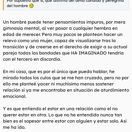
Por supuesto que sí, qué distinta del alma cándida y peregrina
del hombre
Un hombre puede tener pensamientos impuros, por mera
gimnasia mental, al ver pasar a cualquier hembra en
edad de merecer. Pero muy pocos se plantean hacer un
relevo como una mujer, capaz de visualizarse tras la
transición y de creerse en el derecho de exigir a su actual
pareja todas las bondades que HA IMAGINADO tendría
con el tercero en discordia.
En mi caso, que es por el único que puedo hablar, he
mirado todos los culos que se me han cruzado, pero no por
ello me planteé yacer ni muchísimo menos sostener
relación si ya me encontraba en situación de aturdimiento
emocional.
Y es que entiendo el estar en una relación como el no
querer estar en otra. Lo que no he entendido nunca tan
bien es el sopesar entre estar con alguien y estar solo. Así
me ha ido.