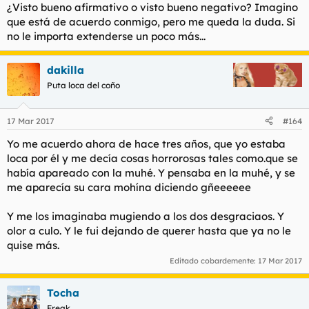
¿Visto bueno afirmativo o visto bueno negativo? Imagino
que está de acuerdo conmigo, pero me queda la duda. Si
no le importa extenderse un poco más...
dakilla
Puta loca del coño
17 Mar 2017
#164
Yo me acuerdo ahora de hace tres años, que yo estaba
loca por él y me decía cosas horrorosas tales como.que se
había apareado con la muhé. Y pensaba en la muhé, y se
me aparecía su cara mohína diciendo gñeeeeee
Y me los imaginaba mugiendo a los dos desgraciaos. Y
olor a culo. Y le fui dejando de querer hasta que ya no le
quise más.
Editado cobardemente:
17 Mar 2017
Tocha
Freak