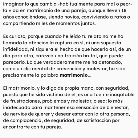
imaginar lo que cambia -habitualmente para mal o peor-
la vida en matrimonio de una pareja, aunque lleven 18
años conociéndose, siendo novios, conviviendo a ratos o
compartiendo miles de momentos juntos.
Es curioso, porque cuando he leído tu relato no me ha
llamado la atención la ruptura en sí, ni una supuesta
infidelidad, ni siquiera el hecho de que hacerlo así, de un
día para otro, parezca una traición brutal, que puede
parecerlo. Lo que verdaderamente me ha detonado,
como un clic mental de prevención y malestar, ha sido
precisamente la palabra
matrimonio
...
El matrimonio, y lo digo de propia mano, con seguridad,
puesto que he sido víctima de él, es una fuente inagotable
de frustraciones, problemas y malestar, o sea: lo más
inadecuado para mantener esa sensación de bienestar,
de nervios de querer y desear estar con la otra persona,
de complacencia, de seguridad, de satisfacción por
encontrarte con tu pareja.