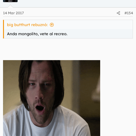
14 Mar 2017
#154
big butthurt rebuznó:
Anda mongolito, vete al recreo.