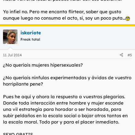
Yo infiel no. Pero me encanta flirtear, saber que gusto
aunque luego no consuma el acto, si, soy un poco puta...
iskariote
Freak total
11 Jul 2014
#5
¿No queríais mujeres hipersexuales?
¿No queríais nínfulas experimentadas y ávidas de vuestro
horripilante pene?
Pues he aquí y ahora la respuesta a vuestras plegarias.
Donde toda interacción entre hombre y mujer esconde
una vil estrategia para horadar o ser horadada, para
subir peldaños en la escala social o bajar otros tantos en
la escala moral. Todo por y para el placer inmediato.
SEXO GRATIS.