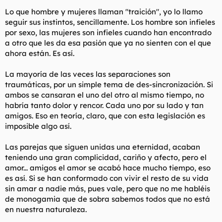
Lo que hombre y mujeres llaman "traición", yo lo llamo
seguir sus instintos, sencillamente. Los hombre son infieles
por sexo, las mujeres son infieles cuando han encontrado
a otro que les da esa pasión que ya no sienten con el que
ahora están. Es así.
La mayoría de las veces las separaciones son
traumáticas, por un simple tema de des-sincronización. Si
ambos se cansaran el uno del otro al mismo tiempo, no
habría tanto dolor y rencor. Cada uno por su lado y tan
amigos. Eso en teoría, claro, que con esta legislación es
imposible algo así.
Las parejas que siguen unidas una eternidad, acaban
teniendo una gran complicidad, cariño y afecto, pero el
amor... amigos el amor se acabó hace mucho tiempo, eso
es así. Si se han conformado con vivir el resto de su vida
sin amar a nadie más, pues vale, pero que no me habléis
de monogamia que de sobra sabemos todos que no está
en nuestra naturaleza.