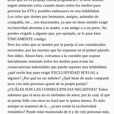
seguir sintiendo celos cuando tienes todos los medios para
prevenir las ETS y posibles embarazos en una infidelidad.
Los celos que sientes por hermanos, amigos, animales de
compañía, etc... son irracionales, ya que no tiene sentido exigir
exclusividad absoluta a tu madre, a un amigo o a un perro. No
puedes exigirle a alguien que, por ejemplo, se lo pase bien
ÚNICAMENTE contigo.
Pero los celos que se sienten por la pareja sí son considerados
racionales, por las razones que he expuesto en el primer párrafo.
Son útiles. Ahora bien, volvamos a la cuestión que expuse
inicialmente: teniendo todos los medios para evitar las
consecuencias indeseables que puede suponer una infidelidad,
¿qué razón hay para exigir EXCLUSIVIDAD SEXUAL a
alguien? ¿Por qué no ser infieles? ¿Qué tiene de malo compartir
sexo con más personas aparte de tu propia pareja?
¿CUÁLES SON LAS CONSECUENCIAS NEGATIVAS? Todos
sabemos que el sexo no es sinónimo de amor, por lo cual, el que
tu pareja folle con otros no hará que te quiera menos. Es más:
aunque se enamore de ti... ¿acaso existe la exclusividad
romántica? Puede estar enamorada de ti y de cien personas más.