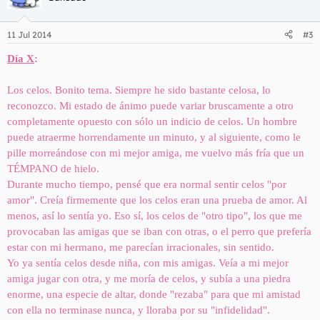
11 Jul 2014
#3
Día X
:
Los celos. Bonito tema. Siempre he sido bastante celosa, lo
reconozco. Mi estado de ánimo puede variar bruscamente a otro
completamente opuesto con sólo un indicio de celos. Un hombre
puede atraerme horrendamente un minuto, y al siguiente, como le
pille morreándose con mi mejor amiga, me vuelvo más fría que un
TÉMPANO de hielo.
Durante mucho tiempo, pensé que era normal sentir celos "por
amor". Creía firmemente que los celos eran una prueba de amor. Al
menos, así lo sentía yo. Eso sí, los celos de "otro tipo", los que me
provocaban las amigas que se iban con otras, o el perro que prefería
estar con mi hermano, me parecían irracionales, sin sentido.
Yo ya sentía celos desde niña, con mis amigas. Veía a mi mejor
amiga jugar con otra, y me moría de celos, y subía a una piedra
enorme, una especie de altar, donde "rezaba" para que mi amistad
con ella no terminase nunca, y lloraba por su "infidelidad".