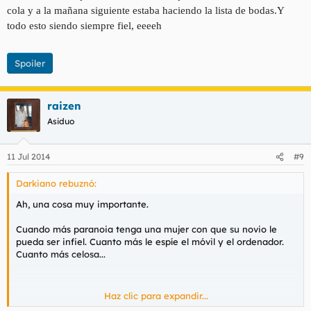
cola y a la mañana siguiente estaba haciendo la lista de bodas.Y
todo esto siendo siempre fiel, eeeeh
Spoiler
raizen
Asiduo
11 Jul 2014
#9
Darkiano rebuznó:
Ah, una cosa muy importante.
Cuando más paranoia tenga una mujer con que su novio le
pueda ser infiel. Cuanto más le espíe el móvil y el ordenador.
Cuanto más celosa...
Haz clic para expandir...
...más infiel es ella. Porque sabiendo como sabe que nadie se