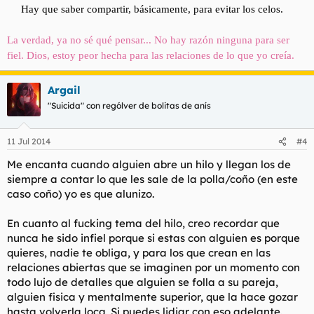
Hay que saber compartir, básicamente, para evitar los celos.
La verdad, ya no sé qué pensar... No hay razón ninguna para ser
fiel. Dios, estoy peor hecha para las relaciones de lo que yo creía.
Argail
"Suicida" con rególver de bolitas de anís
11 Jul 2014
#4
Me encanta cuando alguien abre un hilo y llegan los de
siempre a contar lo que les sale de la polla/coño (en este
caso coño) yo es que alunizo.
En cuanto al fucking tema del hilo, creo recordar que
nunca he sido infiel porque si estas con alguien es porque
quieres, nadie te obliga, y para los que crean en las
relaciones abiertas que se imaginen por un momento con
todo lujo de detalles que alguien se folla a su pareja,
alguien fisica y mentalmente superior, que la hace gozar
hasta volverla loca. Si puedes lidiar con eso adelante.