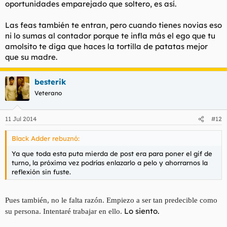
oportunidades emparejado que soltero, es así.
Las feas también te entran, pero cuando tienes novias eso
ni lo sumas al contador porque te infla más el ego que tu
amolsito te diga que haces la tortilla de patatas mejor
que su madre.
besterik
Veterano
11 Jul 2014
#12
Black Adder rebuznó:
Ya que toda esta puta mierda de post era para poner el gif de
turno, la próxima vez podrías enlazarlo a pelo y ahorrarnos la
reflexión sin fuste.
Pues también, no le falta razón. Empiezo a ser tan predecible como
Lo siento.
su persona. Intentaré trabajar en ello.