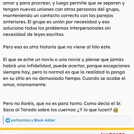
amor y para procrear, y luego permite que se separen y
tengan nuevas uniones con otras personas del grupo,
manteniendo un contacto correcto con las parejas
anteriores. El grupo es unión por necesidad y eso
soluciona todos los problemas interpersonales sin
necesidad de leyes escritas.
Pero esa es otra historia que no viene al hilo este.
El que se eche un novio o una novia y piense que jamás
habrá una infidelidad, puede acertar, porque excepciones
siempre hay, pero lo normal es que la realidad lo ponga
en su sitio en no demasiado tiempo. Cuando se acabe el
amor, mismamente.
Pero no lloréis, que no es para tanto. Como decía el Sr.
Saca al Tarado sobre los cuernos: ¿Y lo que lucen?
patizambo
y
Black Adder
R
e
a