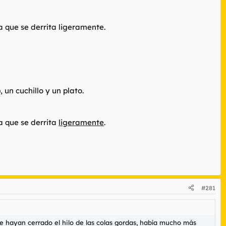
a que se derrita ligeramente.
un cuchillo y un plato.
a que se derrita
ligeramente
.
#281
e hayan cerrado el hilo de las colas gordas, había mucho más