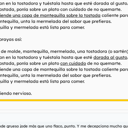
an en la tostadora y tuéstala hasta que esté dorada al gusto.
tostada, ponla sobre un plato con cuidado de no quemarte.
iende una capa de mantequilla sobre la tostada
caliente par
ntequilla, unta la mermelada del sabor que prefieras.
quilla y mermelada está lista para comer.
brayas así:
n de molde, mantequilla, mermelada, una tostadora (o sartén), 
n en la tostadora y tuéstala hasta que esté
dorada al gusto
.
tostada, ponla sobre un plato
con cuidado
de no quemarte.
xtiende una capa de mantequilla sobre la tostada caliente par
tequilla, unta la mermelada del sabor que prefieras.
quilla y mermelada está lista para comer.
iendo nervioso.
lande grueso jode más que uno flaco, punto. Y me decepciona mucho qu