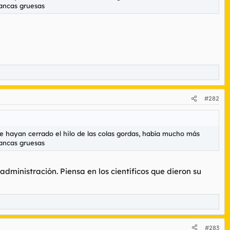
rancas gruesas
#282
e hayan cerrado el hilo de las colas gordas, había mucho más
rancas gruesas
dministración. Piensa en los científicos que dieron su
#283