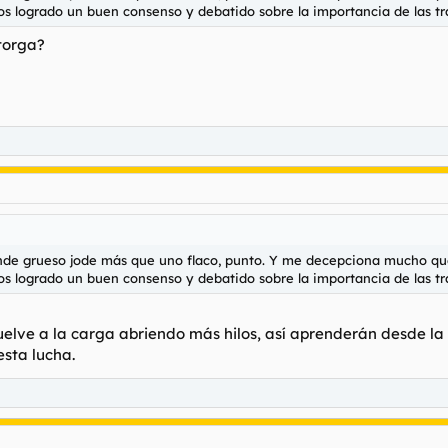
s logrado un buen consenso y debatido sobre la importancia de las t
torga?
lande grueso jode más que uno flaco, punto. Y me decepciona mucho qu
s logrado un buen consenso y debatido sobre la importancia de las t
elve a la carga abriendo más hilos, así aprenderán desde la a
esta lucha.