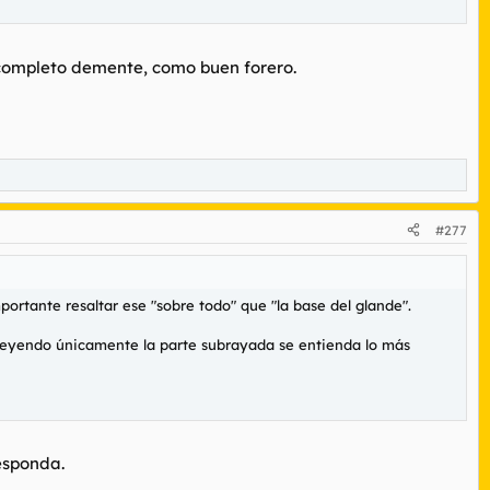
n completo demente, como buen forero.
#277
ortante resaltar ese "sobre todo" que "la base del glande".
leyendo únicamente la parte subrayada se entienda lo más
responda.