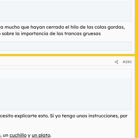
na mucho que hayan cerrado el hilo de las colas gordas,
sobre la importancia de las trancas gruesas
#280
sito explicarte esto. Si yo tengo unas instrucciones, por
), un
cuchillo
y
un plato
.