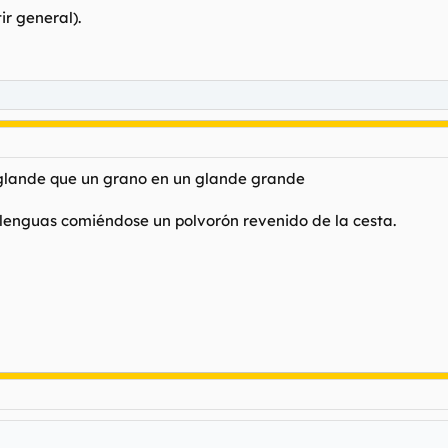
ir general).
 glande que un grano en un glande grande
balenguas comiéndose un polvorón revenido de la cesta.