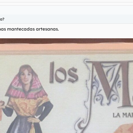
ga?
unas mantecadas artesanas.