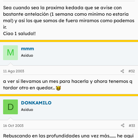
Sea cuando sea la proxima kedada que se avise con
bastante antelación (1 semana como minimo no estaria
mal) y así los que somos de fuera miramos como podemos
ir.
Ciao 1 saludo!!
mmm
M
Asiduo
11 Ago 2003
#32
a ver si llevamos un mes para hacerla y ahora tenemos q
tardar otro en quedar...
DONKAMILO
D
Asiduo
16 Oct 2003
#33
Rebuscando en las profundidades una vez más....... he aquí