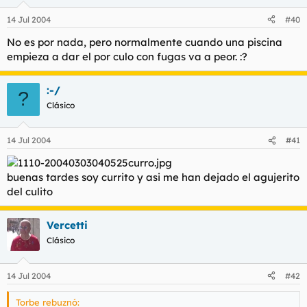
14 Jul 2004
#40
No es por nada, pero normalmente cuando una piscina
empieza a dar el por culo con fugas va a peor. :?
:-/
?
Clásico
14 Jul 2004
#41
buenas tardes soy currito y asi me han dejado el agujerito
del culito
Vercetti
Clásico
14 Jul 2004
#42
Torbe rebuznó: