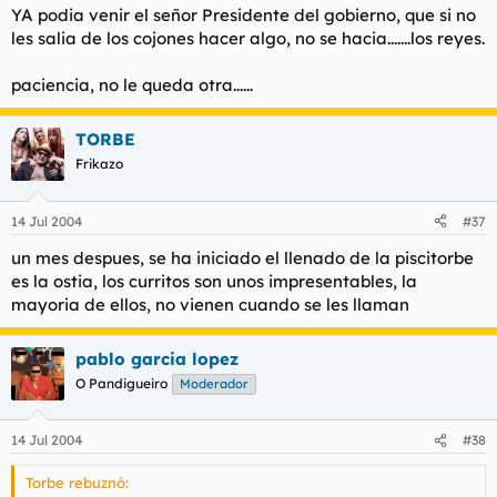
YA podia venir el señor Presidente del gobierno, que si no
les salia de los cojones hacer algo, no se hacia.......los reyes.
paciencia, no le queda otra......
TORBE
Frikazo
14 Jul 2004
#37
un mes despues, se ha iniciado el llenado de la piscitorbe
es la ostia, los curritos son unos impresentables, la
mayoria de ellos, no vienen cuando se les llaman
pablo garcia lopez
O Pandigueiro
Moderador
14 Jul 2004
#38
Torbe rebuznó: