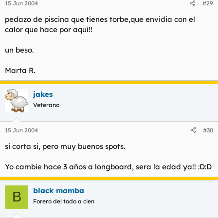
15 Jun 2004
#29
pedazo de piscina que tienes torbe,que envidia con el
calor que hace por aquí!!
un beso.
Marta R.
jakes
Veterano
15 Jun 2004
#30
si corta si, pero muy buenos spots.
Yo cambie hace 3 años a longboard, sera la edad ya!! :D:D
black mamba
B
Forero del todo a cien