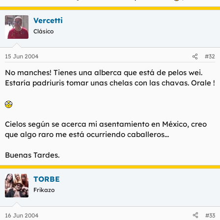
Vercetti
Clásico
15 Jun 2004
#32
No manches! Tienes una alberca que está de pelos wei.
Estaría padriuris tomar unas chelas con las chavas. Orale !
Cielos según se acerca mi asentamiento en México, creo
que algo raro me está ocurriendo caballeros...
Buenas Tardes.
TORBE
Frikazo
16 Jun 2004
#33