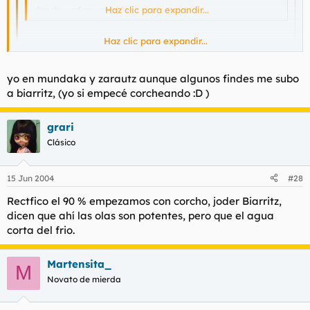
donde surfeas grari?
Haz clic para expandir...
Haz clic para expandir...
En el Socorro, el Ricón, Caleta Interián, Martiánez cuando
entra cerca del hotel y cuando puedo en Fitenia y las
Palmeras.
Haz clic para expandir...
yo en mundaka y zarautz aunque algunos findes me subo
a biarritz, (yo si empecé corcheando :D )
Yo tb surfeo desde hace 9 años, es mi gran vicio.... x cierto, no
todos empezamos siendo corcheros 8)
grari
Clásico
15 Jun 2004
#28
Rectfico el 90 % empezamos con corcho, joder Biarritz,
dicen que ahí las olas son potentes, pero que el agua
corta del frio.
Martensita_
M
Novato de mierda