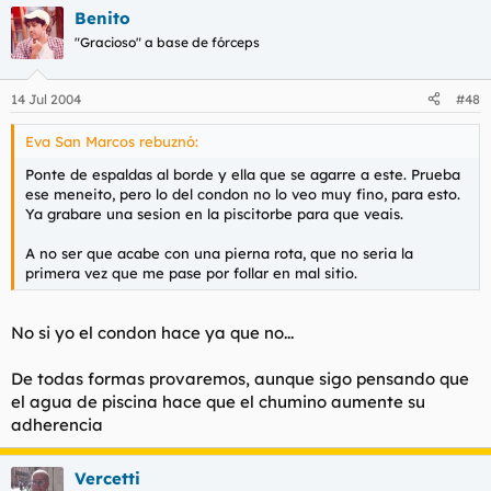
Benito
"Gracioso" a base de fórceps
14 Jul 2004
#48
Eva San Marcos rebuznó:
Ponte de espaldas al borde y ella que se agarre a este. Prueba
ese meneito, pero lo del condon no lo veo muy fino, para esto.
Ya grabare una sesion en la piscitorbe para que veais.
A no ser que acabe con una pierna rota, que no seria la
primera vez que me pase por follar en mal sitio.
No si yo el condon hace ya que no...
De todas formas provaremos, aunque sigo pensando que
el agua de piscina hace que el chumino aumente su
adherencia
Vercetti