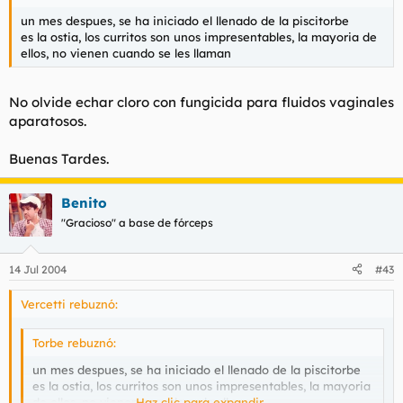
un mes despues, se ha iniciado el llenado de la piscitorbe
es la ostia, los curritos son unos impresentables, la mayoria de
ellos, no vienen cuando se les llaman
No olvide echar cloro con fungicida para fluidos vaginales
aparatosos.
Buenas Tardes.
Benito
"Gracioso" a base de fórceps
14 Jul 2004
#43
Vercetti rebuznó:
Torbe rebuznó:
un mes despues, se ha iniciado el llenado de la piscitorbe
es la ostia, los curritos son unos impresentables, la mayoria
de ellos, no vienen cuando se les llaman
Haz clic para expandir...