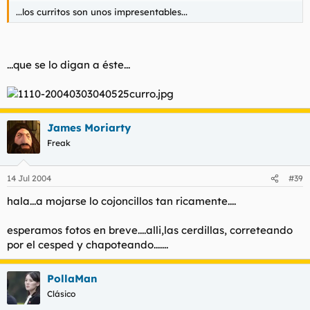
...los curritos son unos impresentables...
...que se lo digan a éste...
James Moriarty
Freak
14 Jul 2004
#39
hala...a mojarse lo cojoncillos tan ricamente....
esperamos fotos en breve....alli,las cerdillas, correteando
por el cesped y chapoteando.......
PollaMan
Clásico