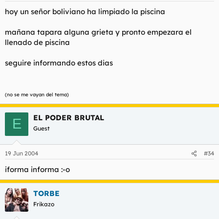
hoy un señor boliviano ha limpiado la piscina
mañana tapara alguna grieta y pronto empezara el
llenado de piscina
seguire informando estos dias
(no se me vayan del tema)
EL PODER BRUTAL
E
Guest
19 Jun 2004
#34
iforma informa :-o
TORBE
Frikazo