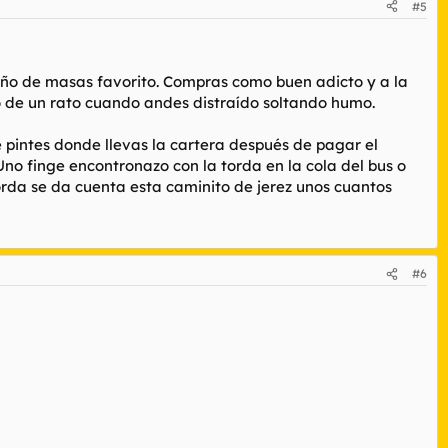
#5
año de masas favorito. Compras como buen adicto y a la
bo de un rato cuando andes distraído soltando humo.
e pintes donde llevas la cartera después de pagar el
Uno finge encontronazo con la torda en la cola del bus o
orda se da cuenta esta caminito de jerez unos cuantos
#6