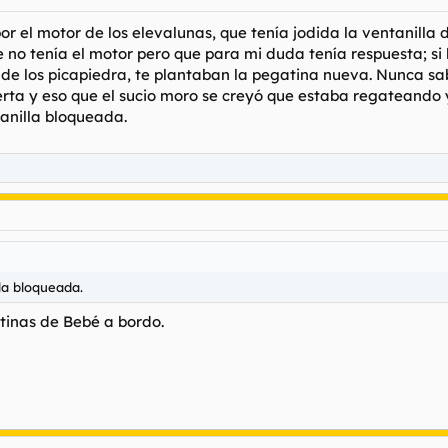
 el motor de los elevalunas, que tenía jodida la ventanilla de
 no tenía el motor pero que para mi duda tenía respuesta; si
de los picapiedra, te plantaban la pegatina nueva. Nunca sa
ta y eso que el sucio moro se creyó que estaba regateando y
ntanilla bloqueada.
lla bloqueada.
tinas de Bebé a bordo.