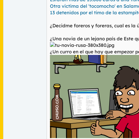
Otra víctima del 'tocomocho' en Salam
13 detenidos por el timo de la estampi
¿Decidme foreros y foreras, cual es la 
¿Una novia de un lejano país de Este qu
¿Un curro en el que hay que empezar 