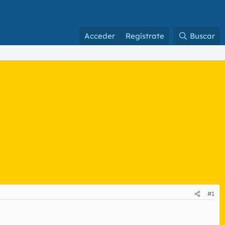
Acceder
Regístrate
Buscar
#1