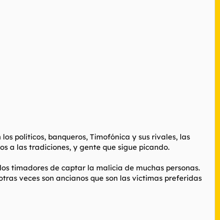
s políticos, banqueros, Timofónica y sus rivales, las
s a las tradiciones, y gente que sigue picando.
 los timadores de captar la malicia de muchas personas.
otras veces son ancianos que son las víctimas preferidas