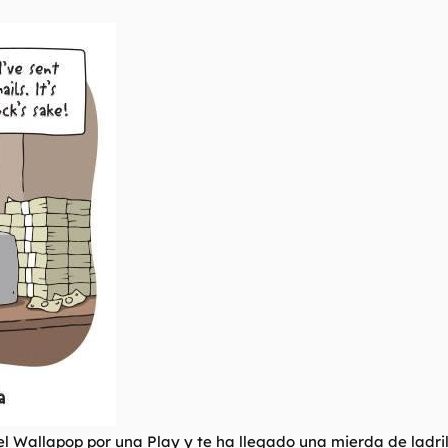
el Wallapop por una Play y te ha llegado una mierda de ladril