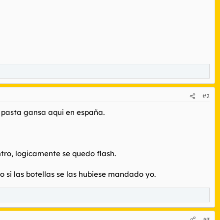
#2
a pasta gansa aqui en españa.
entro, logicamente se quedo flash.
 si las botellas se las hubiese mandado yo.
#3