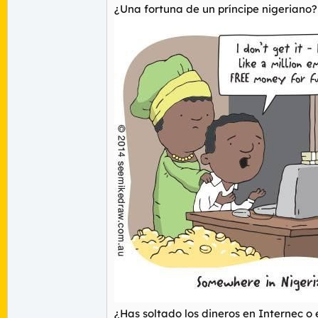
¿Una fortuna de un príncipe nigeriano?
¿Has soltado los dineros en Internec o 