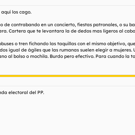
aquí los cago.
 de contrabando en un concierto, fiestas patronales, o su b
rtera. Cartera que te levantara la de dedos mas ligeros al ca
buses o tren fichando las taquillas con el mismo objetivo, qu
edos igual de ágiles que las rumanas suelen elegir a mujeres. 
no al bolso o mochila. Burdo pero efectivo. Para cuando la t
da electoral del PP.