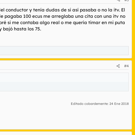
l conductor y tenía dudas de si así pasaba o no la itv. El
 le pagaba 100 ecus me arreglaba una cita con una itv no
bré si me contaba algo real o me quería timar en mi puta
 bajó hasta los 75.
#4
Editado cobardemente:
24 Ene 2018