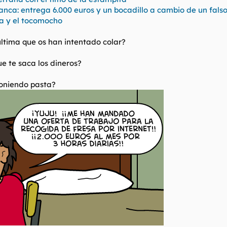
anca: entrega 6.000 euros y un bocadillo a cambio de un fals
ta y el tocomocho
última que os han intentado colar?
e te saca los dineros?
poniendo pasta?