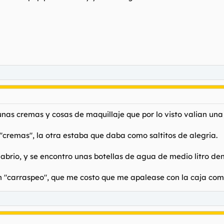
unas cremas y cosas de maquillaje que por lo visto valian un
 "cremas", la otra estaba que daba como saltitos de alegria.
la abrio, y se encontro unas botellas de agua de medio litro d
 "carraspeo", que me costo que me apalease con la caja como