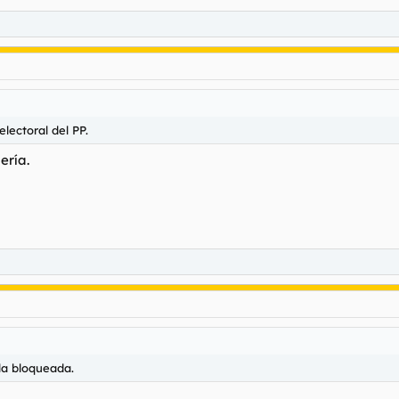
lectoral del PP.
ería.
lla bloqueada.