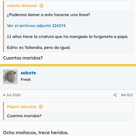
sakote rebuznó:
¿Podemos llamar a esto hacerse una línea?
Ver el archivos adjunto 224274
11 años tiene la criatura que ha mangado la furgoneta a papá.
Edito: es Tailandia, pero da igual.
Cuantos moridos?
sakote
Freak
4 Jul 2026
#4.022
Pajero rebuznó:
Cuantos moridos?
Ocho moñacos, trece heridos.