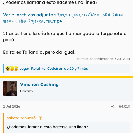
¿Podemos llamar a esto hacerse una línea?
:
Ver el archivos adjunto থাইল্যান্ডের মুকদাহানে মর্মান্তিক ...ঘটনা...ট্রাকের
ধাক্কায় ৮ বৌদ্ধ ভিক্ষুর মৃত্যু, আহ.mp4
11 años tiene la criatura que ha mangado la furgoneta a
papá.
Edito: es Tailandia, pero da igual.
Editado cobardemente:
2 Jul 2026
Leger
,
Relativo
,
Codeisan de 20
y 7 más
R
e
a
Vinchen Cushing
c
c
Frikazo
i
o
n
2 Jul 2026
#4.018
e
s
sakote rebuznó:
:
¿Podemos llamar a esto hacerse una línea?