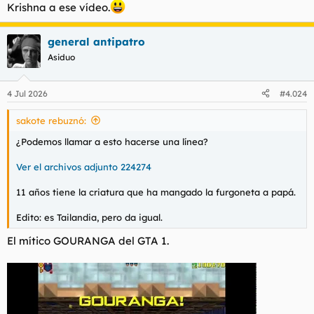
Krishna a ese vídeo.
general antipatro
Asiduo
4 Jul 2026
#4.024
sakote rebuznó:
¿Podemos llamar a esto hacerse una línea?
Ver el archivos adjunto 224274
11 años tiene la criatura que ha mangado la furgoneta a papá.
Edito: es Tailandia, pero da igual.
El mítico GOURANGA del GTA 1.