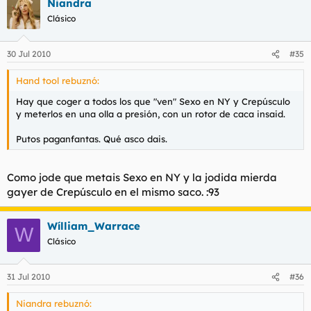
Niandra
Clásico
30 Jul 2010
#35
Hand tool rebuznó:
Hay que coger a todos los que "ven" Sexo en NY y Crepúsculo
y meterlos en una olla a presión, con un rotor de caca insaid.
Putos paganfantas. Qué asco dais.
Como jode que metais Sexo en NY y la jodida mierda
gayer de Crepúsculo en el mismo saco. :93
Wílliam_Warrace
W
Clásico
31 Jul 2010
#36
Niandra rebuznó: