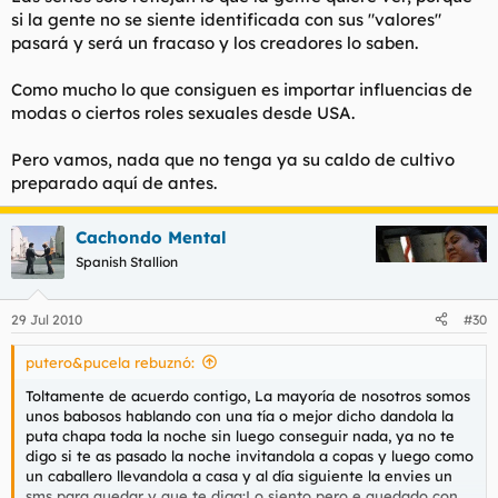
si la gente no se siente identificada con sus "valores"
pasará y será un fracaso y los creadores lo saben.
Como mucho lo que consiguen es importar influencias de
modas o ciertos roles sexuales desde USA.
Pero vamos, nada que no tenga ya su caldo de cultivo
preparado aquí de antes.
Cachondo Mental
Spanish Stallion
29 Jul 2010
#30
putero&pucela rebuznó:
Toltamente de acuerdo contigo, La mayoría de nosotros somos
unos babosos hablando con una tía o mejor dicho dandola la
puta chapa toda la noche sin luego conseguir nada, ya no te
digo si te as pasado la noche invitandola a copas y luego como
un caballero llevandola a casa y al día siguiente la envies un
sms para quedar y que te diga:Lo siento pero e quedado con