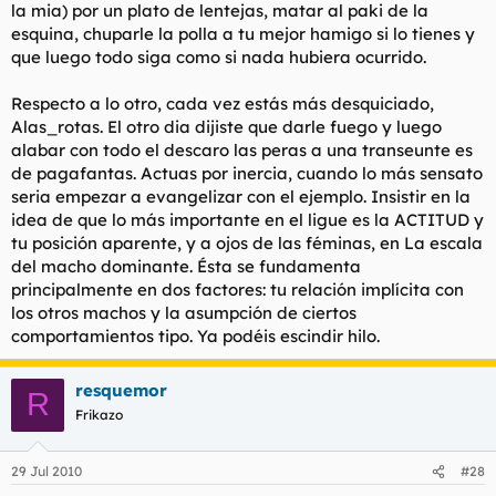
la mia) por un plato de lentejas, matar al paki de la
esquina, chuparle la polla a tu mejor hamigo si lo tienes y
que luego todo siga como si nada hubiera ocurrido.
Respecto a lo otro, cada vez estás más desquiciado,
Alas_rotas. El otro dia dijiste que darle fuego y luego
alabar con todo el descaro las peras a una transeunte es
de pagafantas. Actuas por inercia, cuando lo más sensato
seria empezar a evangelizar con el ejemplo. Insistir en la
idea de que lo más importante en el ligue es la ACTITUD y
tu posición aparente, y a ojos de las féminas, en
La escala
del macho dominante
. Ésta se fundamenta
principalmente en dos factores: tu relación implícita con
los otros machos y la asumpción de ciertos
comportamientos tipo. Ya podéis escindir hilo.
resquemor
R
Frikazo
29 Jul 2010
#28