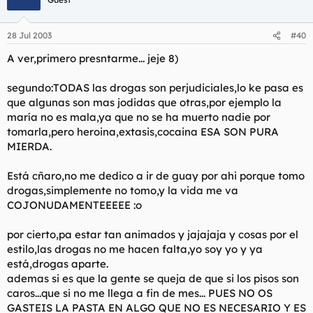
28 Jul 2003
#40
A ver,primero presntarme... jeje 8)
segundo:TODAS las drogas son perjudiciales,lo ke pasa es
que algunas son mas jodidas que otras,por ejemplo la
maría no es mala,ya que no se ha muerto nadie por
tomarla,pero heroina,extasis,cocaina ESA SON PURA
MIERDA.
Está cñaro,no me dedico a ir de guay por ahi porque tomo
drogas,simplemente no tomo,y la vida me va
COJONUDAMENTEEEEE :o
por cierto,pa estar tan animados y jajajaja y cosas por el
estilo,las drogas no me hacen falta,yo soy yo y ya
está,drogas aparte.
ademas si es que la gente se queja de que si los pisos son
caros...que si no me llega a fin de mes... PUES NO OS
GASTEIS LA PASTA EN ALGO QUE NO ES NECESARIO Y ES