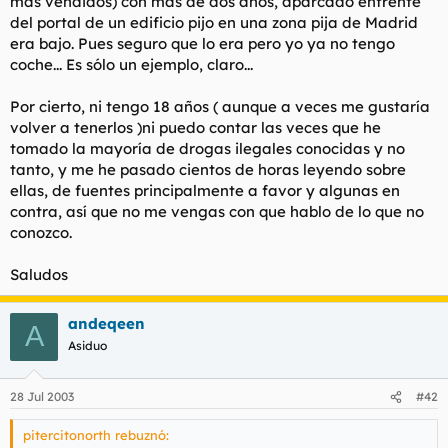
mas vendidos) con más de dos años, aparcado enfrente
del portal de un edificio pijo en una zona pija de Madrid
era bajo. Pues seguro que lo era pero yo ya no tengo
coche... Es sólo un ejemplo, claro...
Por cierto, ni tengo 18 años ( aunque a veces me gustaría
volver a tenerlos )ni puedo contar las veces que he
tomado la mayoría de drogas ilegales conocidas y no
tanto, y me he pasado cientos de horas leyendo sobre
ellas, de fuentes principalmente a favor y algunas en
contra, así que no me vengas con que hablo de lo que no
conozco.
Saludos
andeqeen
A
Asiduo
28 Jul 2003
#42
pitercitonorth rebuznó: