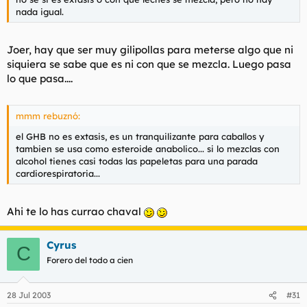
nada igual.
Joer, hay que ser muy gilipollas para meterse algo que ni
siquiera se sabe que es ni con que se mezcla. Luego pasa
lo que pasa....
mmm rebuznó:
el GHB no es extasis, es un tranquilizante para caballos y
tambien se usa como esteroide anabolico... si lo mezclas con
alcohol tienes casi todas las papeletas para una parada
cardiorespiratoria...
Ahi te lo has currao chaval
Cyrus
C
Forero del todo a cien
28 Jul 2003
#31