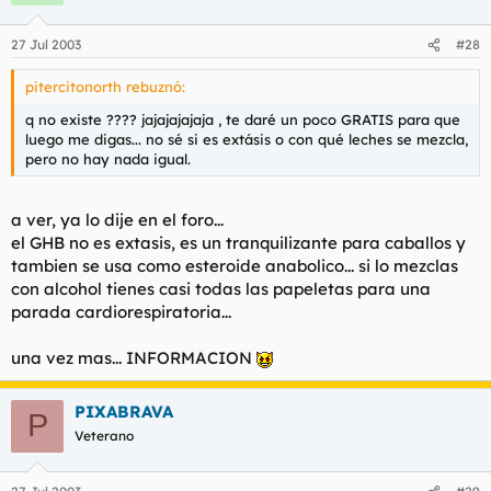
27 Jul 2003
#28
pitercitonorth rebuznó:
q no existe ???? jajajajajaja , te daré un poco GRATIS para que
luego me digas... no sé si es extásis o con qué leches se mezcla,
pero no hay nada igual.
a ver, ya lo dije en el foro...
el GHB no es extasis, es un tranquilizante para caballos y
tambien se usa como esteroide anabolico... si lo mezclas
con alcohol tienes casi todas las papeletas para una
parada cardiorespiratoria...
una vez mas... INFORMACION
PIXABRAVA
P
Veterano