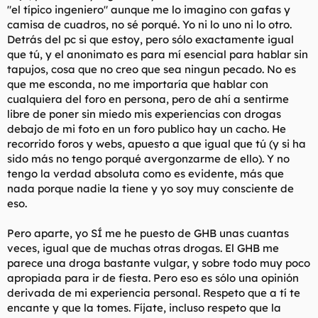
"el típico ingeniero" aunque me lo imagino con gafas y
camisa de cuadros, no sé porqué. Yo ni lo uno ni lo otro.
Detrás del pc si que estoy, pero sólo exactamente igual
que tú, y el anonimato es para mí esencial para hablar sin
tapujos, cosa que no creo que sea ningun pecado. No es
que me esconda, no me importaría que hablar con
cualquiera del foro en persona, pero de ahí a sentirme
libre de poner sin miedo mis experiencias con drogas
debajo de mi foto en un foro publico hay un cacho. He
recorrido foros y webs, apuesto a que igual que tú (y si ha
sido más no tengo porqué avergonzarme de ello). Y no
tengo la verdad absoluta como es evidente, más que
nada porque nadie la tiene y yo soy muy consciente de
eso.
Pero aparte, yo SÍ me he puesto de GHB unas cuantas
veces, igual que de muchas otras drogas. El GHB me
parece una droga bastante vulgar, y sobre todo muy poco
apropiada para ir de fiesta. Pero eso es sólo una opinión
derivada de mi experiencia personal. Respeto que a tí te
encante y que la tomes. Fíjate, incluso respeto que la