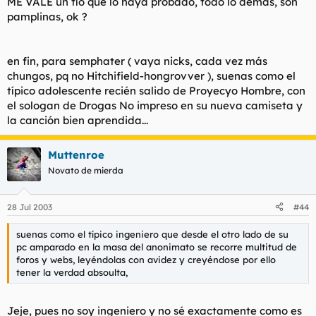
ME VALE un tío que lo haya probado, todo lo demás, son
pamplinas, ok ?
en fin, para semphater ( vaya nicks, cada vez más
chungos, pq no Hitchifield-hongrovver ), suenas como el
típico adolescente recién salido de Proyecyo Hombre, con
el sologan de Drogas No impreso en su nueva camiseta y
la canción bien aprendida...
Muttenroe
Novato de mierda
28 Jul 2003
#44
suenas como el típico ingeniero que desde el otro lado de su
pc amparado en la masa del anonimato se recorre multitud de
foros y webs, leyéndolas con avidez y creyéndose por ello
tener la verdad absoulta,
Jeje, pues no soy ingeniero y no sé exactamente como es