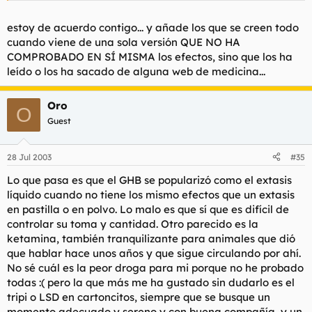
estoy de acuerdo contigo... y añade los que se creen todo
cuando viene de una sola versión QUE NO HA
COMPROBADO EN SÍ MISMA los efectos, sino que los ha
leído o los ha sacado de alguna web de medicina...
Oro
O
Guest
28 Jul 2003
#35
Lo que pasa es que el GHB se popularizó como el extasis
líquido cuando no tiene los mismo efectos que un extasis
en pastilla o en polvo. Lo malo es que sí que es difícil de
controlar su toma y cantidad. Otro parecido es la
ketamina, también tranquilizante para animales que dió
que hablar hace unos años y que sigue circulando por ahí.
No sé cuál es la peor droga para mi porque no he probado
todas :( pero la que más me ha gustado sin dudarlo es el
tripi o LSD en cartoncitos, siempre que se busque un
momento adecuado y sereno y con buena compañía, y un