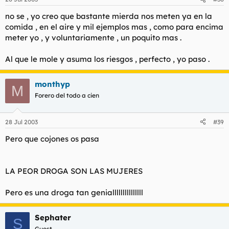
no se , yo creo que bastante mierda nos meten ya en la
comida , en el aire y mil ejemplos mas , como para encima
meter yo , y voluntariamente , un poquito mas .
Al que le mole y asuma los riesgos , perfecto , yo paso .
monthyp
M
Forero del todo a cien
28 Jul 2003
#39
Pero que cojones os pasa
LA PEOR DROGA SON LAS MUJERES
Pero es una droga tan genialllllllllllllll
Sephater
S
Guest