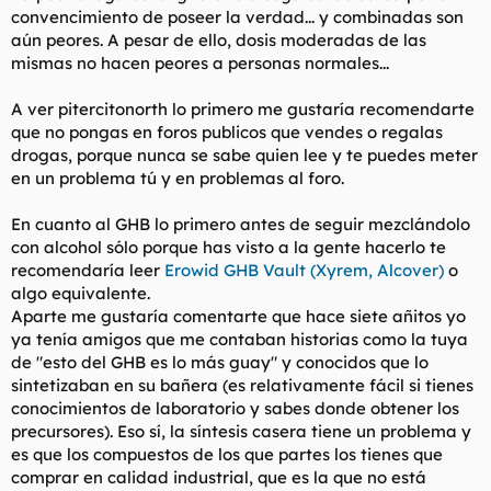
convencimiento de poseer la verdad... y combinadas son
aún peores. A pesar de ello, dosis moderadas de las
mismas no hacen peores a personas normales...
A ver pitercitonorth lo primero me gustaría recomendarte
que no pongas en foros publicos que vendes o regalas
drogas, porque nunca se sabe quien lee y te puedes meter
en un problema tú y en problemas al foro.
En cuanto al GHB lo primero antes de seguir mezclándolo
con alcohol sólo porque has visto a la gente hacerlo te
recomendaría leer
Erowid GHB Vault (Xyrem, Alcover)
o
algo equivalente.
Aparte me gustaría comentarte que hace siete añitos yo
ya tenía amigos que me contaban historias como la tuya
de "esto del GHB es lo más guay" y conocidos que lo
sintetizaban en su bañera (es relativamente fácil si tienes
conocimientos de laboratorio y sabes donde obtener los
precursores). Eso sí, la síntesis casera tiene un problema y
es que los compuestos de los que partes los tienes que
comprar en calidad industrial, que es la que no está