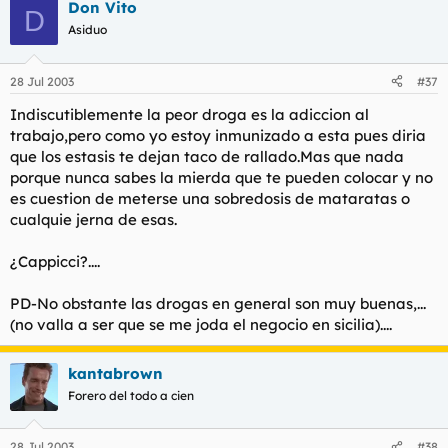
Don Vito
D
Asiduo
28 Jul 2003
#37
Indiscutiblemente la peor droga es la adiccion al
trabajo,pero como yo estoy inmunizado a esta pues diria
que los estasis te dejan taco de rallado.Mas que nada
porque nunca sabes la mierda que te pueden colocar y no
es cuestion de meterse una sobredosis de mataratas o
cualquie jerna de esas.
¿Cappicci?....
PD-No obstante las drogas en general son muy buenas,...
(no valla a ser que se me joda el negocio en sicilia)....
kantabrown
Forero del todo a cien
28 Jul 2003
#38