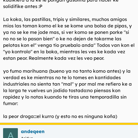
solidifike antes :P
La koka, las pastillas, tripis y similares, muchos amigos
mios las toman komo el ke se kome una bolsa de pipas, y
ya no se ke me jode mas, si ver komo se ponen porke "si
no no se lo pasan bien" o ke no dejen de tokarme las
pelotas kon el" venga tio pruebalo anda" Todos van kon el
"yo kontrolo" en la boka, mientras les ves ke kada vez
estan peor. Realmente kada vez les veo peor.
yo fumo marihuana (bueno ya no tanto komo antes) y la
verdad es ke mientras no te lo tomes en kantidades
industriales no sienta tan "mal" y por mal me refiero ke a
la larga te vuelves un jodido tostado:no piensas kon
rapidez y lo notas kuando te tiras una temporadilla sin
fumar:
la peor droga:::el kurro (y esto no es ninguna koña)
andeqeen
A