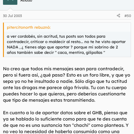
Asiduo
30 Jul 2003
#50
pitercitonorth rebuznó:
a ver cordobés, sin acritud, tus posts son todos para
contradecir, criticar o maldecir al resto... no te he visto aportar
NADA , ¿ tienes algo que aportar ? porque mi sobrino de 2
años también sabe decir " caca, mentira, gilipollas "
No creo que todos mis mensajes sean para contradecir,
pero si fuera asi, ¿qué pasa? Esto es un foro libre, y que yo
sepa yo no he insultado a nadie. Sólo digo que tu actitud
ante las drogas me parece algo frivola. Tu con tu cuerpo
puedes hacer lo que quieras, pero deberias cuestionarte
que tipo de mensajes estas transmitiendo.
En cuanto a lo de aportar datos sobre el GHB, pienso que
ya se hablado lo suficiente como para que te des cuenta
de que no es una sustancia tan "chachi" como planteas. Y
no veo la necesidad de haberla consumido como una