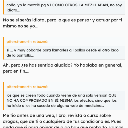
coño, yo lo mezclé pq VI COMO OTROS LA MEZCLABAN, no soy
idiota...
No se si serás idiota, pero lo que es pensar y actuar por ti
mismo no se yo....
pitercitonorth rebuznó:
sí ... y muy cobarde para llamarles gilipollas desde el otro lado
de la pantalla...
Ah, pero ¿te has sentido aludido? Yo hablaba en general,
pero en fin....
pitercitonorth rebuznó:
los que se creen todo cuando viene de una sola versión QUE
NO HA COMPROBADO EN SÍ MISMA los efectos, sino que los
ha leído o los ha sacado de alguna web de medicina...
Me fio antes de una web, libro, revista o curso sobre
drogas, que de ti o cualquiera de tus condicionales. Pues
anda que si para opinar de algo hay que probarlo, vamos