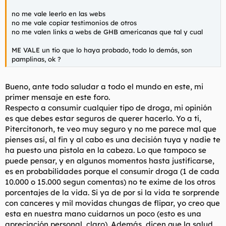
no me vale leerlo en las webs
no me vale copiar testimonios de otros
no me valen links a webs de GHB americanas que tal y cual
ME VALE un tío que lo haya probado, todo lo demás, son
pamplinas, ok ?
Bueno, ante todo saludar a todo el mundo en este, mi
primer mensaje en este foro.
Respecto a consumir cualquier tipo de droga, mi opinión
es que debes estar seguros de querer hacerlo. Yo a tí,
Pitercitonorh, te veo muy seguro y no me parece mal que
pienses así, al fin y al cabo es una decisión tuya y nadie te
ha puesto una pistola en la cabeza. Lo que tampoco se
puede pensar, y en algunos momentos hasta justificarse,
es en probabilidades porque el consumir droga (1 de cada
10.000 o 15.000 segun comentas) no te exime de los otros
porcentajes de la vida. Si ya de por si la vida te sorprende
con canceres y mil movidas chungas de flipar, yo creo que
esta en nuestra mano cuidarnos un poco (esto es una
apreciación personal, claro). Además, dicen que la salud