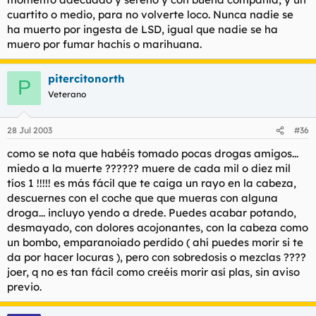
cuartito o medio, para no volverte loco. Nunca nadie se
ha muerto por ingesta de LSD, igual que nadie se ha
muero por fumar hachis o marihuana.
pitercitonorth
P
Veterano
28 Jul 2003
#36
como se nota que habéis tomado pocas drogas amigos...
miedo a la muerte ?????? muere de cada mil o diez mil
tíos 1 !!!!! es más fácil que te caiga un rayo en la cabeza,
descuernes con el coche que que mueras con alguna
droga... incluyo yendo a drede. Puedes acabar potando,
desmayado, con dolores acojonantes, con la cabeza como
un bombo, emparanoiado perdido ( ahí puedes morir si te
da por hacer locuras ), pero con sobredosis o mezclas ????
joer, q no es tan fácil como creéis morir así plas, sin aviso
previo.