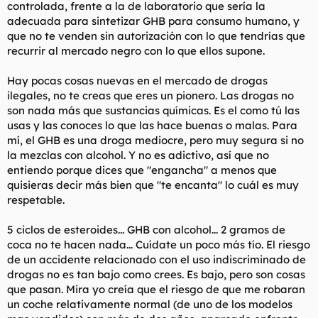
controlada, frente a la de laboratorio que sería la
adecuada para sintetizar GHB para consumo humano, y
que no te venden sin autorización con lo que tendrías que
recurrir al mercado negro con lo que ellos supone.
Hay pocas cosas nuevas en el mercado de drogas
ilegales, no te creas que eres un pionero. Las drogas no
son nada más que sustancias químicas. Es el como tú las
usas y las conoces lo que las hace buenas o malas. Para
mí, el GHB es una droga mediocre, pero muy segura si no
la mezclas con alcohol. Y no es adictivo, así que no
entiendo porque dices que "engancha" a menos que
quisieras decir más bien que "te encanta" lo cuál es muy
respetable.
5 ciclos de esteroides... GHB con alcohol... 2 gramos de
coca no te hacen nada... Cuídate un poco más tío. El riesgo
de un accidente relacionado con el uso indiscriminado de
drogas no es tan bajo como crees. Es bajo, pero son cosas
que pasan. Mira yo creía que el riesgo de que me robaran
un coche relativamente normal (de uno de los modelos