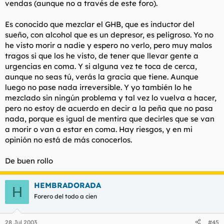
vendas (aunque no a través de este foro).
Es conocido que mezclar el GHB, que es inductor del
sueño, con alcohol que es un depresor, es peligroso. Yo no
he visto morir a nadie y espero no verlo, pero muy malos
tragos si que los he visto, de tener que llevar gente a
urgencias en coma. Y si alguna vez te toca de cerca,
aunque no seas tú, verás la gracia que tiene. Aunque
luego no pase nada irreversible. Y yo también lo he
mezclado sin ningún problema y tal vez lo vuelva a hacer,
pero no estoy de acuerdo en decir a la peña que no pasa
nada, porque es igual de mentira que decirles que se van
a morir o van a estar en coma. Hay riesgos, y en mi
opinión no está de más conocerlos.
De buen rollo
HEMBRADORADA
H
Forero del todo a cien
28 Jul 2003
#45