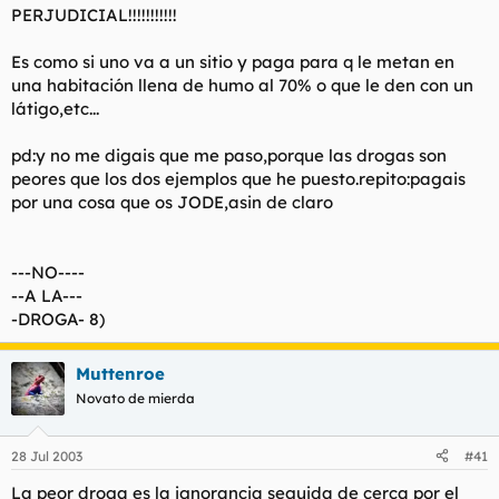
PERJUDICIAL!!!!!!!!!!!
Es como si uno va a un sitio y paga para q le metan en
una habitación llena de humo al 70% o que le den con un
látigo,etc...
pd:y no me digais que me paso,porque las drogas son
peores que los dos ejemplos que he puesto.repito:pagais
por una cosa que os JODE,asin de claro
---NO----
--A LA---
-DROGA- 8)
Muttenroe
Novato de mierda
28 Jul 2003
#41
La peor droga es la ignorancia seguida de cerca por el