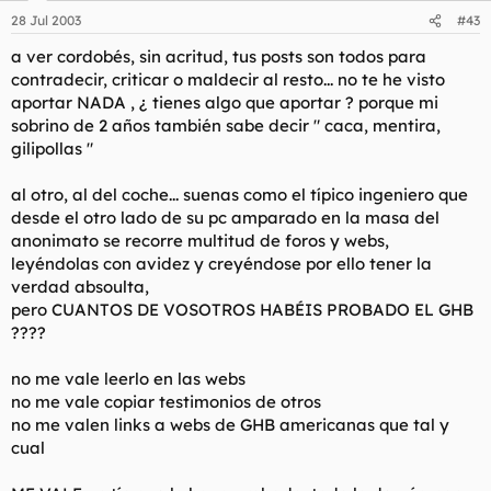
28 Jul 2003
#43
a ver cordobés, sin acritud, tus posts son todos para
contradecir, criticar o maldecir al resto... no te he visto
aportar NADA , ¿ tienes algo que aportar ? porque mi
sobrino de 2 años también sabe decir " caca, mentira,
gilipollas "
al otro, al del coche... suenas como el típico ingeniero que
desde el otro lado de su pc amparado en la masa del
anonimato se recorre multitud de foros y webs,
leyéndolas con avidez y creyéndose por ello tener la
verdad absoulta,
pero CUANTOS DE VOSOTROS HABÉIS PROBADO EL GHB
????
no me vale leerlo en las webs
no me vale copiar testimonios de otros
no me valen links a webs de GHB americanas que tal y
cual