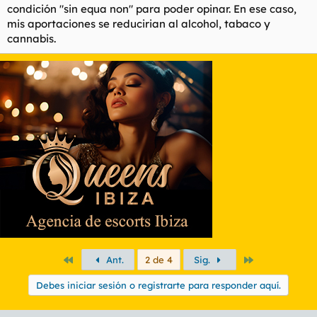
condición "sin equa non" para poder opinar. En ese caso,
mis aportaciones se reducirian al alcohol, tabaco y
cannabis.
Primero
Último
Ant.
2 de 4
Sig.
Debes iniciar sesión o registrarte para responder aquí.