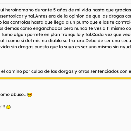
ui heroinomano durante 5 años de mi vida hasta que gracias
entoxicar y tal.Antes era de la opinion de que las drogas 
 las controlas hasta que llega a un punto que ellas te controla
 los demas como enganchados pero nunca te ves a ti mismo c
umo algun porrete en plan tranquilo y tal.Cada vez que veo 
e alli como si del mismo diablo se tratara.Debe de ser una secu
vida sin drogas puesto que lo suyo es ser uno mismo sin ayuda
l camino por culpa de las dorgas y otros sentenciados con e
como abuso...
!!!