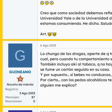
Creo que como sociedad debemos reflexi
Universidad Yale o de la Universidad 
estamos consumiendo. He dicho. Saludo
Art.
6 Ago 2003
G
Lo chungo de las drogas, aparte de q t
cual, pero cuando tu comportamiento se 
También incluyo aki al tabaco, q no hay
se fume un cartón seguido en su casa.
GUINEANO
Y por supuesto... si bebes no conduzcas
Por cierto... con los pedos alcohólicos 
Novato de mierda
alguien me explica?
Registro
3 Ago 2003
Mensajes
87
Reacciones
0