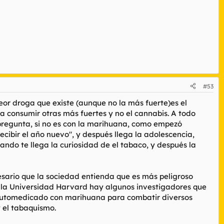
#53
or droga que existe (aunque no la más fuerte)es el
ra consumir otras más fuertes y no el cannabis. A todo
 pregunta, si no es con la marihuana, como empezó
recibir el año nuevo", y después llega la adolescencia,
ando te llega la curiosidad de el tabaco, y después la
sario que la sociedad entienda que es más peligroso
e la Universidad Harvard hay algunos investigadores que
 automedicado con marihuana para combatir diversos
y el tabaquismo.