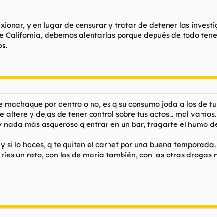
onar, y en lugar de censurar y tratar de detener las investi
de California, debemos alentarlas porque depués de todo ten
s.
e machaque por dentro o no, es q su consumo joda a los de tu 
altere y dejas de tener control sobre tus actos... mal vamos.
 nada más asqueroso q entrar en un bar, tragarte el humo de de
, y si lo haces, q te quiten el carnet por una buena temporada.
te ríes un rato, con los de maria también, con las otras drogas 