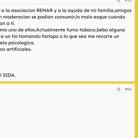
#55
 a la asociacion REMAR y a la ayuda de mi familia,amigos
con moderacion se podian consumir,lo malo esque cuando
n a ti.
omo uno de ellos.Actualmente fumo tabaco,bebo alguna
a un tio tiomando farlopa o lo que sea me recorre un
ela psicologica.
s artificiales.
l SIDA.
#56