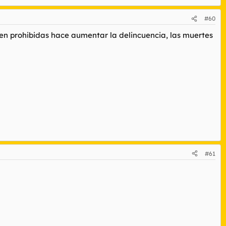
#60
sten prohibidas hace aumentar la delincuencia, las muertes
#61