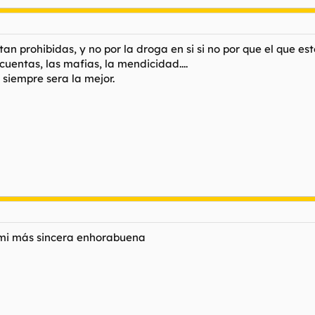
an prohibidas, y no por la droga en si si no por que el que e
cuentas, las mafias, la mendicidad....
 siempre sera la mejor.
 mi más sincera enhorabuena