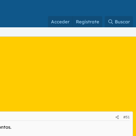
Acceder
Regístrate
Buscar
#51
ontos.