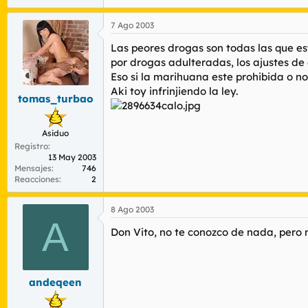
7 Ago 2003
Las peores drogas son todas las que est
por drogas adulteradas, los ajustes de 
Eso si la marihuana este prohibida o no
Aki toy infrinjiendo la ley.
tomas_turbao
Asiduo
Registro
13 May 2003
Mensajes
746
Reacciones
2
8 Ago 2003
A
Don Vito, no te conozco de nada, pero
andeqeen