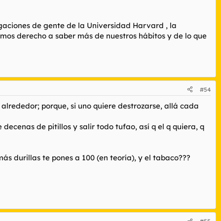
gaciones de gente de la Universidad Harvard , la
emos derecho a saber más de nuestros hábitos y de lo que
#54
alrededor; porque, si uno quiere destrozarse, allá cada
cenas de pitillos y salir todo tufao, así q el q quiera, q
más durillas te pones a 100 (en teoría), y el tabaco???