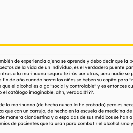
mbién de experiencia ajena se aprende y debo decir que la pe
spectos de la vida de un individuo, es el verdadero puente pa
ntras a la marihuana seguro te irás por otras, pero nadie se
de fin de año cuando hasta los niños se beben su copita para "
ue el alcohol es algo "social y controlable" y es entonces cu
o el catálogo imaginable, ahh, verdad!!!???.
de la marihuana (de hecho nunca la he probado) pero es nece
za que con un carrujo, de hecho en la escuela de medicina d
 de manera clandestina y a espaldas de sus médicos se han
omios de pacientes que la usan para combatir el alcoholismo 