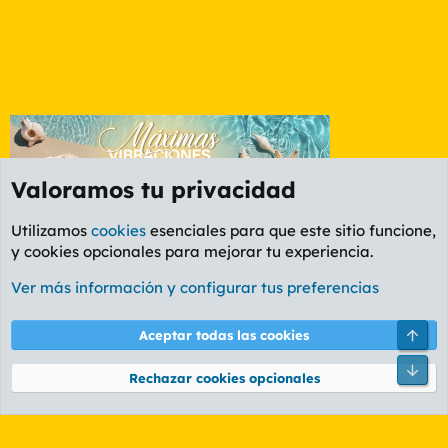
Valoramos tu privacidad
Utilizamos
cookies
esenciales para que este sitio funcione,
y cookies opcionales para mejorar tu experiencia.
Foro Cine
Ver más información y configurar tus preferencias
Cookies
PL OLDSTYLE AMARILLO
Cambiar fuente
Español (ES)
Arri
Aceptar todas las cookies
Contáctanos
Términos y reglas
Política de privacidad
Ayuda
R
Pie
S
Rechazar cookies opcionales
S
®
Community platform by XenForo
© 2010-2026 XenForo Ltd.