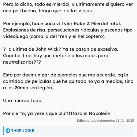
Pero lo dicho, todo es mierdol, y ultimamente si quiero ver
una peli buena, tengo que ir a las viejas.
Por ejemplo, hace poco vi Tyler Rake 2. Mierdol total.
Explosiones de risa, persecuciones ridiculas y escenas tipo
videojuego (como la del tren y el helicoptero).
Y la ultima de John Wick? Ya se pasan de excesiva.
Cuantos tiros hay que meterle a los malos para
neutralizarlos???
Esto por decir un par de ejemplos que me acuerde, pq la
cantidad de peliculas que he quitado no ya a medias, sino
a los 20min son legión.
Una mierda todo.
Por cierto, ya vereis que blufffffazo el Napoleón.
Editado cobardemente:
13 Jul 2023
THORNDIKE
R