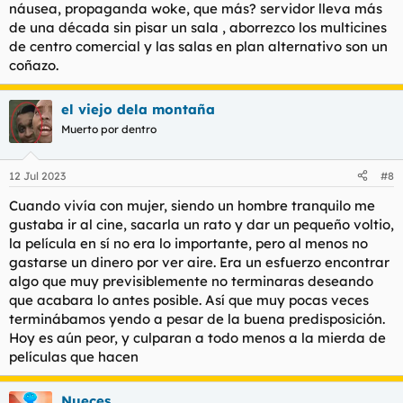
náusea, propaganda woke, que más? servidor lleva más
de una década sin pisar un sala , aborrezco los multicines
de centro comercial y las salas en plan alternativo son un
coñazo.
el viejo dela montaña
Muerto por dentro
12 Jul 2023
#8
Cuando vivía con mujer, siendo un hombre tranquilo me
gustaba ir al cine, sacarla un rato y dar un pequeño voltio,
la película en sí no era lo importante, pero al menos no
gastarse un dinero por ver aire. Era un esfuerzo encontrar
algo que muy previsiblemente no terminaras deseando
que acabara lo antes posible. Así que muy pocas veces
terminábamos yendo a pesar de la buena predisposición.
Hoy es aún peor, y culparan a todo menos a la mierda de
películas que hacen
Nueces