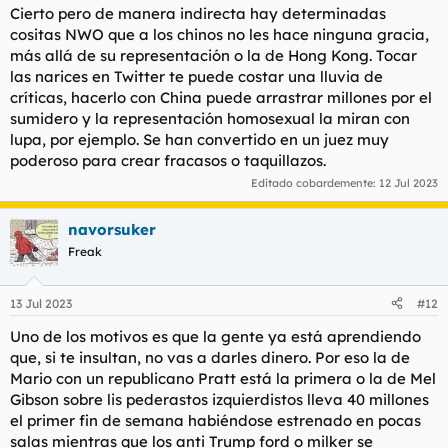
Cierto pero de manera indirecta hay determinadas
cositas NWO que a los chinos no les hace ninguna gracia,
más allá de su representación o la de Hong Kong. Tocar
las narices en Twitter te puede costar una lluvia de
críticas, hacerlo con China puede arrastrar millones por el
sumidero y la representación homosexual la miran con
lupa, por ejemplo. Se han convertido en un juez muy
poderoso para crear fracasos o taquillazos.
Editado cobardemente:
12 Jul 2023
navorsuker
Freak
13 Jul 2023
#12
Uno de los motivos es que la gente ya está aprendiendo
que, si te insultan, no vas a darles dinero. Por eso la de
Mario con un republicano Pratt está la primera o la de Mel
Gibson sobre lis pederastos izquierdistos lleva 40 millones
el primer fin de semana habiéndose estrenado en pocas
salas mientras que los anti Trump ford o milker se