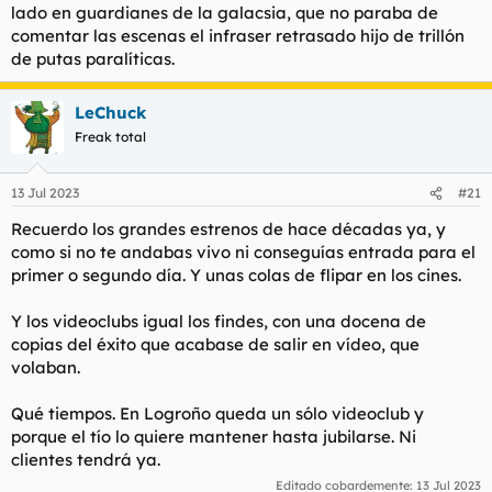
lado en guardianes de la galacsia, que no paraba de
comentar las escenas el infraser retrasado hijo de trillón
de putas paralíticas.
LeChuck
Freak total
13 Jul 2023
#21
Recuerdo los grandes estrenos de hace décadas ya, y
como si no te andabas vivo ni conseguías entrada para el
primer o segundo día. Y unas colas de flipar en los cines.
Y los videoclubs igual los findes, con una docena de
copias del éxito que acabase de salir en vídeo, que
volaban.
Qué tiempos. En Logroño queda un sólo videoclub y
porque el tío lo quiere mantener hasta jubilarse. Ni
clientes tendrá ya.
Editado cobardemente:
13 Jul 2023