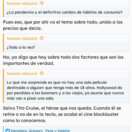
Nueces rebuznó:
¿La pandemia y el definitivo cambio de hábitos de consumo?
Pues eso, que por ahí va el tema sobre todo, unido a los
precios que decía.
Nueces rebuznó:
¿Todo a la vez?
No, ya digo que hay sobre todo dos factores que son los
importantes de verdad.
Nueces rebuznó:
Lo que me sorprende es que no hay una sola película
destinada a alguien que tenga más de 18 años. Hollywood da
por perdidos a los boomers y a los viejos, ya asume que nunca
más van a pisar una sala.
Salvo Tito Cruise, el héroe que nos queda. Cuando él se
retire o no de en la tecla, se acabó el cine blockbuster
como lo conocemos.
Heredero
,
Gregory_Peck
y
Valefor