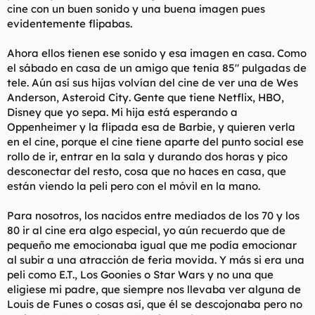
cine con un buen sonido y una buena imagen pues
evidentemente flipabas.
Ahora ellos tienen ese sonido y esa imagen en casa. Como
el sábado en casa de un amigo que tenía 85" pulgadas de
tele. Aún así sus hijas volvían del cine de ver una de Wes
Anderson,
Asteroid City
. Gente que tiene Netflix, HBO,
Disney que yo sepa. Mi hija está esperando a
Oppenheimer y la flipada esa de Barbie, y quieren verla
en el cine, porque el cine tiene aparte del punto social ese
rollo de ir, entrar en la sala y durando dos horas y pico
desconectar del resto, cosa que no haces en casa, que
están viendo la peli pero con el móvil en la mano.
Para nosotros, los nacidos entre mediados de los 70 y los
80 ir al cine era algo especial, yo aún recuerdo que de
pequeño me emocionaba igual que me podía emocionar
al subir a una atracción de feria movida. Y más si era una
peli como E.T., Los Goonies o Star Wars y no una que
eligiese mi padre, que siempre nos llevaba ver alguna de
Louis de Funes o cosas así, que él se descojonaba pero no