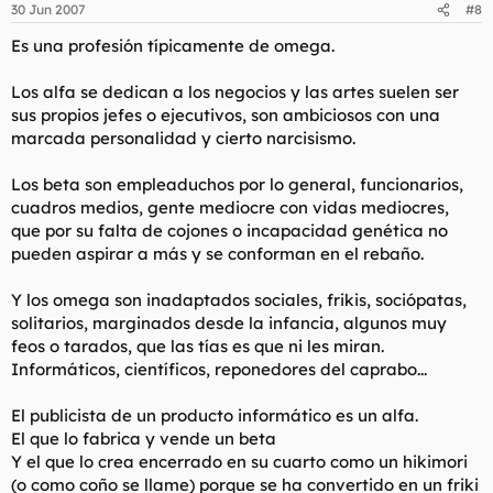
30 Jun 2007
#8
Es una profesión típicamente de omega.
Los alfa se dedican a los negocios y las artes suelen ser
sus propios jefes o ejecutivos, son ambiciosos con una
marcada personalidad y cierto narcisismo.
Los beta son empleaduchos por lo general, funcionarios,
cuadros medios, gente mediocre con vidas mediocres,
que por su falta de cojones o incapacidad genética no
pueden aspirar a más y se conforman en el rebaño.
Y los omega son inadaptados sociales, frikis, sociópatas,
solitarios, marginados desde la infancia, algunos muy
feos o tarados, que las tías es que ni les miran.
Informáticos, científicos, reponedores del caprabo...
El publicista de un producto informático es un alfa.
El que lo fabrica y vende un beta
Y el que lo crea encerrado en su cuarto como un hikimori
(o como coño se llame) porque se ha convertido en un friki