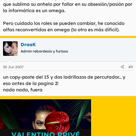
que sublima su anhelo por follar en su obsesión/pasión por
la informática es un omega.
Pero cuidado los roles se pueden cambiar, he conocido
alfas reconvertidos en omega (lo otro es más dificil).
DraaK
Admin rebordesío y furioso
30 Jun 2007
#9
un copy-paste del 15 y dos ladrillazos de percutador... y
eso antes de la pagina 2!
nada nada, fuera