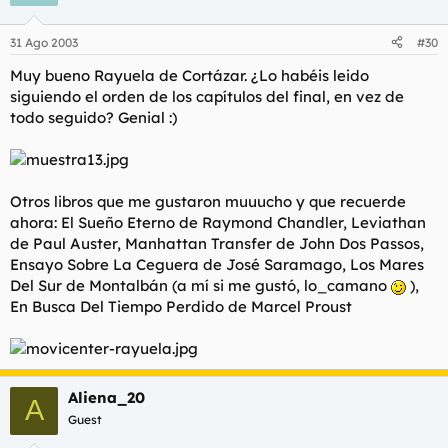
31 Ago 2003
#30
Muy bueno
Rayuela
de Cortázar. ¿Lo habéis leido
siguiendo el orden de los capítulos del final, en vez de
todo seguido? Genial :)
Otros libros que me gustaron muuucho y que recuerde
ahora:
El Sueño Eterno
de Raymond Chandler,
Leviathan
de Paul Auster,
Manhattan Transfer
de John Dos Passos,
Ensayo Sobre La Ceguera
de José Saramago,
Los Mares
Del Sur
de Montalbán (a mí si me gustó, lo_camano
),
En Busca Del Tiempo Perdido
de Marcel Proust
Aliena_20
A
Guest