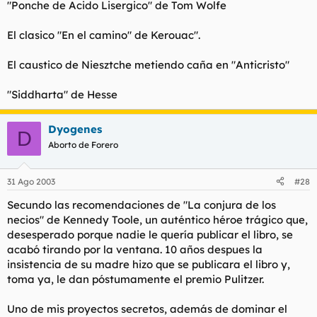
"Ponche de Acido Lisergico" de Tom Wolfe
El clasico "En el camino" de Kerouac".
El caustico de Niesztche metiendo caña en "Anticristo"
"Siddharta" de Hesse
Dyogenes
D
Aborto de Forero
31 Ago 2003
#28
Secundo las recomendaciones de "La conjura de los
necios" de Kennedy Toole, un auténtico héroe trágico que,
desesperado porque nadie le quería publicar el libro, se
acabó tirando por la ventana. 10 años despues la
insistencia de su madre hizo que se publicara el libro y,
toma ya, le dan póstumamente el premio Pulitzer.
Uno de mis proyectos secretos, además de dominar el