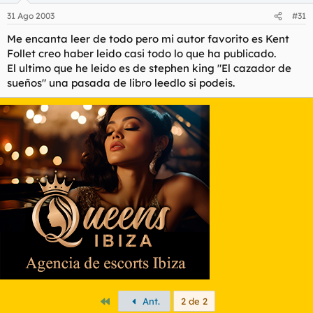
31 Ago 2003
#31
Me encanta leer de todo pero mi autor favorito es Kent
Follet creo haber leido casi todo lo que ha publicado.
El ultimo que he leido es de stephen king "El cazador de
sueños" una pasada de libro leedlo si podeis.
Primero
Ant.
2 de 2