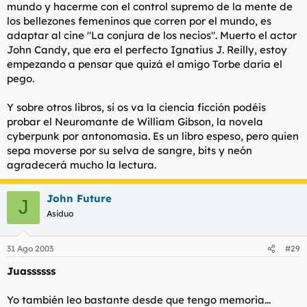
mundo y hacerme con el control supremo de la mente de
los bellezones femeninos que corren por el mundo, es
adaptar al cine "La conjura de los necios". Muerto el actor
John Candy, que era el perfecto Ignatius J. Reilly, estoy
empezando a pensar que quizá el amigo Torbe daría el
pego.
Y sobre otros libros, si os va la ciencia ficción podéis
probar el Neuromante de William Gibson, la novela
cyberpunk por antonomasia. Es un libro espeso, pero quien
sepa moverse por su selva de sangre, bits y neón
agradecerá mucho la lectura.
John Future
J
Asiduo
31 Ago 2003
#29
Juassssss
Yo también leo bastante desde que tengo memoria...