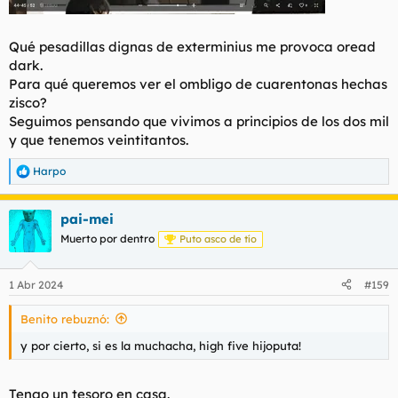
Qué pesadillas dignas de exterminius me provoca oread
dark.
Para qué queremos ver el ombligo de cuarentonas hechas
zisco?
Seguimos pensando que vivimos a principios de los dos mil
y que tenemos veintitantos.
Harpo
R
e
a
pai-mei
c
c
Muerto por dentro
Puto asco de tío
i
o
n
1 Abr 2024
#159
e
s
Benito rebuznó:
:
y por cierto, si es la muchacha, high five hijoputa!
Tengo un tesoro en casa.