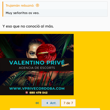
Trujamán rebuznó:
Muy señoritos os veo.
Y eso que no conoció al más.
Primero
Ant.
7 de 7