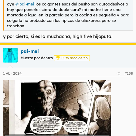
oye
@pai-mei
los colgantes esos del pesho son autoadesivos o
hay que ponerles cinta de doble cara? mi madre tiene una
mortadela igual en la parcela pero la cocina es pequeña y para
colgarla ha probado con los tipicos de aliexpress pero se
tronchan.
y por cierto, si es la muchacha, high five hijoputa!
pai-mei
Muerto por dentro
Puto asco de tío
1 Abr 2024
#158