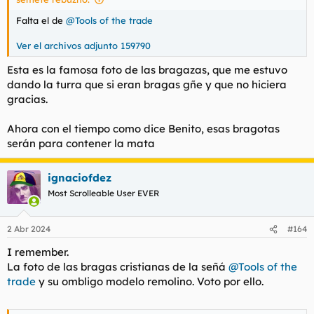
Falta el de
@Tools of the trade
Ver el archivos adjunto 159790
Esta es la famosa foto de las bragazas, que me estuvo
dando la turra que si eran bragas gñe y que no hiciera
gracias.
Ahora con el tiempo como dice Benito, esas bragotas
serán para contener la mata
ignaciofdez
Most Scrolleable User EVER
2 Abr 2024
#164
I remember.
La foto de las bragas cristianas de la señá
@Tools of the
trade
y su ombligo modelo remolino. Voto por ello.