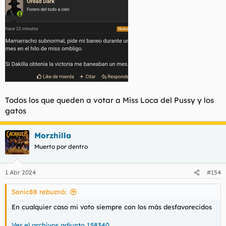
Todos los que queden a votar a Miss Loca del Pussy y los
gatos
Morzhilla
Muerto por dentro
1 Abr 2024
#154
Sonic88 rebuznó:
En cualquier caso mi voto siempre con los más desfavorecidos
Ver el archivos adjunto 158340