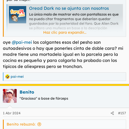
Oread Dark no se ajunta con nosotros
Lo único malo de mostrar esto con pantallazos es que
no puedo citar fragmentos que deberían quedar
guardados par la posteridad del foro. Que Alien Dark
se pillara una muñeca en base a la descripción
Haz clic para expandir...
antigua (que ni recuerdo) de Dakilla es hasta natural a
estas alturas. Y asumir esa naturalidad...
oye
@pai-mei
los colgantes esos del pesho son
foropl.com
autoadesivos o hay que ponerles cinta de doble cara? mi
madre tiene una mortadela igual en la parcela pero la
Ver el archivos adjunto 159433
cocina es pequeña y para colgarla ha probado con los
tipicos de aliexpress pero se tronchan.
pai-mei
R
e
a
Benito
c
c
"Gracioso" a base de fórceps
i
o
n
1 Abr 2024
#157
e
s
Benito rebuznó:
: