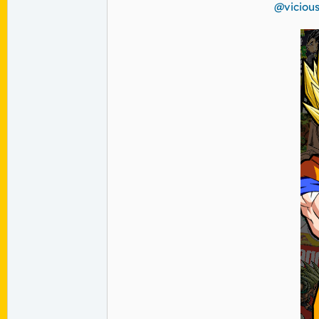
@viciou