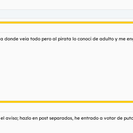
ia donde veia todo pero al pirata lo conoci de adulto y me e
le el aviso; hazlo en post separados, he entrado a votar de pu