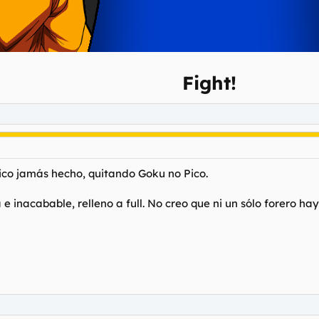
Fight!
tico jamás hecho, quitando Goku no Pico.
 inacabable, relleno a full. No creo que ni un sólo forero hay