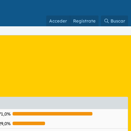
Acceder
Regístrate
Buscar
71,0%
29,0%