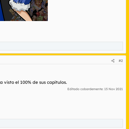
#2
a visto el 100% de sus capítulos.
Editado cobardemente:
15 Nov 2021