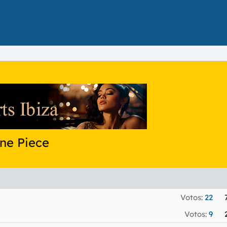
ne Piece
Votos:
22
Votos:
9