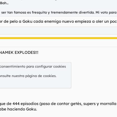
 Bah…
 ser tan famosa es fresquita y tremendamente divertida. Mi voto para l
lor de pelo a Goku cada enemigo nuevo empieza a oler un poc
NAMEK EXPLODES!!!
 consentimiento para configurar cookies
onsulte nuestra
página de cookies
.
que de 444 episodios (paso de contar getés, supers y morralla
cabe haciendo Goku.