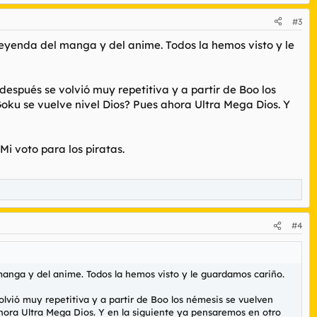
#3
leyenda del manga y del anime. Todos la hemos visto y le
espués se volvió muy repetitiva y a partir de Boo los
oku se vuelve nivel Dios? Pues ahora Ultra Mega Dios. Y
i voto para los piratas.
#4
manga y del anime. Todos la hemos visto y le guardamos cariño.
lvió muy repetitiva y a partir de Boo los némesis se vuelven
hora Ultra Mega Dios. Y en la siguiente ya pensaremos en otro