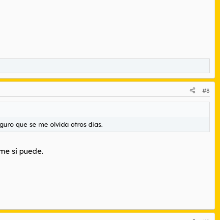
#8
eguro que se me olvida otros dias.
me si puede.