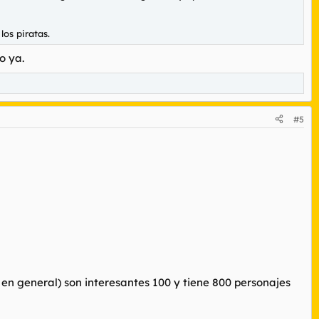
os piratas.
o ya.
#5
 en general) son interesantes 100 y tiene 800 personajes