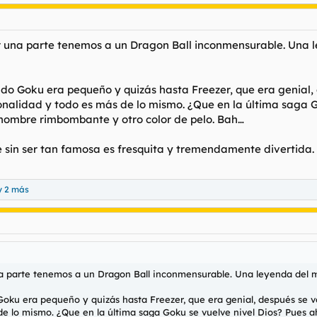
Por una parte tenemos a un Dragon Ball inconmensurable. Una 
do Goku era pequeño y quizás hasta Freezer, que era genial, d
nalidad y todo es más de lo mismo. ¿Que en la última saga G
 nombre rimbombante y otro color de pelo. Bah…
 sin ser tan famosa es fresquita y tremendamente divertida. M
 2 más
 una parte tenemos a un Dragon Ball inconmensurable. Una leyenda del 
oku era pequeño y quizás hasta Freezer, que era genial, después se vo
de lo mismo. ¿Que en la última saga Goku se vuelve nivel Dios? Pues a