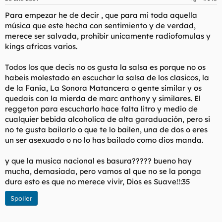
Para empezar he de decir , que para mi toda aquella
música que este hecha con sentimiento y de verdad,
merece ser salvada, prohibir unicamente radiofomulas y
kings africas varios.
Todos los que decis no os gusta la salsa es porque no os
habeis molestado en escuchar la salsa de los clasicos, la
de la Fania, La Sonora Matancera o gente similar y os
quedais con la mierda de marc anthony y similares. El
reggeton para escucharlo hace falta litro y medio de
cualquier bebida alcoholica de alta garaduación, pero si
no te gusta bailarlo o que te lo bailen, una de dos o eres
un ser asexuado o no lo has bailado como dios manda.
y que la musica nacional es basura????? bueno hay
mucha, demasiada, pero vamos al que no se la ponga
dura esto es que no merece vivir, Dios es Suave!!:35
Spoiler