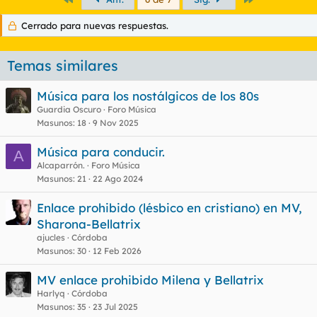
Cerrado para nuevas respuestas.
Temas similares
Música para los nostálgicos de los 80s
Guardia Oscuro
Foro Música
Masunos
18
9 Nov 2025
Música para conducir.
A
Alcaparrón.
Foro Música
Masunos
21
22 Ago 2024
Enlace prohibido (lésbico en cristiano) en MV,
Sharona-Bellatrix
ajucles
Córdoba
Masunos
30
12 Feb 2026
MV enlace prohibido Milena y Bellatrix
Harlyq
Córdoba
Masunos
35
23 Jul 2025