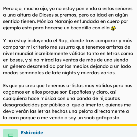
Pero ojo, mucho ojo, yo no estoy poniendo a éstos señores
a una altura de Dioses supremos, pero calidad en algún
sentido tienen. Mónica Naranjo enfundada en cuero por
ejemplo está para hacerse un bocadillo con ella
Y no estoy incluyendo el Rap, donde tras comparar y más
comparar mi criterio me susurra que tenemos artistas de
nivel mundial increíblemente válidos tanto en letras como
en bases, y si no mirad las ventas de más de uno siendo
un género desatendido por los medios dejando a un lado
modas semanales de late nights y mierdas varias.
Es que yo creo que tenemos artistas muy válidos pero nos
cagamos en ellos porque son Españoles y claro, así
cualquiera hace música con una panda de hijoputas
desagradecidos por público al que alimentar, quienes me
devolverán las letras hechas una pelota directamente a
la cara porque o me vendo o soy un snob gafapasta.
Eskizoide
E