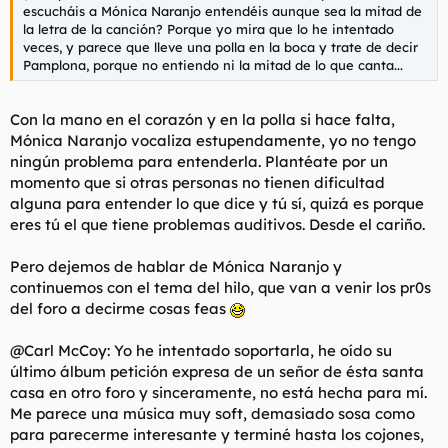
escucháis a Mónica Naranjo entendéis aunque sea la mitad de
la letra de la canción? Porque yo mira que lo he intentado
veces, y parece que lleve una polla en la boca y trate de decir
Pamplona, porque no entiendo ni la mitad de lo que canta...
Con la mano en el corazón y en la polla si hace falta,
Mónica Naranjo vocaliza estupendamente, yo no tengo
ningún problema para entenderla. Plantéate por un
momento que si otras personas no tienen dificultad
alguna para entender lo que dice y tú sí, quizá es porque
eres tú el que tiene problemas auditivos. Desde el cariño.
Pero dejemos de hablar de Mónica Naranjo y
continuemos con el tema del hilo, que van a venir los pr0s
del foro a decirme cosas feas
@Carl McCoy: Yo he intentado soportarla, he oído su
último álbum petición expresa de un señor de ésta santa
casa en otro foro y sinceramente, no está hecha para mí.
Me parece una música muy soft, demasiado sosa como
para parecerme interesante y terminé hasta los cojones,