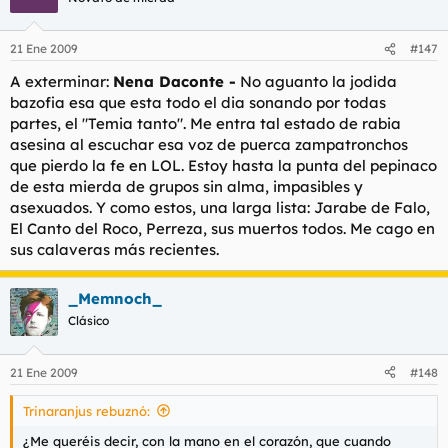
21 Ene 2009
#147
A exterminar:
Nena Daconte -
No aguanto la jodida
bazofia esa que esta todo el dia sonando por todas
partes, el "Temia tanto". Me entra tal estado de rabia
asesina al escuchar esa voz de puerca zampatronchos
que pierdo la fe en LOL. Estoy hasta la punta del pepinaco
de esta mierda de grupos sin alma, impasibles y
asexuados. Y como estos, una larga lista: Jarabe de Falo,
El Canto del Roco, Perreza, sus muertos todos. Me cago en
sus calaveras más recientes.
_Memnoch_
Clásico
21 Ene 2009
#148
Trinaranjus rebuznó:
¿Me queréis decir, con la mano en el corazón, que cuando