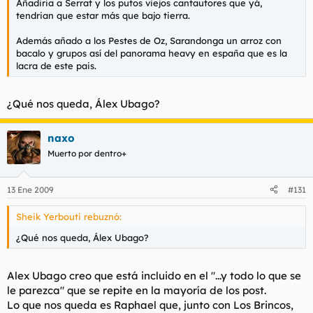
Añadiria a Serrat y los putos viejos cantautores que yá,
tendrian que estar más que bajo tierra.
Además añado a los Pestes de Oz, Sarandonga un arroz con
bacalo y grupos así del panorama heavy en españa que es la
lacra de este pais.
¿Qué nos queda, Álex Ubago?
naxo
Muerto por dentro+
13 Ene 2009
#131
Sheik Yerbouti rebuznó:
¿Qué nos queda, Álex Ubago?
Alex Ubago creo que está incluido en el "...y todo lo que se
le parezca" que se repite en la mayoría de los post.
Lo que nos queda es Raphael que, junto con Los Brincos,