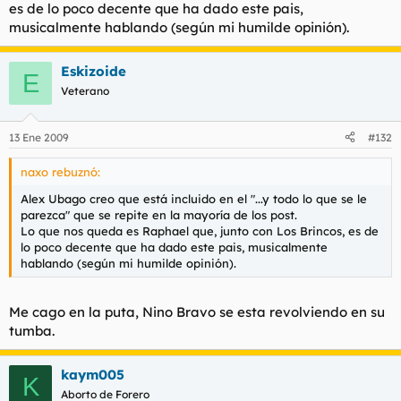
es de lo poco decente que ha dado este pais,
musicalmente hablando (según mi humilde opinión).
Eskizoide
E
Veterano
13 Ene 2009
#132
naxo rebuznó:
Alex Ubago creo que está incluido en el "...y todo lo que se le
parezca" que se repite en la mayoría de los post.
Lo que nos queda es Raphael que, junto con Los Brincos, es de
lo poco decente que ha dado este pais, musicalmente
hablando (según mi humilde opinión).
Me cago en la puta, Nino Bravo se esta revolviendo en su
tumba.
kaym005
K
Aborto de Forero