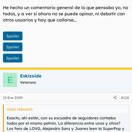
He hecho un comentario general de lo que pensaba yo, no
todos, y a ver si ahora no se puede opinar, ni debatir con
otros usuarios y hay que callarse...
Spoiler
Spoiler
Spoiler
Eskizoide
E
Veterano
13 Ene 2009
#128
naxo rebuznó:
Exacto, ahí están, con su escuadra de seguidores cortados
todos por el mismo patrón. La diferencia entre unos y otros?
Los fans de LOVG, Alejandro Sanz y Juanes leen la SuperPop y