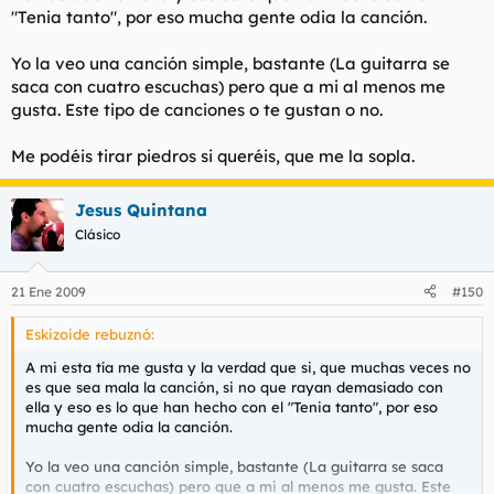
"Tenia tanto", por eso mucha gente odia la canción.
Yo la veo una canción simple, bastante (La guitarra se
saca con cuatro escuchas) pero que a mi al menos me
gusta. Este tipo de canciones o te gustan o no.
Me podéis tirar piedros si queréis, que me la sopla.
Jesus Quintana
Clásico
21 Ene 2009
#150
Eskizoide rebuznó:
A mi esta tía me gusta y la verdad que si, que muchas veces no
es que sea mala la canción, si no que rayan demasiado con
ella y eso es lo que han hecho con el "Tenia tanto", por eso
mucha gente odia la canción.
Yo la veo una canción simple, bastante (La guitarra se saca
con cuatro escuchas) pero que a mi al menos me gusta. Este