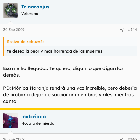
Trinaranjus
Veterano
20 Ene 2009
#144
Eskizoide rebuznó:
te deseo la peor y mas horrenda de las muertes
Eso me ha llegado... Te quiero, digan lo que digan los
demás.
PD: Mónica Naranjo tendrá una voz increible, pero debería
de probar a dejar de succionar miembros viriles mientras
canta.
malcriado
Novato de mierda
20 Ene 2009
#145