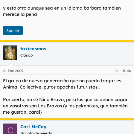
y esto otro aunque sea en un idioma barbaro tambien
merece la pena
Spoiler
toxicosmos
Clásico
21 Ene 2009
#146
El grupo de nueva generación que no puedo tragar es
Animal Collective, putos apaches futuristas...
Por cierto, no sé Nino Bravo, pero los que se deben cagar
en vosotros son Los Bravos (y los pekenikes, que también
me gustan, carai)
Carl McCoy
C
Novato de mierda