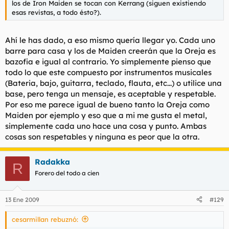
los de Iron Maiden se tocan con Kerrang (siguen existiendo
esas revistas, a todo ésto?).
Ahí le has dado, a eso mismo quería llegar yo. Cada uno
barre para casa y los de Maiden creerán que la Oreja es
bazofia e igual al contrario. Yo simplemente pienso que
todo lo que este compuesto por instrumentos musicales
(Bateria, bajo, guitarra, teclado, flauta, etc...) o utilice una
base, pero tenga un mensaje, es aceptable y respetable.
Por eso me parece igual de bueno tanto la Oreja como
Maiden por ejemplo y eso que a mi me gusta el metal,
simplemente cada uno hace una cosa y punto. Ambas
cosas son respetables y ninguna es peor que la otra.
Radakka
R
Forero del todo a cien
13 Ene 2009
#129
cesarmillan rebuznó: