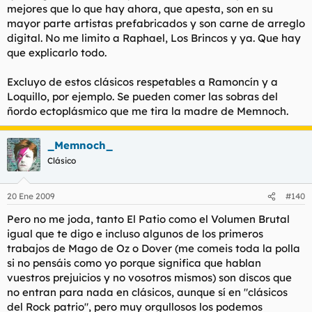
mejores que lo que hay ahora, que apesta, son en su
mayor parte artistas prefabricados y son carne de arreglo
digital. No me limito a Raphael, Los Brincos y ya. Que hay
que explicarlo todo.
Excluyo de estos clásicos respetables a Ramoncín y a
Loquillo, por ejemplo. Se pueden comer las sobras del
ñordo ectoplásmico que me tira la madre de Memnoch.
_Memnoch_
Clásico
20 Ene 2009
#140
Pero no me joda, tanto El Patio como el Volumen Brutal
igual que te digo e incluso algunos de los primeros
trabajos de Mago de Oz o Dover (me comeis toda la polla
si no pensáis como yo porque significa que hablan
vuestros prejuicios y no vosotros mismos) son discos que
no entran para nada en clásicos, aunque sí en "clásicos
del Rock patrio", pero muy orgullosos los podemos