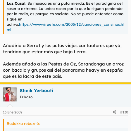
Luz Casal:
Su musica es una puta mierda. Es el paradigma del
soserio extremo. La unica razon por la que la siguen poniendo
por la radio, es porque es sociata. No se puede entender como
sigue en
activo.
https://www.viruete.com/2005/12/canciones_cansinas.ht
ml
Añadiria a Serrat y los putos viejos cantautores que yá,
tendrian que estar más que bajo tierra.
Además añado a los Pestes de Oz, Sarandonga un arroz
con bacalo y grupos así del panorama heavy en españa
que es la lacra de este pais.
Sheik Yerbouti
Frikazo
13 Ene 2009
#130
Radakka rebuznó: