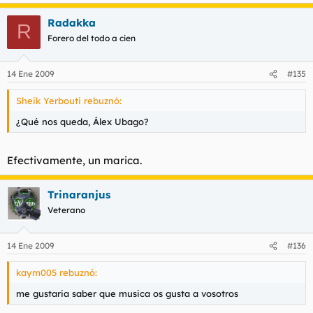
Radakka
R
Forero del todo a cien
14 Ene 2009
#135
Sheik Yerbouti rebuznó:
¿Qué nos queda, Álex Ubago?
Efectivamente, un marica.
Trinaranjus
Veterano
14 Ene 2009
#136
kaym005 rebuznó:
me gustaria saber que musica os gusta a vosotros