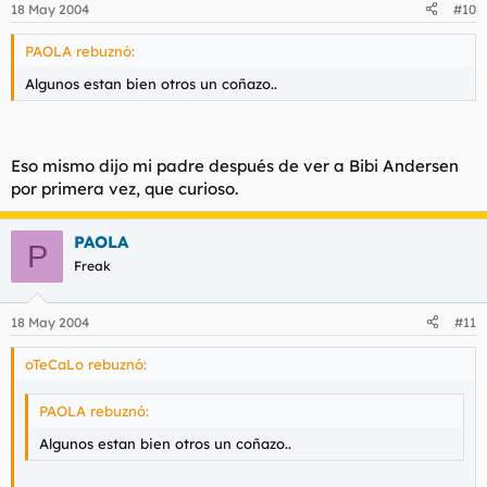
18 May 2004
#10
PAOLA rebuznó:
Algunos estan bien otros un coñazo..
Eso mismo dijo mi padre después de ver a Bibi Andersen
por primera vez, que curioso.
PAOLA
P
Freak
18 May 2004
#11
oTeCaLo rebuznó:
PAOLA rebuznó:
Algunos estan bien otros un coñazo..