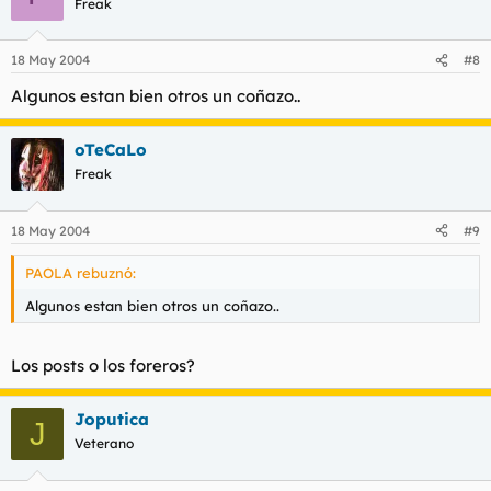
Freak
18 May 2004
#8
Algunos estan bien otros un coñazo..
oTeCaLo
Freak
18 May 2004
#9
PAOLA rebuznó:
Algunos estan bien otros un coñazo..
Los posts o los foreros?
Joputica
J
Veterano