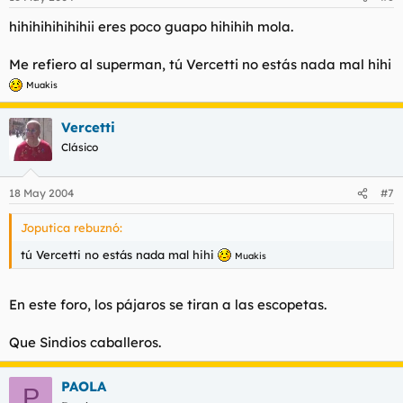
hihihihihihihii eres poco guapo hihihih mola.
Me refiero al superman, tú Vercetti no estás nada mal hihi
Muakis
Vercetti
Clásico
18 May 2004
#7
Joputica rebuznó:
tú Vercetti no estás nada mal hihi
Muakis
En este foro, los pájaros se tiran a las escopetas.
Que Sindios caballeros.
PAOLA
P