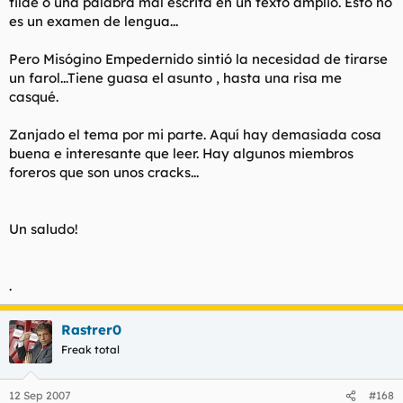
tilde o una palabra mal escrita en un texto amplio. Esto no
es un examen de lengua...
Pero Misógino Empedernido sintió la necesidad de tirarse
un farol...Tiene guasa el asunto , hasta una risa me
casqué.
Zanjado el tema por mi parte. Aquí hay demasiada cosa
buena e interesante que leer. Hay algunos miembros
foreros que son unos cracks...
Un saludo!
.
Rastrer0
Freak total
12 Sep 2007
#168