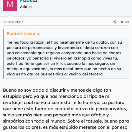
MzDazz
M
Asiduo
12 Sep 2007
#159
Rastrer0 rebuznó:
Tienes toda la razon, el tipo mismamente de tu avatar, con su
postura de perdonavidas y levantando el dedo corazon con
una calcamonia que regalan comprando una bolsa de chetos
pelotazos, yo pensaria si viviera en la inopia como vives tu,
este tipo tiene que ser un killer, cuando lo mas seguro, sin
miedo a equivocarme, lo mas desafiante que ha hecho en su
vida es no dar los buenos dias al vecino del tercero
Bueno no soy dada a discutir y menos de algo tan
estúpido pero ya que has mencionad al tipo de mi
avatar,él cual no va a contestarte lo haré yo. La postura
que tiene está fuera de contexto, no va de perdonavidas,
suele ser más bien una persona más que afable y
simpática con todo el mundo. Sobre el tatuaje, bueno para
gustos los colores, es más estúpido meterse con él por eso