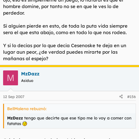
hombre domine, por tanto no se en que le ves lo de
perdedor.
Si alguien pierde en esto, de toda la puta vida siempre
sera el que esta abajo, como en todo lo que nos rodea.
Y si lo decias por lo que decia Cesenoske te deja en un
lugar aun peor, ¿de verdad puedes mirarte por las
mañanas al espejo?
MzDazz
M
Asiduo
12 Sep 2007
#156
BellMalena rebuznó:
MzDazz
tengo que decirte que ese tipo me lo voy a comer con
fatatas