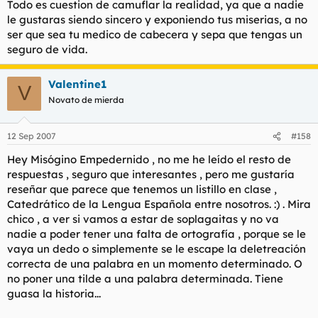
Todo es cuestion de camuflar la realidad, ya que a nadie
le gustaras siendo sincero y exponiendo tus miserias, a no
ser que sea tu medico de cabecera y sepa que tengas un
seguro de vida.
Valentine1
V
Novato de mierda
12 Sep 2007
#158
Hey Misógino Empedernido , no me he leído el resto de
respuestas , seguro que interesantes , pero me gustaría
reseñar que parece que tenemos un listillo en clase ,
Catedrático de la Lengua Española entre nosotros. :) . Mira
chico , a ver si vamos a estar de soplagaitas y no va
nadie a poder tener una falta de ortografía , porque se le
vaya un dedo o simplemente se le escape la deletreación
correcta de una palabra en un momento determinado. O
no poner una tilde a una palabra determinada. Tiene
guasa la historia...