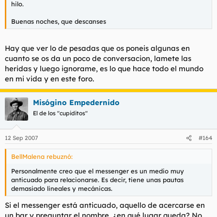
hilo.
Buenas noches, que descanses
Hay que ver lo de pesadas que os poneis algunas en
cuanto se os da un poco de conversacion, lamete las
heridas y luego ignorame, es lo que hace todo el mundo
en mi vida y en este foro.
Misógino Empedernido
El de los "cupiditos"
12 Sep 2007
#164
BellMalena rebuznó:
Personalmente creo que el messenger es un medio muy
anticuado para relacionarse. Es decir, tiene unas pautas
demasiado lineales y mecánicas.
Si el messenger está anticuado, aquello de acercarse en
un bar y preguntar el nombre, ¿en qué lugar queda? No