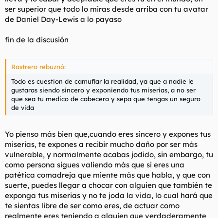
ser superior que todo lo miras desde arriba con tu avatar
de Daniel Day-Lewis a lo payaso
fin de la discusión
Rastrero rebuznó:
Todo es cuestion de camuflar la realidad, ya que a nadie le
gustaras siendo sincero y exponiendo tus miserias, a no ser
que sea tu medico de cabecera y sepa que tengas un seguro
de vida
Yo pienso más bien que,cuando eres sincero y expones tus
miserias, te expones a recibir mucho daño por ser más
vulnerable, y normalmente acabas jodido, sin embargo, tu
como persona sigues valiendo más que si eres una
patética comadreja que miente más que habla, y que con
suerte, puedes llegar a chocar con alguien que también te
exponga tus miserias y no te joda la vida, lo cual hará que
te sientas libre de ser como eres, de actuar como
realmente eres teniendo a alguien que verdaderamente