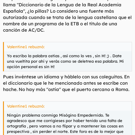
llama "Diccionario de la Lengua de la Real Academia
Española", ¿lo pillas? Lo considero una fuente más
autorizada cuando se trata de la lengua castellana que el
nombre de un programa de la ETB o el título de una
canción de AC/DC.
Valentine1 rebuznó:
Yo escribo la palabra ostias , así como lo ves , sin H! ;) . Date
una vueltita por ahí y verás como se deletrea esa palabra. Mi
opción personal es sin H!
Pues invéntese un idioma y háblelo con sus coleguitas. En
el diccionario que le he mencionado antes se escribe con
hache. No hay más "ostia" que el puerto cercano a Roma.
Valentine1 rebuznó:
Ningún problema conmigo Misógino Empedernido. Te
agradesco que me corrigieses por haber tenido una falta de
ortografía , pero vamos a no flipar y a mantener las cosas en
prespectiva , sin perder el norte. Este foro es de lo mejor que