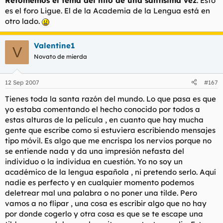
Retomemos el tema del hilo de una santísima vez
. Esto
es el foro Ligue. El de la Academia de la Lengua está en
otro lado.
Valentine1
V
Novato de mierda
12 Sep 2007
#167
Tienes toda la santa razón del mundo. Lo que pasa es que
yo estaba comentando el hecho conocido por todos a
estas alturas de la película , en cuanto que hay mucha
gente que escribe como si estuviera escribiendo mensajes
tipo móvil. Es algo que me encrispa los nervios porque no
se entiende nada y da una impresión nefasta del
individuo o la individua en cuestión. Yo no soy un
académico de la lengua española , ni pretendo serlo. Aquí
nadie es perfecto y en cualquier momento podemos
deletrear mal una palabra o no poner una tilde. Pero
vamos a no flipar , una cosa es escribir algo que no hay
por donde cogerlo y otra cosa es que se te escape una