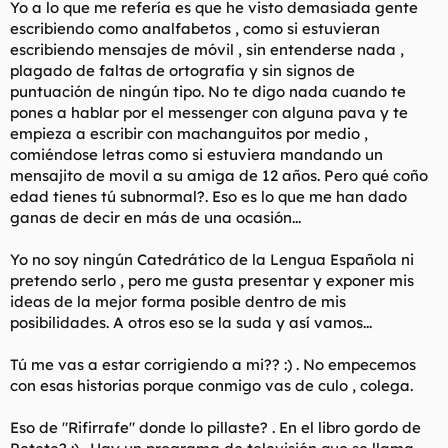
Yo a lo que me refería es que he visto demasiada gente
escribiendo como analfabetos , como si estuvieran
escribiendo mensajes de móvil , sin entenderse nada ,
plagado de faltas de ortografía y sin signos de
puntuación de ningún tipo. No te digo nada cuando te
pones a hablar por el messenger con alguna pava y te
empieza a escribir con machanguitos por medio ,
comiéndose letras como si estuviera mandando un
mensajito de movil a su amiga de 12 años. Pero qué coño
edad tienes tú subnormal?. Eso es lo que me han dado
ganas de decir en más de una ocasión...
Yo no soy ningún Catedrático de la Lengua Española ni
pretendo serlo , pero me gusta presentar y exponer mis
ideas de la mejor forma posible dentro de mis
posibilidades. A otros eso se la suda y así vamos...
Tú me vas a estar corrigiendo a mi?? :) . No empecemos
con esas historias porque conmigo vas de culo , colega.
Eso de "Rifirrafe" donde lo pillaste? . En el libro gordo de