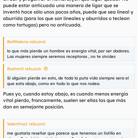
puede estar anticuada una manera de ligar que se
inventó hace sólo unos pocos años, puede que sea lineal y
aburrida (para los que son lineales y aburridos o teclean
como tortugas) pero no anticuada.
BellMalena rebuznó:
lo que más pierde un hombre es energia vital, por ser dadores.
Las mujeres siempre seremos receptoras , no te olvides
Rastrer0 rebuznó:
Si alguien pierde en esto, de toda la puta vida siempre sera el
que esta abajo, como en todo lo que nos rodea.
Pues yo, cuando estoy abajo, es cuando menos energía
vital pierdo, francamente, suelen ser ellas las que más
dan en semejante posición.
Valentine1 rebuznó:
me gustaría reseñar que parece que tenemos un listillo en