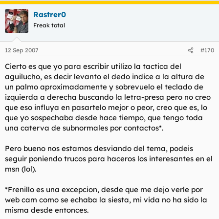
Rastrer0
Freak total
12 Sep 2007
#170
Cierto es que yo para escribir utilizo la tactica del
aguilucho, es decir levanto el dedo indice a la altura de
un palmo aproximadamente y sobrevuelo el teclado de
izquierda a derecha buscando la letra-presa pero no creo
que eso influya en pasartelo mejor o peor, creo que es, lo
que yo sospechaba desde hace tiempo, que tengo toda
una caterva de subnormales por contactos*.
Pero bueno nos estamos desviando del tema, podeis
seguir poniendo trucos para haceros los interesantes en el
msn (lol).
*Frenillo es una excepcion, desde que me dejo verle por
web cam como se echaba la siesta, mi vida no ha sido la
misma desde entonces.