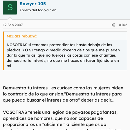
Sawyer 105
S
Forero del todo a cien
12 Sep 2007
#162
MzDazz rebuznó:
NOSOTRAS sí tenemos pretendientes hasta debajo de las
piedras. YO SI tengo a media docena de tios que me pueden
dar lo que tú asi que no fuerces las cosas con ese chantaje,
demuestra tu interés, no que me haces un favor fijándote en
mí
Demuestra tu interes... es curioso como las mujeres piden
lo contrario de lo que ansian."Demuestra tu interes para
que pueda buscar el interes de otro" deberias decir...
VOSOTRAS teneis una legion de payasos pagafantas,
aprendices de hombres, que no son capaces de
proporcionaros un "aliciente " aliciente que os da