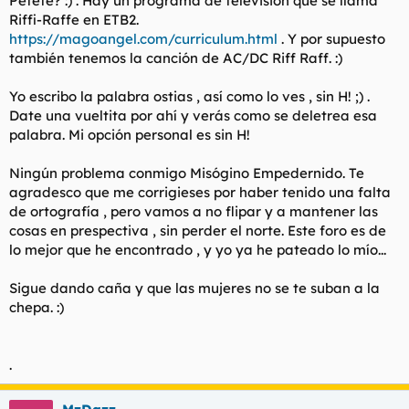
Petete? :) . Hay un programa de televisión que se llama
Riffi-Raffe en ETB2.
https://magoangel.com/curriculum.html
. Y por supuesto
también tenemos la canción de AC/DC Riff Raff. :)
Yo escribo la palabra ostias , así como lo ves , sin H! ;) .
Date una vueltita por ahí y verás como se deletrea esa
palabra. Mi opción personal es sin H!
Ningún problema conmigo Misógino Empedernido. Te
agradesco que me corrigieses por haber tenido una falta
de ortografía , pero vamos a no flipar y a mantener las
cosas en prespectiva , sin perder el norte. Este foro es de
lo mejor que he encontrado , y yo ya he pateado lo mío...
Sigue dando caña y que las mujeres no se te suban a la
chepa. :)
.