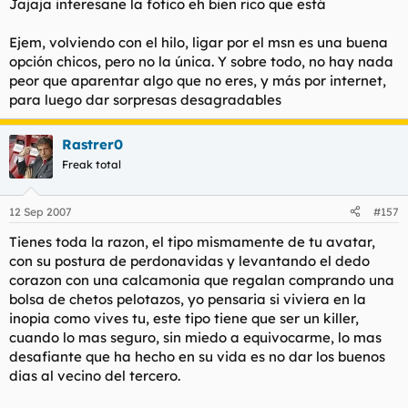
Jajaja interesane la fotico eh bien rico que está
Ejem, volviendo con el hilo, ligar por el msn es una buena
opción chicos, pero no la única. Y sobre todo, no hay nada
peor que aparentar algo que no eres, y más por internet,
para luego dar sorpresas desagradables
Rastrer0
Freak total
12 Sep 2007
#157
Tienes toda la razon, el tipo mismamente de tu avatar,
con su postura de perdonavidas y levantando el dedo
corazon con una calcamonia que regalan comprando una
bolsa de chetos pelotazos, yo pensaria si viviera en la
inopia como vives tu, este tipo tiene que ser un killer,
cuando lo mas seguro, sin miedo a equivocarme, lo mas
desafiante que ha hecho en su vida es no dar los buenos
dias al vecino del tercero.