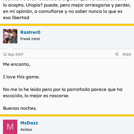
lo acepta. Utopia? puede, pero mejor arriesgarse y perder,
en mi opinión, a camuflarse y no saber nunca lo que es
esa libertad
Rastrer0
Freak total
12 Sep 2007
#160
Me encanta,
I love this game.
No me lo he leido pero por la parrafada parece que ha
escocido, lo mejor es rascarse.
Buenas noches.
MzDazz
M
Asiduo