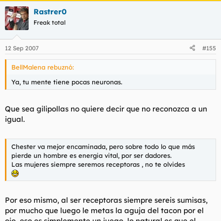
Rastrer0
Freak total
12 Sep 2007
#155
BellMalena rebuznó:
Ya, tu mente tiene pocas neuronas.
Que sea gilipollas no quiere decir que no reconozca a un
igual.
Chester va mejor encaminada, pero sobre todo lo que más
pierde un hombre es energia vital, por ser dadores.
Las mujeres siempre seremos receptoras , no te olvides
Por eso mismo, al ser receptoras siempre sereis sumisas,
por mucho que luego le metas la aguja del tacon por el
ojo, eso es simplemente un juego, lo natural es que el