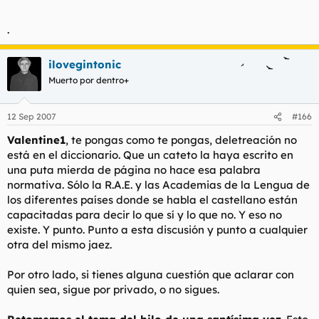
.
ilovegintonic
Muerto por dentro+
12 Sep 2007
#166
Valentine1
, te pongas como te pongas,
deletreación
no
está en el diccionario. Que un cateto la haya escrito en
una puta mierda de página no hace esa palabra
normativa. Sólo la R.A.E. y las Academias de la Lengua de
los diferentes países donde se habla el castellano están
capacitadas para decir lo que sí y lo que no. Y eso no
existe. Y punto. Punto a esta discusión y punto a cualquier
otra del mismo jaez.
Por otro lado, si tienes alguna cuestión que aclarar con
quien sea, sigue por privado, o no sigues.