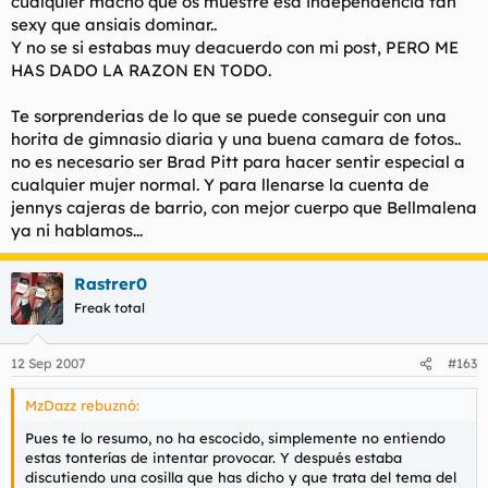
cualquier macho que os muestre esa independencia tan
sexy que ansiais dominar..
Y no se si estabas muy deacuerdo con mi post, PERO ME
HAS DADO LA RAZON EN TODO.
Te sorprenderias de lo que se puede conseguir con una
horita de gimnasio diaria y una buena camara de fotos..
no es necesario ser Brad Pitt para hacer sentir especial a
cualquier mujer normal. Y para llenarse la cuenta de
jennys cajeras de barrio, con mejor cuerpo que Bellmalena
ya ni hablamos...
Rastrer0
Freak total
12 Sep 2007
#163
MzDazz rebuznó:
Pues te lo resumo, no ha escocido, simplemente no entiendo
estas tonterías de intentar provocar. Y después estaba
discutiendo una cosilla que has dicho y que trata del tema del