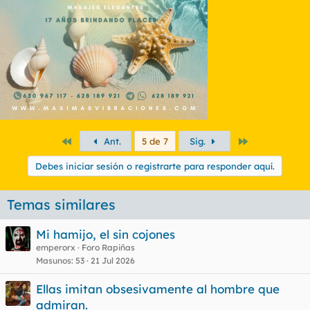
Primero
Último
Ant.
5 de 7
Sig.
Debes iniciar sesión o registrarte para responder aquí.
Temas similares
Mi hamijo, el sin cojones
emperorx
Foro Rapiñas
Masunos
53
21 Jul 2026
Ellas imitan obsesivamente al hombre que
admiran.