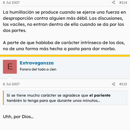
8 Jul 2007
#114
La humillación se produce cuando se ejerce una fuerza en
desproporción contra alguien más débil. Las discusiones,
los vaciles, no entran dentro de ella cuando se da por las
dos partes.
A parte de que hablaba de carácter intrínseco de los dos,
no de una forma más hecha a posta para dar morbo.
Extravaganzza
E
Forero del todo a cien
8 Jul 2007
#115
Si se tiene mucho carácter se agradece que
el pariente
también lo tenga para que durante unos minutos...
Uhh, por Dios...