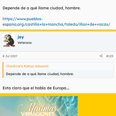
no te lo crees ni tú.
Depende de a qué llame ciudad, hombre.
lo de follar claro.
https://www.pueblos-
espana.org/castilla+la+mancha/toledo/illan+de+vacas/
jay
Veterano
8 Jul 2007
#125
Cheshire's Katua rebuznó:
Depende de a qué llame ciudad, hombre.
Esta claro que el habla de Europa....