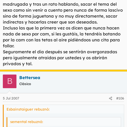
madrugada y tras un rato hablando, sacar el tema del
sexo como sin venir a cuento pero nunca de forma lascivo
sino de forma juguetona y no muy directamente, sacar
indirectas y hacerlas creer que son deseadas.
Incluso las que la primera vez os dicen que nunca hacen
nada de sexo por cam, si les gustáis, la tendréis botando
por la cam con las tetas al aire pidiéndoos una cita para
follar.
Seguramente el día después se sentirán avergonzadas
pero igualmente atraidas por ustedes y os abrirán
privados y tal.
Bettersea
B
Clásico
5 Jul 2007
#106
Esbainstaiguer rebuznó:
semental rebuznó: