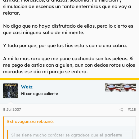
simulacion de escenas un tanto enfermizas que no voy a
relatar,
No digo que no haya disfrutado de ellas, pero lo cierto es
que casi ninguna salio de mi mente.
Y todo por que, por que las tias estais como una cabra.
A mi lo mas raro que me pone cachondo son las peleas. Si
me pego de ostias con alguien, aun con dedos rotos u ojos
morados ese dia mi pareja se entera.
Weiz
Ni con agua caliente
8 Jul 2007
#118
Extravaganzza rebuznó:
Si se tiene mucho carácter se agradece que
el pariente