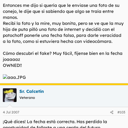
Entonces me dijo si quería que le enviase una foto de su
conejo, le dije que sí sabiendo que algo se traía entre
manos.
Recibí la foto y la mire, muy bonita, pero se ve que la muy
hija de puta pilló una foto de internet y decidió con el
potochoff ponerle una fecha falsa, para darle veracidad
a la foto, como si estuviera hecha con videocámara.
Cómo descubrí el fake? Muy fácil, fíjense bien en la fecha
joaaaaz
OWNED!!
Sr. Calcetín
Veterano
4 Jul 2007
#103
¡Qué dices! La fecha está correcta. Has perdido la
oportunidad de follarte a una cerda del futuro.