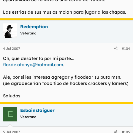
Las estrías de sus muslos molan para jugar a las chapas.
Redemption
Veterano
4 Jul 2007
#104
Oh, que desatento por mi parte...
flor.de.otonyo@hotmail.com
.
Ale, por si les interesa agregar y floodear su puto msn.
(Se agradecerían todo tipo de hackers crackers y lamers)
Saludos
Esbainstaiguer
E
Veterano
5 Jul 2007
#105