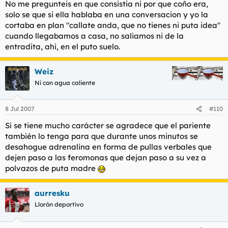
No me pregunteis en que consistia ni por que coño era,
solo se que si ella hablaba en una conversacion y yo la
cortaba en plan "callate anda, que no tienes ni puta idea"
cuando llegabamos a casa, no saliamos ni de la
entradita, ahi, en el puto suelo.
Weiz
Ni con agua caliente
8 Jul 2007
#110
Si se tiene mucho carácter se agradece que el pariente
también lo tenga para que durante unos minutos se
desahogue adrenalina en forma de pullas verbales que
dejen paso a las feromonas que dejan paso a su vez a
polvazos de puta madre
aurresku
Llorón deportivo