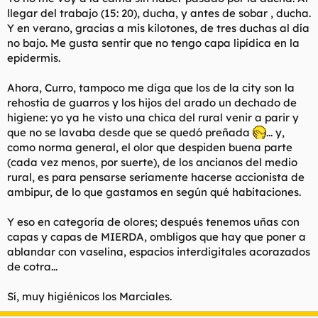
llegar del trabajo (15: 20), ducha, y antes de sobar , ducha.
Y en verano, gracias a mis kilotones, de tres duchas al día
no bajo. Me gusta sentir que no tengo capa lipídica en la
epidermis.
Ahora, Curro, tampoco me diga que los de la city son la
rehostia de guarros y los hijos del arado un dechado de
higiene: yo ya he visto una chica del rural venir a parir y
que no se lavaba desde que se quedó preñada
... y,
como norma general, el olor que despiden buena parte
(cada vez menos, por suerte), de los ancianos del medio
rural, es para pensarse seriamente hacerse accionista de
ambipur, de lo que gastamos en según qué habitaciones.
Y eso en categoría de olores; después tenemos uñas con
capas y capas de MIERDA, ombligos que hay que poner a
ablandar con vaselina, espacios interdigitales acorazados
de cotra...
Sí, muy higiénicos los Marciales.