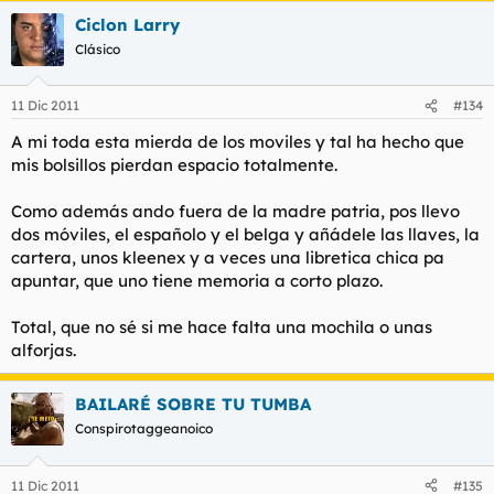
Ciclon Larry
Clásico
11 Dic 2011
#134
A mi toda esta mierda de los moviles y tal ha hecho que
mis bolsillos pierdan espacio totalmente.
Como además ando fuera de la madre patria, pos llevo
dos móviles, el españolo y el belga y añádele las llaves, la
cartera, unos kleenex y a veces una libretica chica pa
apuntar, que uno tiene memoria a corto plazo.
Total, que no sé si me hace falta una mochila o unas
alforjas.
BAILARÉ SOBRE TU TUMBA
Conspirotaggeanoico
11 Dic 2011
#135