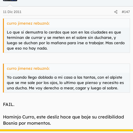
11 Dic 2011
#147
curro jimenez rebuznó:
Lo que si demustra lo cerdos que son en las ciudades es que
terminan de currar y se meten en el sobre sin ducharse, y
luego se duchan por la mañana para irse a trabajar. Mas cerdo
que eso no hay nada.
curro jimenez rebuznó:
Yo cuando llego doblado a mi casa a las tantas, con el alpiste
que se me sale por los ojos, lo ultimo que pienso y necesito es
una ducha. Me voy derecho a mear, cagar y luego al sobre.
FAIL.
Haminjo Curro, este desliz hace que baje su credibilidad
Bosnia por momentos.