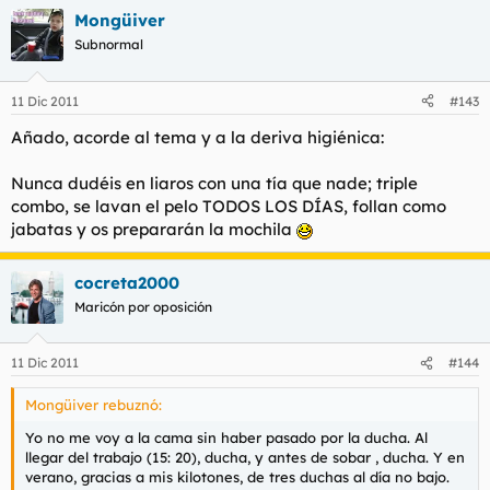
Mongüiver
Subnormal
11 Dic 2011
#143
Añado, acorde al tema y a la deriva higiénica:
Nunca dudéis en liaros con una tía que nade; triple
combo, se lavan el pelo TODOS LOS DÍAS, follan como
jabatas y os prepararán la mochila
cocreta2000
Maricón por oposición
11 Dic 2011
#144
Mongüiver rebuznó:
Yo no me voy a la cama sin haber pasado por la ducha. Al
llegar del trabajo (15: 20), ducha, y antes de sobar , ducha. Y en
verano, gracias a mis kilotones, de tres duchas al día no bajo.