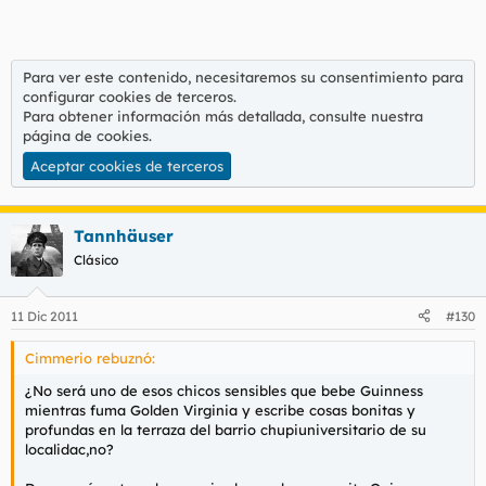
Para ver este contenido, necesitaremos su consentimiento para
configurar cookies de terceros.
Para obtener información más detallada, consulte nuestra
página de cookies
.
Aceptar cookies de terceros
Tannhäuser
Clásico
11 Dic 2011
#130
Cimmerio rebuznó:
¿No será uno de esos chicos sensibles que bebe Guinness
mientras fuma Golden Virginia y escribe cosas bonitas y
profundas en la terraza del barrio chupiuniversitario de su
localidac,no?