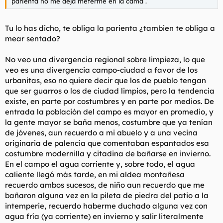
parienta no me deja meterme en la cama .
Tu lo has dicho, te obliga la parienta ¿tambien te obliga a
mear sentado?
No veo una divergencia regional sobre limpieza, lo que
veo es una divergencia campo-ciudad a favor de los
urbanitas, eso no quiere decir que los de pueblo tengan
que ser guarros o los de ciudad limpios, pero la tendencia
existe, en parte por costumbres y en parte por medios. De
entrada la población del campo es mayor en promedio, y
la gente mayor se baña menos, costumbre que ya tenían
de jóvenes, aun recuerdo a mi abuelo y a una vecina
originaria de palencia que comentaban espantados esa
costumbre modernilla y citadina de bañarse en invierno.
En el campo el agua corriente y, sobre todo, el agua
caliente llegó más tarde, en mi aldea montañesa
recuerdo ambos sucesos, de niño aun recuerdo que me
bañaron alguna vez en la pileta de piedra del patio a la
intemperie, recuerdo haberme duchado alguna vez con
agua fría (ya corriente) en invierno y salir literalmente