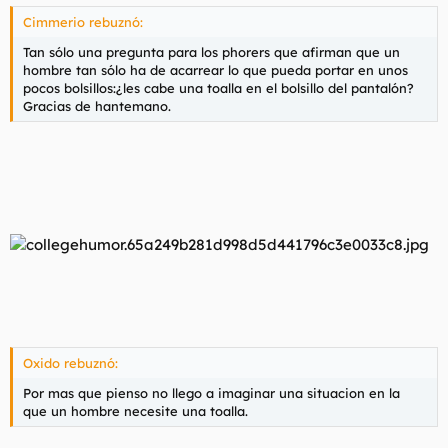
Cimmerio rebuznó:
Tan sólo una pregunta para los phorers que afirman que un
hombre tan sólo ha de acarrear lo que pueda portar en unos
pocos bolsillos:¿les cabe una toalla en el bolsillo del pantalón?
Gracias de
hantemano
.
Oxido rebuznó:
Por mas que pienso no llego a imaginar una situacion en la
que un hombre necesite una toalla.