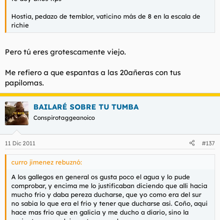
Hostia, pedazo de temblor, vaticino más de 8 en la escala de
richie
Pero tú eres grotescamente viejo.
Me refiero a que espantas a las 20añeras con tus
papilomas.
BAILARÉ SOBRE TU TUMBA
Conspirotaggeanoico
11 Dic 2011
#137
curro jimenez rebuznó:
A los gallegos en general os gusta poco el agua y lo pude
comprobar, y encima me lo justificaban diciendo que alli hacia
mucho frio y daba pereza ducharse, que yo como era del sur
no sabia lo que era el frio y tener que ducharse asi. Coño, aqui
hace mas frio que en galicia y me ducho a diario, sino la