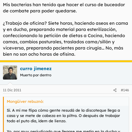
Mis bacterias han tenido que hacer el curso de buceador
de combate para poder quedarse.
¿Trabajo de oficina? Siete horas, haciendo aseos en cama
y en ducha, preparando material para esterilización,
confeccionando la petición de dietas a Cocina, haciendo
camas, cambios posturales, traslados cama/sillón y
viceversa, preparando pacientes para cirugía... No, más
bien no son ocho horas de ofisina.
curro jimenez
Muerto por dentro
11 Dic 2011
#146
Mongüiver rebuznó:
Sí. A mí me flipa cómo gente resudá de la discoteque llega a
casa y se mete de cabeza en la piltra. O después de trabajar
todo el puto día, ídem de lienzo.
Yo, por muy perjudicado que llegase me metía en la ducha y