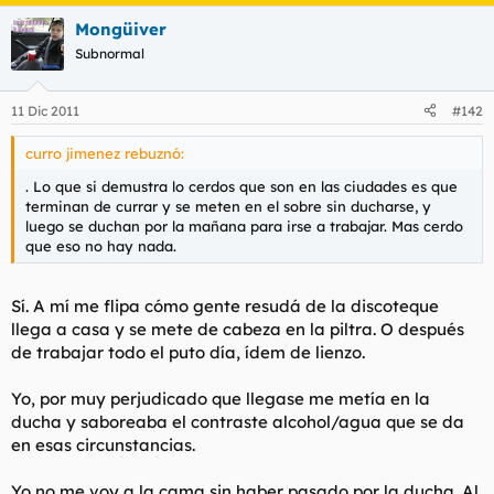
Mongüiver
Subnormal
11 Dic 2011
#142
curro jimenez rebuznó:
. Lo que si demustra lo cerdos que son en las ciudades es que
terminan de currar y se meten en el sobre sin ducharse, y
luego se duchan por la mañana para irse a trabajar. Mas cerdo
que eso no hay nada.
Sí. A mí me flipa cómo gente resudá de la discoteque
llega a casa y se mete de cabeza en la piltra. O después
de trabajar todo el puto día, ídem de lienzo.
Yo, por muy perjudicado que llegase me metía en la
ducha y saboreaba el contraste alcohol/agua que se da
en esas circunstancias.
Yo no me voy a la cama sin haber pasado por la ducha. Al