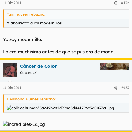
11 Dic 2011
#132
Tannhäuser rebuznó:
Y aborrezco a los modernillos.
Yo soy modernillo.
Lo era muchísimo antes de que se pusiera de moda.
Cáncer de Colon
Cacarazzi
11 Dic 2011
#133
Desmond Humes rebuznó: