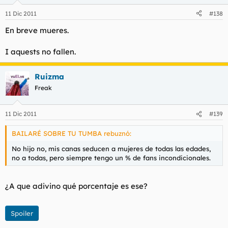
11 Dic 2011
#138
En breve mueres.
I aquests no fallen.
Ruizma
Freak
11 Dic 2011
#139
BAILARÉ SOBRE TU TUMBA rebuznó:
No hijo no, mis canas seducen a mujeres de todas las edades,
no a todas, pero siempre tengo un % de fans incondicionales.
¿A que adivino qué porcentaje es ese?
Spoiler