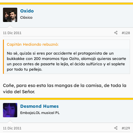
Oxido
Clásico
11 Dic 2011
#128
Capitán Hediondo rebuznó:
No sé, quizás si eres por accidente el protagonista de un
bukkakke con 200 maromos tipo Ozito, alomojó quieras secarte
un poco antes de pasarte la lejía, el ácido sulfúrico y el soplete
por todo tu pellejo.
Coñe, para eso esta las mangas de la camisa, de toda la
vida del Señor.
Desmond Humes
EmbajaLOL musical PL
11 Dic 2011
#129