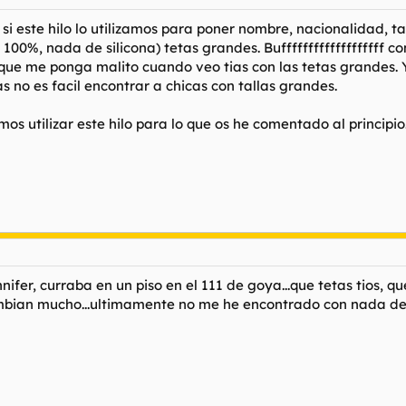
i este hilo lo utilizamos para poner nombre, nacionalidad, ta
 100%, nada de silicona) tetas grandes. Bufffffffffffffffffff
ue me ponga malito cuando veo tias con las tetas grandes. Y
 no es facil encontrar a chicas con tallas grandes.
amos utilizar este hilo para lo que os he comentado al principio
fer, curraba en un piso en el 111 de goya...que tetas tios, qu
 cambian mucho...ultimamente no me he encontrado con nada de