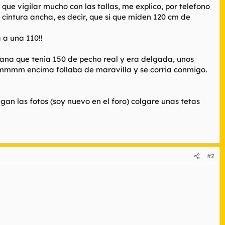
y que vigilar mucho con las tallas, me explico, por telefono
 cintura ancha, es decir, que si que miden 120 cm de
 a una 110!!
iana que tenia 150 de pecho real y era delgada, unos
mmmm encima follaba de maravilla y se corria conmigo.
gan las fotos (soy nuevo en el foro) colgare unas tetas
#2