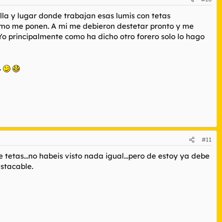
lla y lugar donde trabajan esas lumis con tetas
 como me ponen. A mi me debieron destetar pronto y me
o principalmente como ha dicho otro forero solo lo hago
.
#11
e tetas...no habeis visto nada igual...pero de estoy ya debe
stacable.