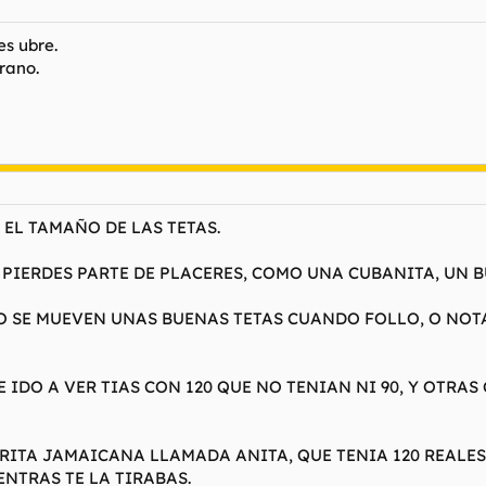
es ubre.
rano.
EL TAMAÑO DE LAS TETAS.
E PIERDES PARTE DE PLACERES, COMO UNA CUBANITA, UN B
O SE MUEVEN UNAS BUENAS TETAS CUANDO FOLLO, O NOT
E IDO A VER TIAS CON 120 QUE NO TENIAN NI 90, Y OTRA
RITA JAMAICANA LLAMADA ANITA, QUE TENIA 120 REALES,
ENTRAS TE LA TIRABAS.