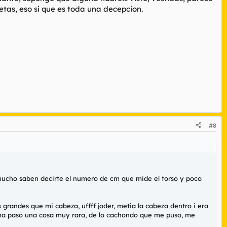
tas, eso si que es toda una decepcion.
#8
o mucho saben decirte el numero de cm que mide el torso y poco
 grandes que mi cabeza, uffff joder, metia la cabeza dentro i era
a ma paso una cosa muy rara, de lo cachondo que me puso, me