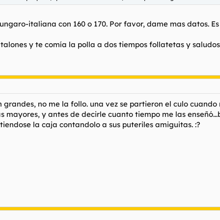
garo-italiana con 160 o 170. Por favor, dame mas datos. Es 
lones y te comía la polla a dos tiempos follatetas y saludos
en grandes, no me la follo. una vez se partieron el culo cuan
las mayores, y antes de decirle cuanto tiempo me las enseñó..
tiendose la caja contandolo a sus puteriles amiguitas. :?