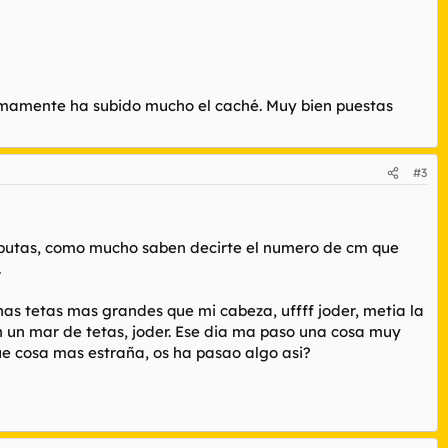
timamente ha subido mucho el caché. Muy bien puestas
#3
as putas, como mucho saben decirte el numero de cm que
.
nas tetas mas grandes que mi cabeza, uffff joder, metia la
 un mar de tetas, joder. Ese dia ma paso una cosa muy
ue cosa mas estraña, os ha pasao algo asi?