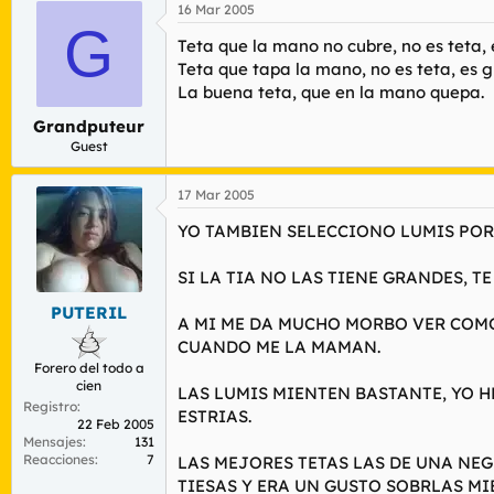
16 Mar 2005
G
Teta que la mano no cubre, no es teta, 
Teta que tapa la mano, no es teta, es g
La buena teta, que en la mano quepa.
Grandputeur
Guest
17 Mar 2005
YO TAMBIEN SELECCIONO LUMIS POR 
SI LA TIA NO LAS TIENE GRANDES, T
PUTERIL
A MI ME DA MUCHO MORBO VER COM
CUANDO ME LA MAMAN.
Forero del todo a
cien
LAS LUMIS MIENTEN BASTANTE, YO H
Registro
ESTRIAS.
22 Feb 2005
Mensajes
131
Reacciones
7
LAS MEJORES TETAS LAS DE UNA NEG
TIESAS Y ERA UN GUSTO SOBRLAS MI