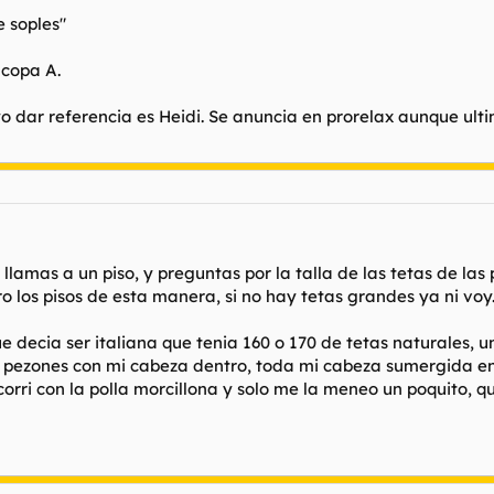
e soples"
 copa A.
o dar referencia es Heidi. Se anuncia en prorelax aunque ul
llamas a un piso, y preguntas por la talla de las tetas de l
ro los pisos de esta manera, si no hay tetas grandes ya ni voy
 decia ser italiana que tenia 160 o 170 de tetas naturales, u
os pezones con mi cabeza dentro, toda mi cabeza sumergida en
orri con la polla morcillona y solo me la meneo un poquito, q