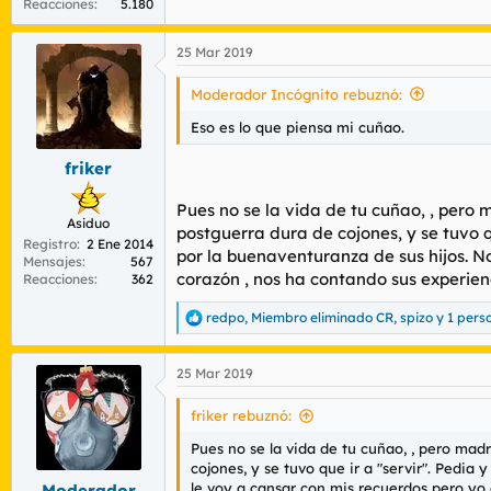
Reacciones
5.180
25 Mar 2019
Moderador Incógnito rebuznó:
Eso es lo que piensa mi cuñao.
friker
Pues no se la vida de tu cuñao, , pero m
Asiduo
postguerra dura de cojones, y se tuvo q
Registro
2 Ene 2014
por la buenaventuranza de sus hijos. N
Mensajes
567
corazón , nos ha contando sus experienc
Reacciones
362
redpo
,
Miembro eliminado CR
,
spizo
y 1 pers
R
e
a
25 Mar 2019
c
c
i
friker rebuznó:
o
n
Pues no se la vida de tu cuñao, , pero madre
e
cojones, y se tuvo que ir a "servir". Pedi
s
le voy a cansar con mis recuerdos pero yo
Moderador