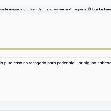
e le empiece a ir bien de nuevo, no me malinterprete. Él lo sabe bien
a puta casa no recogerla para poder alquilar alguna habitació