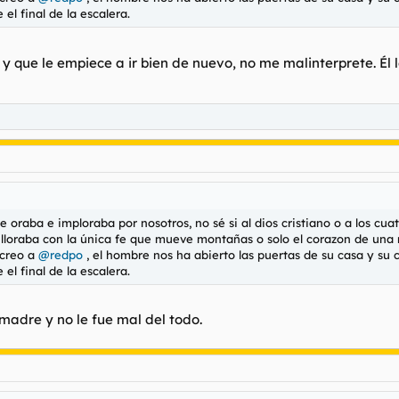
el final de la escalera.
 que le empiece a ir bien de nuevo, no me malinterprete. Él l
 oraba e imploraba por nosotros, no sé si al dios cristiano o a los cuat
a y lloraba con la única fe que mueve montañas o solo el corazon de una
 creo a
@redpo
, el hombre nos ha abierto las puertas de su casa y su
el final de la escalera.
madre y no le fue mal del todo.