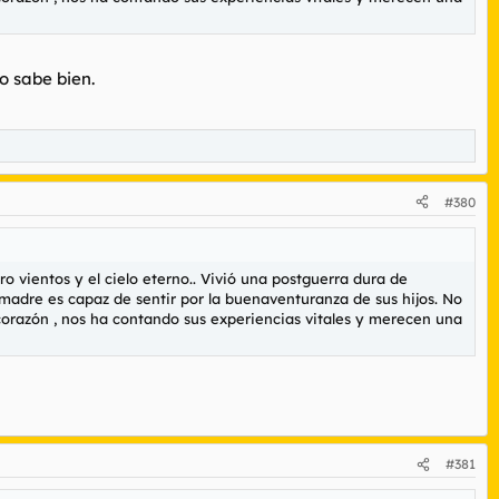
o sabe bien.
#380
ro vientos y el cielo eterno.. Vivió una postguerra dura de
 madre es capaz de sentir por la buenaventuranza de sus hijos. No
 corazón , nos ha contando sus experiencias vitales y merecen una
#381