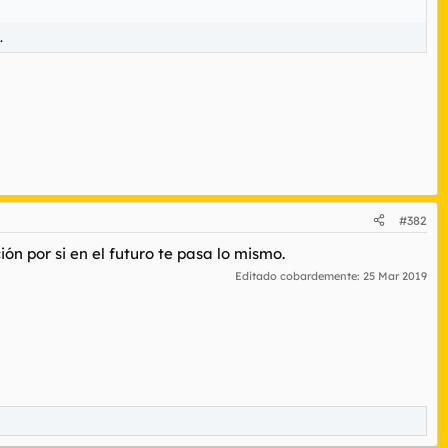
.
#382
n por si en el futuro te pasa lo mismo.
Editado cobardemente:
25 Mar 2019