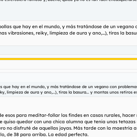
ilipollas que hay en el mundo, y más tratándose de un vegano 
as vibrasiones, reiky, limpieza de aura y ano,...), tiras la basu
ollas que hay en el mundo, y más tratándose de un vegano con problemas
y, limpieza de aura y ano,...), tiras la basura... y montas unos retiros e
de esos para meditar-follar los findes en casas rurales, hacer r
o se quiso quedar con una chica alumna que tenia unas tetazas
ero no disfruté de aquellas joyas. Más tarde con la maestria a
lo, de 38 para arriba. La edad perfecta.