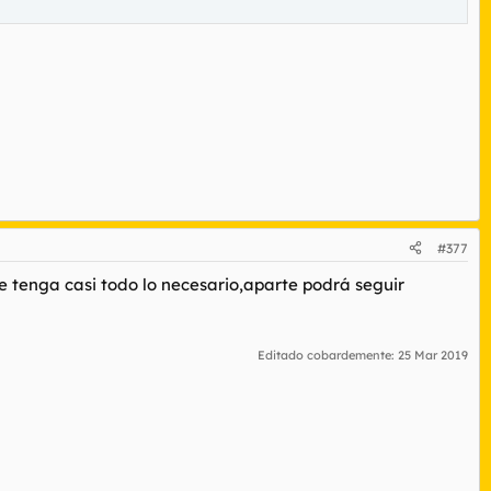
#377
e tenga casi todo lo necesario,aparte podrá seguir
Editado cobardemente:
25 Mar 2019