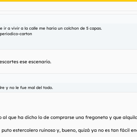
ir a vivir a la calle me haria un colchon de 5 capas.
 periodico-carton
escartes ese escenario.
e y no le fue mal del todo.
aso al que ha dicho lo de comprarse una fregoneta y que alquil
uto estercolero ruinoso y, bueno, quizá ya no es tan fácil 