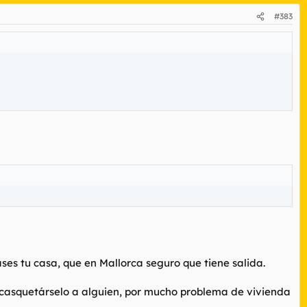
#383
ases tu casa, que en Mallorca seguro que tiene salida.
encasquetárselo a alguien, por mucho problema de vivienda