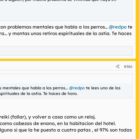
con problemas mentales que habla a los perros...
@redpo
te
ra... y montas unos retiros espirituales de la ostia. Te haces
#386
 mentales que habla a los perros...
@redpo
te lees uno de los
spirituales de la ostia. Te haces de horo.
eiki (follar), y volver a casa como un reloj.
 como cabezas de enano, en la habitacion del hotel.
lguna si que la he puesto a cuatro patas , el 97% son todas