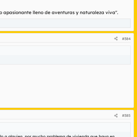
 apasionante lleno de aventuras y naturaleza viva".
#384
#385
elo a alguien, por mucho problema de vivienda que haya en