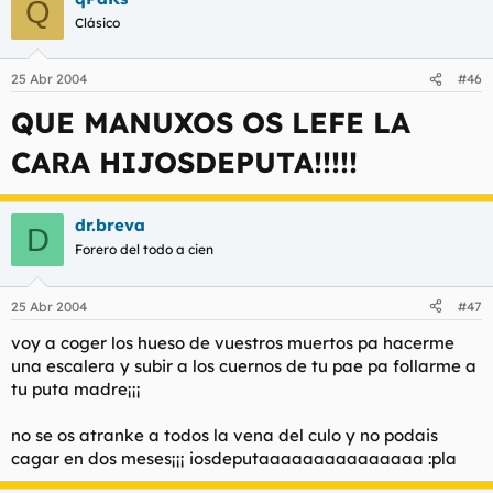
Q
Clásico
25 Abr 2004
#46
QUE MANUXOS OS LEFE LA
CARA HIJOSDEPUTA!!!!!
dr.breva
D
Forero del todo a cien
25 Abr 2004
#47
voy a coger los hueso de vuestros muertos pa hacerme
una escalera y subir a los cuernos de tu pae pa follarme a
tu puta madre¡¡¡
no se os atranke a todos la vena del culo y no podais
cagar en dos meses¡¡¡ iosdeputaaaaaaaaaaaaaaa :pla