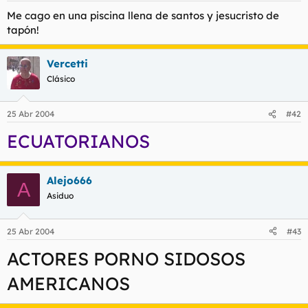
Me cago en una piscina llena de santos y jesucristo de
tapón!
Vercetti
Clásico
25 Abr 2004
#42
ECUATORIANOS
Alejo666
A
Asiduo
25 Abr 2004
#43
ACTORES PORNO SIDOSOS
AMERICANOS