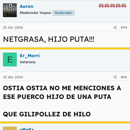
Auron
Moderador Voyeur
Moderador
25 Abr 2004
#44
NETGRASA, HIJO PUTA!!!
Er_Morri
E
Veterano
25 Abr 2004
#45
OSTIA OSTIA NO ME MENCIONES A
ESE PUERCO HIJO DE UNA PUTA
QUE GILIPOLLEZ DE HILO
qPaKs