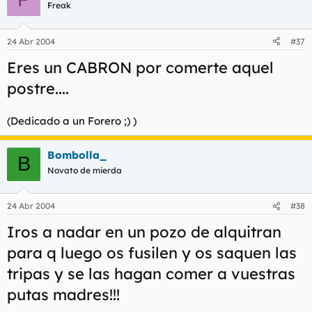
Freak
24 Abr 2004
#37
Eres un CABRON por comerte aquel
postre....
(Dedicado a un Forero ;) )
Bombolla_
B
Novato de mierda
24 Abr 2004
#38
Iros a nadar en un pozo de alquitran
para q luego os fusilen y os saquen las
tripas y se las hagan comer a vuestras
putas madres!!!