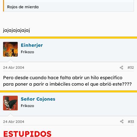
Rojos de mierda
jajajajajajaj
Einherjer
Frikazo
24 Abr 2004
#32
Pero desde cuando hace falta abrir un hilo específico
para poner a parir a imbéciles como el que abrió este????
Señor Cojones
Frikazo
24 Abr 2004
#33
ESTUPIDOS