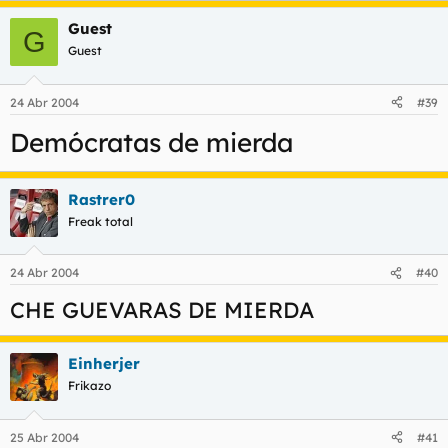
Guest
G
Guest
24 Abr 2004
#39
Demócratas de mierda
Rastrer0
Freak total
24 Abr 2004
#40
CHE GUEVARAS DE MIERDA
Einherjer
Frikazo
25 Abr 2004
#41