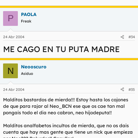
PAOLA
P
Freak
24 Abr 2004
#34
ME CAGO EN TU PUTA MADRE
Neooscuro
N
Asiduo
24 Abr 2004
#35
Malditos bastardos de mierda!!! Estoy hasta los cojones
de que para rajar al Neo_BCN ese que os cae tan mal
pongais todo el dia neo cabron, neo hijodeputa!!
Malditos analfabetos incultos de mierda, que no os dais
cuenta que hay mas gente que tiene un nick que empieza