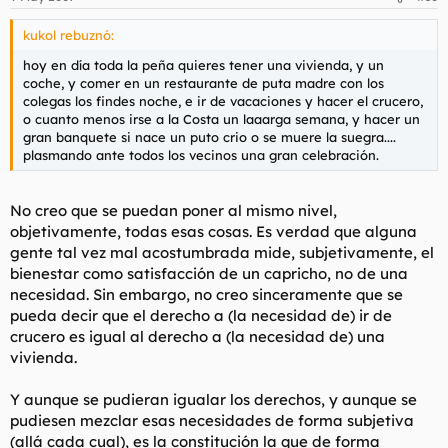
kukol rebuznó:
hoy en día toda la peña quieres tener una vivienda, y un
coche, y comer en un restaurante de puta madre con los
colegas los findes noche, e ir de vacaciones y hacer el crucero,
o cuanto menos irse a la Costa un laaarga semana, y hacer un
gran banquete si nace un puto crio o se muere la suegra....
plasmando ante todos los vecinos una gran celebración.
No creo que se puedan poner al mismo nivel,
objetivamente, todas esas cosas. Es verdad que alguna
gente tal vez mal acostumbrada mide, subjetivamente, el
bienestar como satisfacción de un capricho, no de una
necesidad. Sin embargo, no creo sinceramente que se
pueda decir que el derecho a (la necesidad de) ir de
crucero es igual al derecho a (la necesidad de) una
vivienda.
Y aunque se pudieran igualar los derechos, y aunque se
pudiesen mezclar esas necesidades de forma subjetiva
(allá cada cual), es la constitución la que de forma