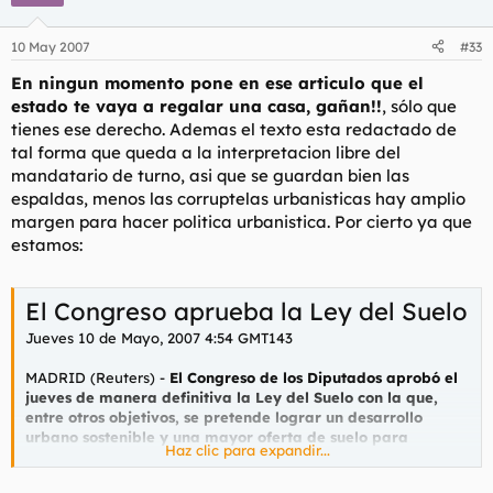
10 May 2007
#33
En ningun momento pone en ese articulo que el
estado te vaya a regalar una casa, gañan!!
, sólo que
tienes ese derecho. Ademas el texto esta redactado de
tal forma que queda a la interpretacion libre del
mandatario de turno, asi que se guardan bien las
espaldas, menos las corruptelas urbanisticas hay amplio
margen para hacer politica urbanistica. Por cierto ya que
estamos:
El Congreso aprueba la Ley del Suelo
Jueves 10 de Mayo, 2007 4:54 GMT143
MADRID (Reuters) -
El Congreso de los Diputados aprobó el
jueves de manera definitiva la Ley del Suelo con la que,
entre otros objetivos, se pretende lograr un desarrollo
urbano sostenible y una mayor oferta de suelo para
Haz clic para expandir...
viviendas protegidas.