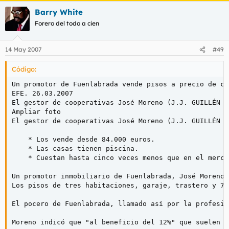
Barry White
Forero del todo a cien
14 May 2007
#49
Código:
Un promotor de Fuenlabrada vende pisos a precio de cos
EFE. 26.03.2007

El gestor de cooperativas José Moreno (J.J. GUILLÉN / 
Ampliar foto

El gestor de cooperativas José Moreno (J.J. GUILLÉN / 
    * Los vende desde 84.000 euros.

    * Las casas tienen piscina.

    * Cuestan hasta cinco veces menos que en el merca
Un promotor inmobiliario de Fuenlabrada, José Moreno,
Los pisos de tres habitaciones, garaje, trastero y 72
El pocero de Fuenlabrada, llamado así por la profesió
Moreno indicó que "al beneficio del 12%" que suelen l