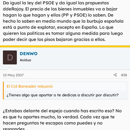
Da igual la ley del PSOE y da igual las propuestas
ddeRajoy. El precio de los bienes inmuebles va a bajar
hagan lo que hagan y ellos (PP y PSOE) lo saben. De
hecho lo saben en medio mundo que la burbuja española
está a punto de explotar, excepto en España. Lo que
quieren los políticos es tomar alguna medida para luego
poder decir que los pisos bajaron gracias a ellos.
DENWO
D
Asiduo
10 May 2007
#38
El Cid Baneador rebuznó:
¿Tienes algo que aportar o te dedicas a discutir por discutir?
¿Estabas delante del espejo cuando has escrito eso? No
es que tu aportes mucho, la verdad. Cada vez que te
hacen preguntas te escapas como puedes y no
respondes...