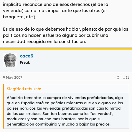
implícita reconoce uno de esos derechos (el de la
vivienda) como más importante que los otros (el
banquete, etc.).
Es de eso de lo que debemos hablar, pienso: de por qué los
políticos no hacen esfuerzo alguno por cubrir una
necesidad recogida en la constitución.
caco3
Freak
9 May 2007
#31
Siegfried rebuznó:
Añadiria fomentar la compra de viviendas prefabricadas, algo
que en España está en pañales mientras que en alguno de los
paises nórdicos las viviendas prefabricadas son casi la mitad
de las construidas. Son tan buenas como las "de verdad",
modulares y son mucho mas baratas, por lo que su
generalización contribuiria y mucho a bajar los precios.