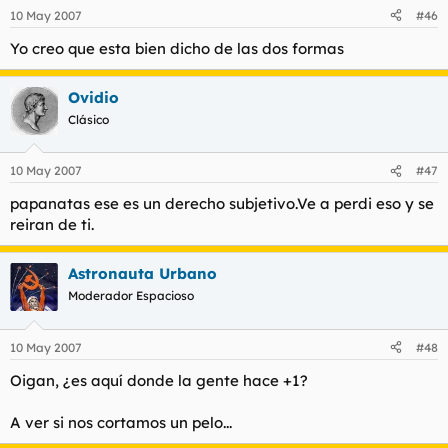
10 May 2007
#46
Yo creo que esta bien dicho de las dos formas
Ovidio
Clásico
10 May 2007
#47
papanatas ese es un derecho subjetivo.Ve a perdi eso y se
reiran de ti.
Astronauta Urbano
Moderador Espacioso
10 May 2007
#48
Oigan, ¿es aquí donde la gente hace +1?
A ver si nos cortamos un pelo...