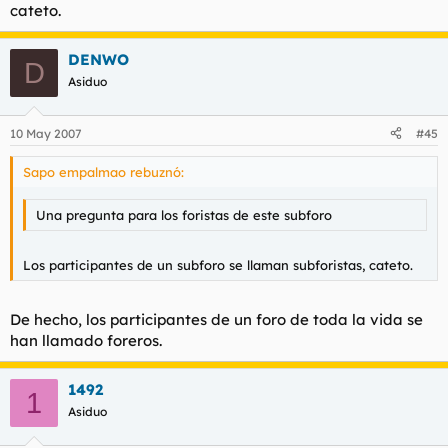
cateto.
DENWO
D
Asiduo
10 May 2007
#45
Sapo empalmao rebuznó:
Una pregunta para los foristas de este subforo
Los participantes de un subforo se llaman subforistas, cateto.
De hecho, los participantes de un foro de toda la vida se
han llamado foreros.
1492
1
Asiduo