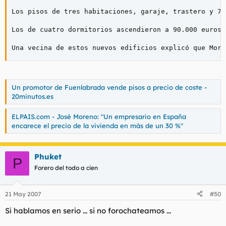
Los pisos de tres habitaciones, garaje, trastero y 72
Los de cuatro dormitorios ascendieron a 90.000 euros 
Una vecina de estos nuevos edificios explicó que More
Un promotor de Fuenlabrada vende pisos a precio de coste -
20minutos.es
ELPAIS.com - José Moreno: "Un empresario en España
encarece el precio de la vivienda en más de un 30 %"
Phuket
P
Forero del todo a cien
21 May 2007
#50
Si hablamos en serio ... si no forochateamos ...