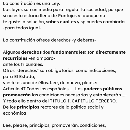
La constitución es una Ley.
Las leyes son un medio para regular la sociedad, porque
si no esto estaría lleno de Pantojos y, aunque no
te guste la solución,
sabes cual es
y sp puedes cambiarla
-para todos igual-
La constitución ofrece derechos -y deberes-
Algunos
derechos
(los
fundamentales
) son
directamente
recurribles
-en amparo-
ante los tribunales.
Otros "derechos" son obligatorios, como indicaciones,
para El Estado,
y este es uno de éllos. Lee, de nuevo, please:
Artículo 47
Todos los españoles ..... Los
poderes públicos
promoverán
las condiciones necesarias y establecerán .....
Y todo ello dentro del
TÍTULO I. CAPITULO TERCERO.
De los
principios
rectores de la política social y
económica
Lee, please, principios, promoverán. condiciones,